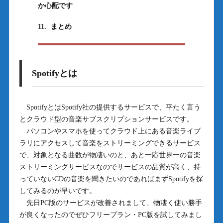
か心配です
11.
まとめ
Spotifyとは
SpotifyとはSpotify社の提供するサービスで、平たく言う
とクラウド型の音楽サブスクリプションサービスです。
パソコンやスマホを使ってクラウド上にある音楽ライブ
ラリにアクセスして音楽をストリーミングできるサービス
で、対象となる曲数が物凄いのと、あと一応世界一の音楽
ストリーミングサービスなのでサービスの品質が高く、持
っていないCDの音楽を聞きたいのであればまずSpotifyを探
してみるのが早いです。
先日PC版のサービスが改善されまして、物凄く使い勝手
が良くなったのでぜひフリープラン・PC版を試してみまし