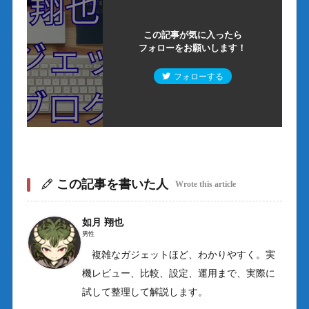
この記事が気に入ったら
フォローをお願いします！
フォローする
この記事を書いた人
Wrote this article
如月 翔也
男性
複雑なガジェットほど、わかりやすく。実
機レビュー、比較、設定、運用まで、実際に
試して整理して解説します。