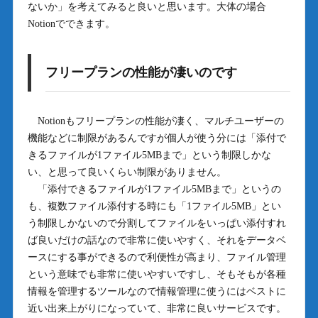
ないか」を考えてみると良いと思います。大体の場合
Notionでできます。
フリープランの性能が凄いのです
Notionもフリープランの性能が凄く、マルチユーザーの
機能などに制限があるんですが個人が使う分には「添付で
きるファイルが1ファイル5MBまで」という制限しかな
い、と思って良いくらい制限がありません。
「添付できるファイルが1ファイル5MBまで」というの
も、複数ファイル添付する時にも「1ファイル5MB」とい
う制限しかないので分割してファイルをいっぱい添付すれ
ば良いだけの話なので非常に使いやすく、それをデータベ
ースにする事ができるので利便性が高まり、ファイル管理
という意味でも非常に使いやすいですし、そもそもが各種
情報を管理するツールなので情報管理に使うにはベストに
近い出来上がりになっていて、非常に良いサービスです。