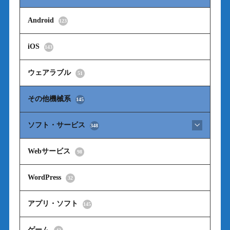
Android
123
iOS
143
ウェアラブル
51
その他機械系
145
ソフト・サービス
348
Webサービス
98
WordPress
32
アプリ・ソフト
145
ゲーム