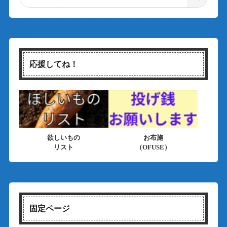
応援してね！
欲しいもの
お布施
リスト
（OFUSE）
固定ページ