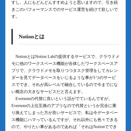
すし、人にもどんどんすすめようと思いますので、引き続
きこのパフォーマンスでのサービス運営を続けて欲しいで
す。
Notionとは
NotionとはNotion Labの提供するサービスで、クラウドメ
モに他のワークスペース機能が合体したワークスペースア
プリで、クラウドメモを取りつつタスク管理をしてカレン
ダーを見てデータベースをいじるような事が1つのサービ
スででき、それが高レベルで融合しているので今までにな
い概念の大きなサービスだと言えます。
Evernoteの代替に良いという話がでているんですが、
Evernoteの上位互換のアプリなので代替というか完全に乗
り換えてしまった方が良いサービスで、私は今データベー
ス機能にハマっているんですが、それ以外にも色々できる
ので、やりたい事があるのであれば「それはNotionででき