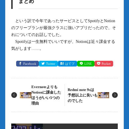
まとめ
という訳で今年であったサービスとしてSpotifyとNotion
のフリープランが最強クラスに強いアプリだったので、そ
れについてのお話しでした。
Spotifyは一生無料でいいですが、Notionは近々課金する
気がします……。
Facebook
Twitter
はてブ
LINE
Pocket
Evernoteよりも
Redmi note 9sは
Notionに課金した
予想以上に良いも
ほうがいい5つの
のでした
理由