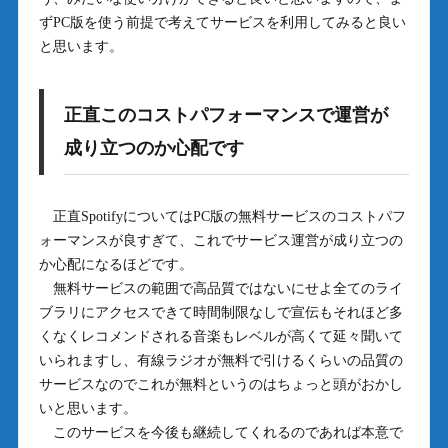
ずPC版を使う前提で考えてサービスを利用してみると良い
と思います。
正直このコストパフォーマンスで運営が
成り立つのか心配です
正直SpotifyについてはPC版の無料サービスのコストパフ
ォーマンスが良すぎて、これでサービス運営が成り立つの
か心配になるほどです。
無料サービスの範囲で高品質ではないにせよ全てのライ
ブラリにアクセスできて時間制限なしで宣伝もそれほど多
くなくレコメンドされる音楽もレベルが高くて延々聞いて
いられますし、有線ラジオが無料で引けるくらいの品質の
サービスなのでこれが無料というのはちょっと頭がおかし
いと思います。
このサービスを今後も継続してくれるのであれば本意で