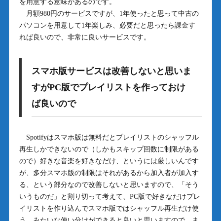
を用意する意味があるのです。
月額980円のサービスですが、1年使ったと思って中古の
パソコンを用意して1年楽しみ、必要だと思ったら課金す
れば良いので、非常に良いサービスです。
スマホ版サービスは改善しないと思いま
すがPC版でプレイリストを作っておけ
ば良いので
Spotifyはスマホ版は無料だとプレイリストのシャッフル
再生しかできないので（しかもスキップ回数に制限がある
ので）好きな音楽を好きなだけ、というには厳しいんです
が、多分スマホ版の制限はそれがあるから加入者が加入す
る、という部分なので改善しないと思いますので、「そう
いうものだ」と割り切って考えて、PC版で好きなだけプレ
イリストを作り込んでスマホ版ではシャッフル再生だけ使
う、みたいな使い分けができると良いと思いますので、ま