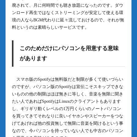
廃されて、月に何時間でも聴き放題になったのです。ダウ
ンロード再生ではなくストリーミングが安定して使える環
境の人ならBGM代わりに延々流しておけるので、それが無
料というのは素晴らしいサービスです。
このためだけにパソコンを用意する意味
があります
スマホ版のSpotifyは無料版だと制限が多くて使いづらい
のですが、パソコン版のSpotifyは宣伝こそスキップできな
いものの他の制限はほぼ無きに等しく、音楽を無限に聞き
たい人であればSpotifyはLinuxのクライアントもあります
し、ギリギリ動くレベルの1万円くらいのノートパソコン
を買ってきてそれなりに良いイヤホンやスピーカーをつな
げてあげれば他の投資無しで無限に音楽を聞けるという事
なので、今パソコンを持っていない人でも中古のパソコン