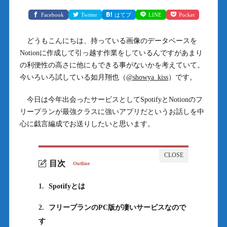
Facebook
Twitter
はてブ
LINE
Pocket
どうもこんにちは、持っている画像のデータベースを
Notionに作成して引っ越す作業をしているんですがあまり
の利便性の高さに他にもできる事がないかを考えていて。
今いろいろ試している如月翔也（
@showya_kiss
）です。
今日は今年出会ったサービスとしてSpotifyとNotionのフ
リープランが最強クラスに強いアプリだというお話しを中
心に戯言編成でお送りしたいと思います。
目次
Outline
1.
Spotifyとは
2.
フリープランのPC版が凄いサービスなので
す