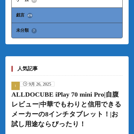
43
戯言
470
未分類
7
人気記事
9月 26, 2025
ALLDOCUBE iPlay 70 mini Pro|自腹
レビュー|中華でもわりと信用できる
メーカーの8インチタブレット！|お
試し用途ならぴったり！