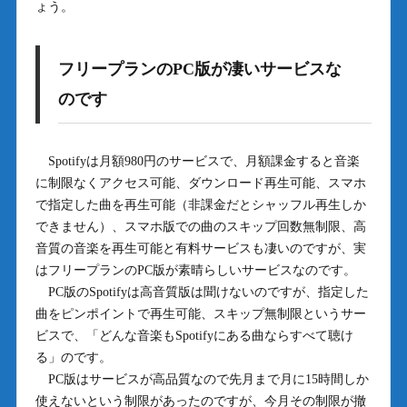
ょう。
フリープランのPC版が凄いサービスな
のです
Spotifyは月額980円のサービスで、月額課金すると音楽
に制限なくアクセス可能、ダウンロード再生可能、スマホ
で指定した曲を再生可能（非課金だとシャッフル再生しか
できません）、スマホ版での曲のスキップ回数無制限、高
音質の音楽を再生可能と有料サービスも凄いのですが、実
はフリープランのPC版が素晴らしいサービスなのです。
PC版のSpotifyは高音質版は聞けないのですが、指定した
曲をピンポイントで再生可能、スキップ無制限というサー
ビスで、「どんな音楽もSpotifyにある曲ならすべて聴け
る」のです。
PC版はサービスが高品質なので先月まで月に15時間しか
使えないという制限があったのですが、今月その制限が撤