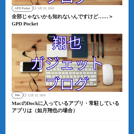
GPD Pocket
5月 19, 2018
全部じゃないかも知れないんですけど……＞
GPD Pocket
Mac
12月 23, 2019
MacのDockに入っているアプリ・常駐している
アプリは（如月翔也の場合）