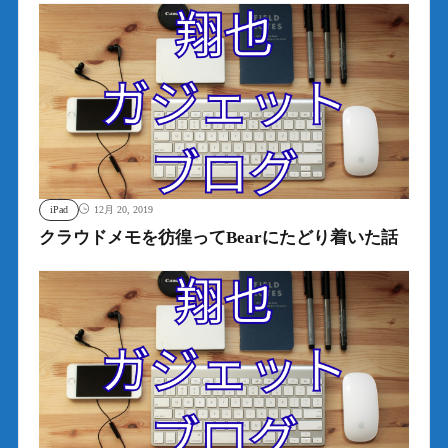
iPad
12月 20, 2019
クラウドメモを彷徨ってBearにたどり着いた話