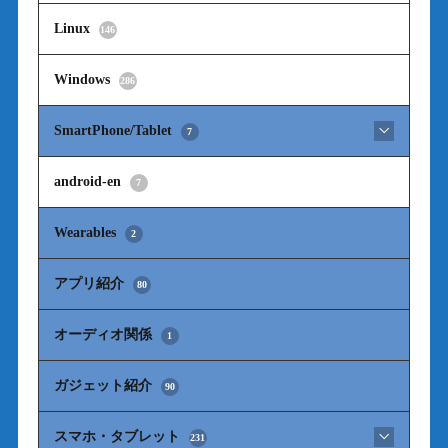
Linux
146
Windows
286
SmartPhone/Tablet
7
android-en
7
Wearables
2
アプリ紹介
80
オーディオ関係
1
ガジェット紹介
90
スマホ・タブレット
231