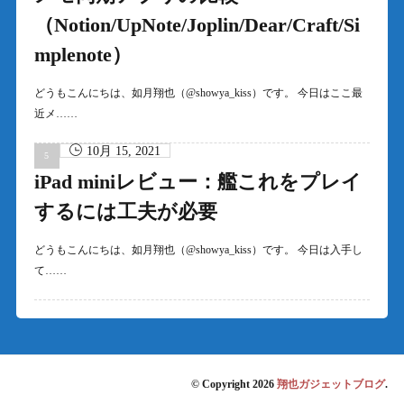
（Notion/UpNote/Joplin/Dear/Craft/Si
mplenote）
どうもこんにちは、如月翔也（@showya_kiss）です。 今日はここ最
近メ……
10月 15, 2021
iPad miniレビュー：艦これをプレイ
するには工夫が必要
どうもこんにちは、如月翔也（@showya_kiss）です。 今日は入手し
て……
© Copyright 2026
翔也ガジェットブログ
.