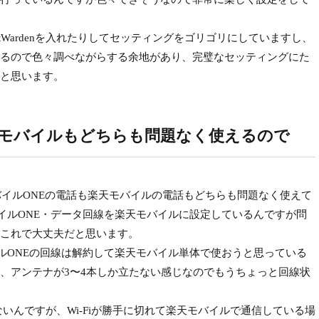
たりBitWardenを入れたりしてセッティングをゴリゴリにしていますし、
るので色々調べながらする余地があり、完璧なセッティングにた
と思います。
天モバイルもどちらも問題なく使えるので
イルONEの電話も楽天モバイルの電話もどちらも問題なく使えて
バイルONE・データ回線を楽天モバイルに設定しているんですが問
これで大丈夫だと思います。
ルONEの回線は解約して楽天モバイル単体で使おうと思っている
、アンテナが3〜4本しか立たない感じなのでもうちょっと回線状
ないんですが、Wi-Fiが勝手に切れて楽天モバイルで通信している場