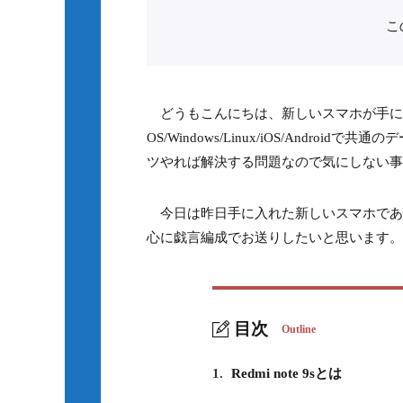
こ
どうもこんにちは、新しいスマホが手に入
OS/Windows/Linux/iOS/And
ツやれば解決する問題なので気にしない事
今日は昨日手に入れた新しいスマホであるRe
心に戯言編成でお送りしたいと思います。
目次
Outline
1.
Redmi note 9sとは