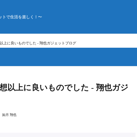
ットで生活を楽しく！〜
9sは予想以上に良いものでした - 翔也ガジェットブログ
9sは予想以上に良いものでした - 翔也ガジ
如月 翔也