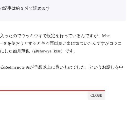
の記事は約
9
分で読めます
ったのでウッキウキで設定を行っているんですが、Mac
roidで共通のデータを使おうとすると色々面倒臭い事に気づいたんですがコツコ
にした如月翔也（
@showya_kiss
）です。
dmi note 9sが予想以上に良いものでした、というお話しを中