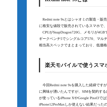
Redmi note 9sとはシャオミの製
に格安な値段で販売されているスマホで、
CPUがSnapDragon720G、メモリが4
ギークベンチ5でシングルコア570、マルチ
相当高スペックでまとまっており、低価格
楽天モバイルで使うスマ
今回Redmi note 9sを購入した経
に興味が湧いたんですが、SIMを契約す
が使っているiPhone XやGoogle P
iPhone12ProMaxしか使えない結果だっ