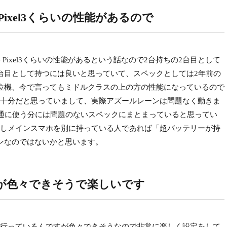
 Pixel3くらいの性能があるので
ogle Pixel3くらいの性能があるという話なので2台持ちの2台目として
台目として持つには良いと思っていて、スペックとしては2年前の
位機、今で言ってもミドルクラスの上の方の性能になっているので
十分だと思っていまして、実際アズールレーンは問題なく動きま
通に使う分には問題のないスペックにまとまっていると思ってい
しメインスマホを別に持っている人であれば「超バッテリーが持
ンなのではないかと思います。
が色々できそうで楽しいです
今設定を行っているんですが色々できそうなので非常に楽しく設定をして