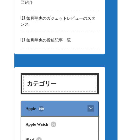
己紹介
如月翔也のガジェットレビューのスタ
ンス
如月翔也の投稿記事一覧
カテゴリー
Apple
490
Apple Watch
56
iPad
127