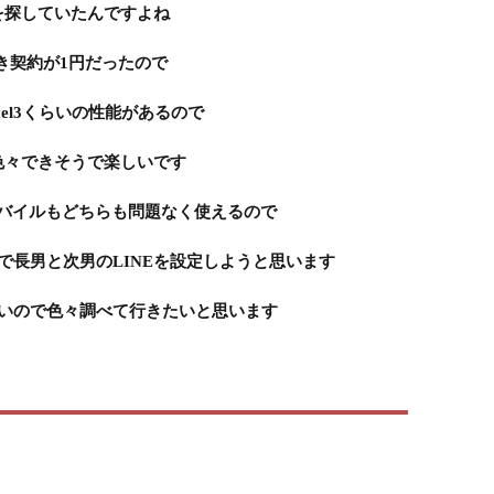
を探していたんですよね
つき契約が1円だったので
ixel3くらいの性能があるので
色々できそうで楽しいです
モバイルもどちらも問題なく使えるので
で長男と次男のLINEを設定しようと思います
くないので色々調べて行きたいと思います