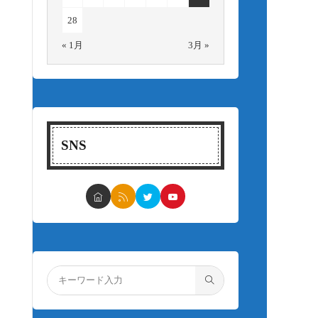
28
« 1月
3月 »
SNS