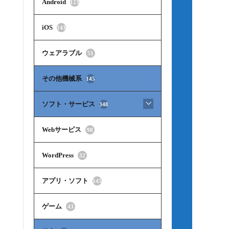
Android
123
iOS
143
ウェアラブル
51
その他機械系
145
ソフト・サービス
348
Webサービス
98
WordPress
32
アプリ・ソフト
145
ゲーム
43