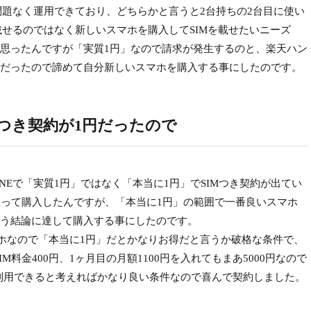
回線で問題なく運用できており、どちらかと言うと2台持ちの2台目に使い
axに載せるのではなく新しいスマホを購入してSIMを載せたいニーズ
思ったんですが「実質1円」なので請求が発生するのと、楽天ハン
だったので諦めて自分新しいスマホを購入する事にしたのです。
Mつき契約が1円だったので
バイルONEで「実質1円」ではなく「本当に1円」でSIMつき契約が出てい
思って購入したんですが、「本当に1円」の範囲で一番良いスマホ
良いという結論に達して購入する事にしたのです。
0円のスマホなので「本当に1円」だとかなりお得だと言うか破格な条件で、
IM料金400円、1ヶ月目の月額1100円を入れてもまあ5000円なので
1ヶ月利用できると考えればかなり良い条件なので喜んで契約しました。