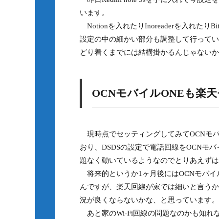
います。
Notionを入れたりInoreaderを入れ
設定の中の細かい部分も調整して行ってい
どり着くまでには結構掛かるんじゃないか
OCNモバイルONEも楽
現時点でセッティングしてみてOCNモバ
おり、DSDSの設定で電話回線をOCNモ
題なく動いているようなのでとりあえずは
将来的というか1ヶ月後にはOCNモバイ
んですが、楽天回線が家では細いと言うか
況が良くならないかな、と思っています。
あと家のWi-Fi回線の問題なのかも知れ