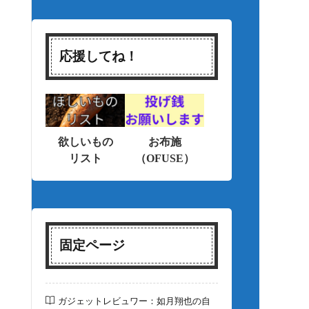
応援してね！
欲しいもの
お布施
リスト
（OFUSE）
固定ページ
ガジェットレビュワー：如月翔也の自