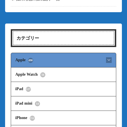
カテゴリー
Apple
490
Apple Watch
56
iPad
127
iPad mini
14
iPhone
152