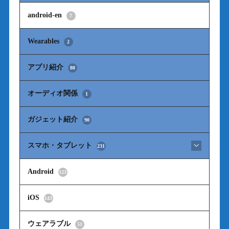
android-en
7
Wearables
2
アプリ紹介
80
オーディオ関係
1
ガジェット紹介
90
スマホ・タブレット
231
Android
123
iOS
143
ウェアラブル
51