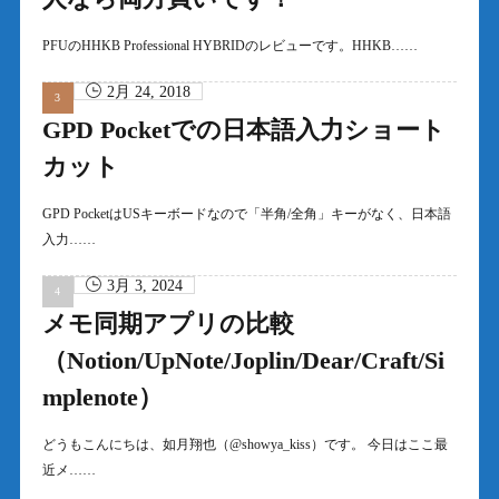
PFUのHHKB Professional HYBRIDのレビューです。HHKB……
2月 24, 2018
GPD Pocketでの日本語入力ショート
カット
GPD PocketはUSキーボードなので「半角/全角」キーがなく、日本語
入力……
3月 3, 2024
メモ同期アプリの比較
（Notion/UpNote/Joplin/Dear/Craft/Si
mplenote）
どうもこんにちは、如月翔也（@showya_kiss）です。 今日はここ最
近メ……