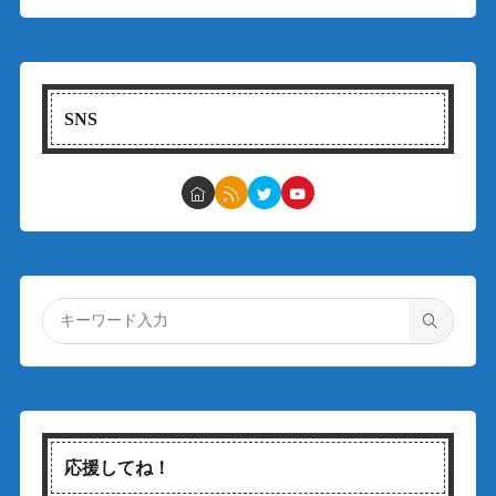
SNS
応援してね！