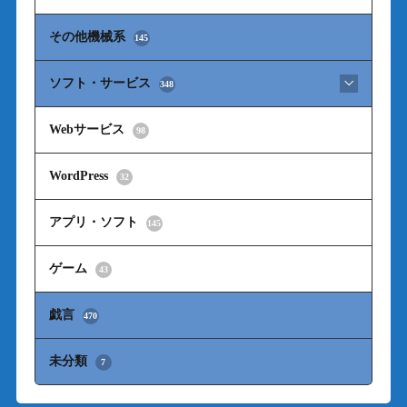
その他機械系
145
ソフト・サービス
348
Webサービス
98
WordPress
32
アプリ・ソフト
145
ゲーム
43
戯言
470
未分類
7