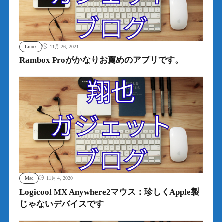
Linux
11月 26, 2021
Rambox Proがかなりお薦めのアプリです。
Mac
11月 4, 2020
Logicool MX Anywhere2マウス：珍しくApple製
じゃないデバイスです