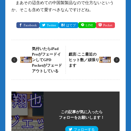
まあその辺含めての中国製製品なので仕方ないという
か、そこも含めて愛すべきなんですけどね。
Facebook
Twitter
はてブ
LINE
Pocket
気付いたらiPad
Proがフェードイ
戯言:ここ最近の
ンしてGPD
ヒット数／頑張り
Pocketがフェード
ます
アウトしている
この記事が気に入ったら
フォローをお願いします！
フォローする