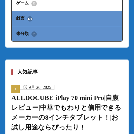
ゲーム
43
戯言
470
未分類
7
人気記事
9月 26, 2025
ALLDOCUBE iPlay 70 mini Pro|自腹
レビュー|中華でもわりと信用できる
メーカーの8インチタブレット！|お
試し用途ならぴったり！