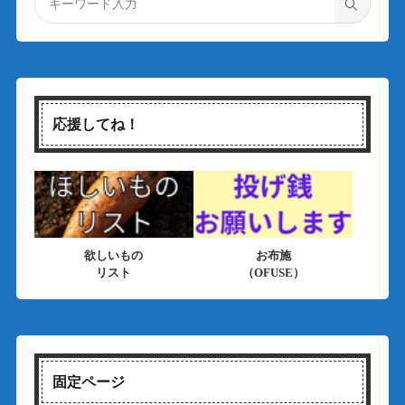
応援してね！
欲しいもの
お布施
リスト
（OFUSE）
固定ページ