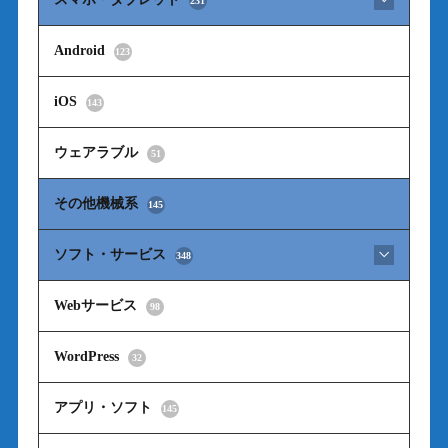
231
Android
123
iOS
143
ウェアラブル
51
その他機械系
145
ソフト・サービス
348
Webサービス
98
WordPress
32
アプリ・ソフト
145