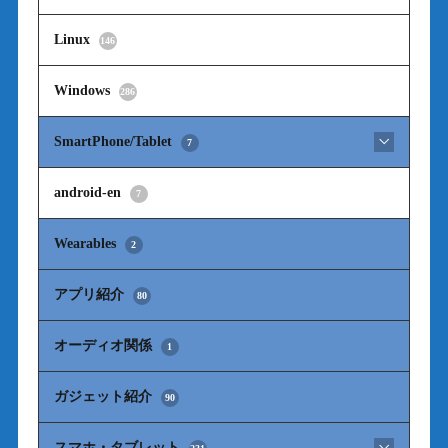
Linux
146
Windows
286
SmartPhone/Tablet
7
android-en
7
Wearables
2
アプリ紹介
80
オーディオ関係
1
ガジェット紹介
90
スマホ・タブレット