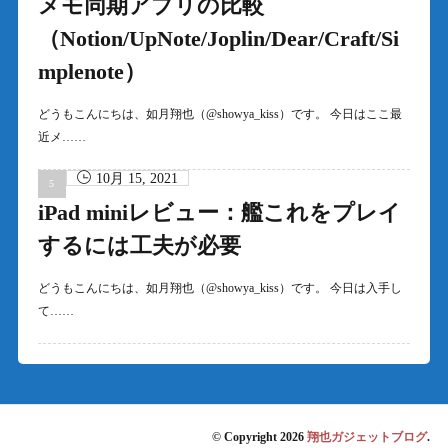
メモ同期アプリの比較
（Notion/UpNote/Joplin/Dear/Craft/Si
mplenote）
どうもこんにちは、如月翔也（@showya_kiss）です。 今日はここ最
近メ……
10月 15, 2021
iPad miniレビュー：艦これをプレイ
するには工夫が必要
どうもこんにちは、如月翔也（@showya_kiss）です。 今日は入手し
て……
© Copyright 2026
翔也ガジェットブログ
.