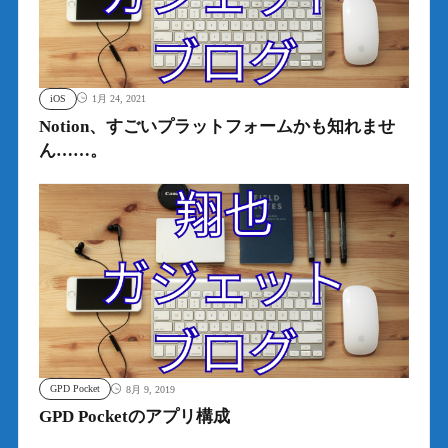
iOS
1月 24, 2021
Notion、すごいプラットフォームかも知れませ
ん……。
GPD Pocket
8月 9, 2019
GPD Pocketのアプリ構成