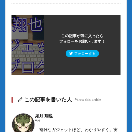
この記事が気に入ったら
フォローをお願いします！
フォローする
この記事を書いた人
Wrote this article
如月 翔也
男性
複雑なガジェットほど、わかりやすく。実