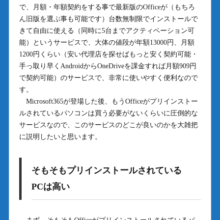
で、月額・年額契約をする事で最新版のOfficeが（もちろ
ん旧版を選ぶ事も可能です）台数無制限でインストールで
きて自由に使える（同時に5台までアクティベーション可
能）というサービスで、大体の値段が年額13000円、月額
1200円くらい（安い代理店を探せばもっと安く契約可能・
手っ取り早くAndroidからOneDriveを課金すれば月額909円
で契約可能）のサービスで、非常に使いやすく便利なので
す。
Microsoft365が登場した後、もうOfficeがプリインストー
ルされているパソコンは買う必要がないくらいに圧倒的な
サービスなので、このサービスのどこが良いのかを大雑把
に説明したいと思います。
そもそもプリインストールされている
PCは高い