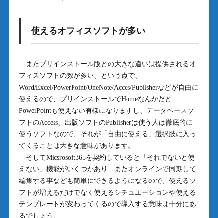
使えるオフィスソフトが多い
またプリインストール版との大きな違いは提供されるオ
フィスソフトの数が多い、という点で、
Word/Excel/PowerPoint/OneNote/Acces/Publisherなどが自由に
使えるので、プリインストールでHomeなんかだと
PowerPointも使えない有様になりますし、データベースソ
フトのAccess、出版ソフトのPublisherは使う人は徹底的に
使うソフトなので、それが「自由に使える」選択肢に入っ
てくることは大きな意味があります。
そしてMicsrosoft365を契約していると「それでないと使
えない」機能がいくつかあり、またオンラインで同期して
編集する事なども簡単にできるようになるので、使えるソ
フトが増えるだけでなく使えるシチュエーションや使える
テンプレートが変わってくるので導入する意味は十分にあ
るでしょう。