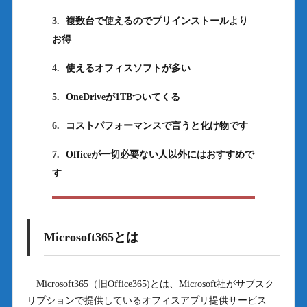
3.
複数台で使えるのでプリインストールより
お得
4.
使えるオフィスソフトが多い
5.
OneDriveが1TBついてくる
6.
コストパフォーマンスで言うと化け物です
7.
Officeが一切必要ない人以外にはおすすめで
す
Microsoft365とは
Microsoft365（旧Office365)とは、Microsoft社がサブスク
リプションで提供しているオフィスアプリ提供サービス