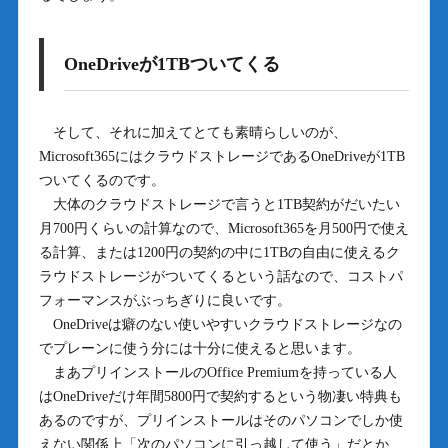
OneDriveが1TBついてくる
そして、それに加えてとても素晴らしいのが、
Microsoft365にはクラウドストレージであるOneDriveが1TB
ついてくるのです。
大体のクラウドストレージで言うと1TB契約がだいたい
月700円くらいの計算なので、Microsoft365を月500円で使え
る計算、または1200円の契約の中に1TBの自由に使えるク
ラウドストレージがついてくるという話なので、コストパ
フォーマンスがぶっちぎりに良いです。
OneDriveは癖のない使いやすいクラウドストレージなの
でプレーンに使う分には十分に使えると思います。
まあプリインストールのOffice Premiumを持っている人
はOneDriveだけ年間5800円で契約するという物凄い特典も
あるのですが、プリインストールはそのパソコンでしか使
えない関係上「次のパソコンに引っ越して使う」だとか