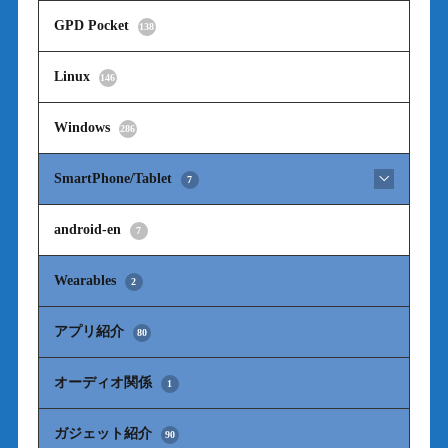
GPD Pocket
138
Linux
146
Windows
286
SmartPhone/Tablet
7
android-en
7
Wearables
2
アプリ紹介
80
オーディオ関係
1
ガジェット紹介
90