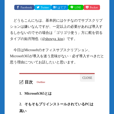
Facebook
Twitter
はてブ
LINE
Pocket
どうもこんにちは、基本的にはケチなのでサブスクリプ
ションは嫌いなんですが、一定以上の必要があれば導入す
るしかないのでその場合は「ゴリゴリ使う」方に舵を切る
タイプの如月翔也（
@showya_kiss
）です。
今日はMicrosoftのオフィスサブスクリプション、
Microsoft365が導入を迷う意味がない・必ず導入すべきだと
思う理由についてお話したいと思います。
目次
Outline
1.
Microsoft365とは
2.
そもそもプリインストールされているPCは
高い