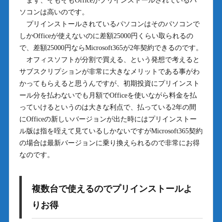
まず、そもそもOfficeがプリインストールされているパ
ソコンは高いのです。
プリインストールされているパソコンはそのパソコンで
しかOfficeが使えないのに差額25000円くらい取られるの
で、差額25000円ならMicrosoft365が2年契約できるのです。
オフィスソフトが分割で買える、という発想で考えると
サブスクリプションが非常に大きなメリットである事がわ
かってもらえると思うんですが、初期投資にプリインスト
ール分を払わないでも月額でOfficeを使いながら料金を払
っていけるというのは大きな利点で、払っている2年の間
にOfficeの新しいバージョンが出た時にはプリインストー
ル版は指を咥えて見ているしかないですがMicrosoft365契約
の場合は最新バージョンに乗り換えられるので非常にお得
なのです。
複数台で使えるのでプリインストールよ
りお得