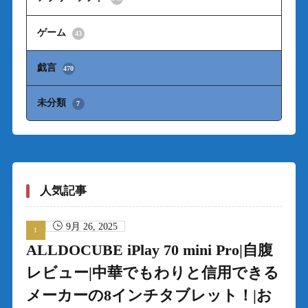
ゲーム
43
戯言
470
未分類
7
人気記事
9月 26, 2025
ALLDOCUBE iPlay 70 mini Pro|自腹
レビュー|中華でもわりと信用できる
メーカーの8インチタブレット！|お