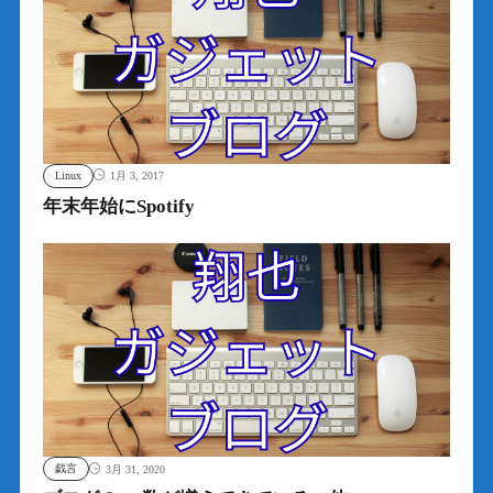
Linux
1月 3, 2017
年末年始にSpotify
戯言
3月 31, 2020