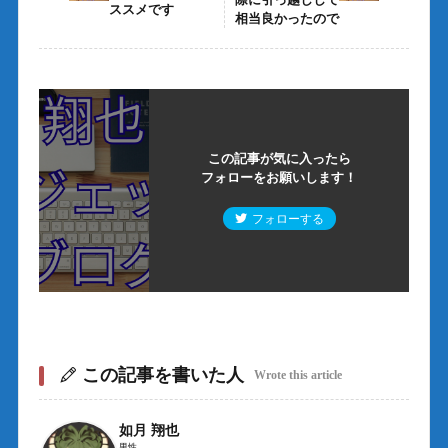
ススメです
相当良かったので
この記事が気に入ったら
フォローをお願いします！
フォローする
この記事を書いた人
Wrote this article
如月 翔也
男性