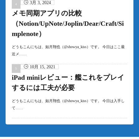
3月 3, 2024
メモ同期アプリの比較
（Notion/UpNote/Joplin/Dear/Craft/Si
mplenote）
どうもこんにちは、如月翔也（@showya_kiss）です。 今日はここ最
近メ……
10月 15, 2021
iPad miniレビュー：艦これをプレイ
するには工夫が必要
どうもこんにちは、如月翔也（@showya_kiss）です。 今日は入手し
て……