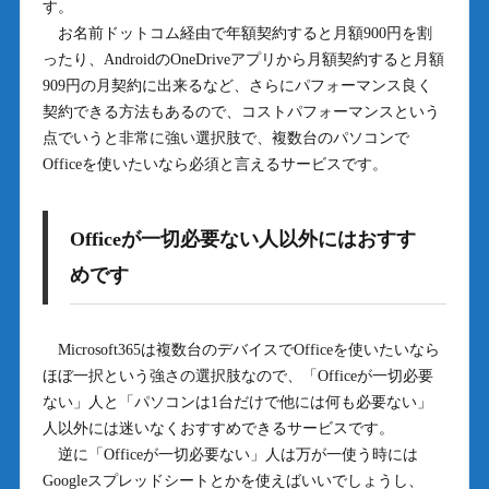
す。
お名前ドットコム経由で年額契約すると月額900円を割
ったり、AndroidのOneDriveアプリから月額契約すると月額
909円の月契約に出来るなど、さらにパフォーマンス良く
契約できる方法もあるので、コストパフォーマンスという
点でいうと非常に強い選択肢で、複数台のパソコンで
Officeを使いたいなら必須と言えるサービスです。
Officeが一切必要ない人以外にはおすす
めです
Microsoft365は複数台のデバイスでOfficeを使いたいなら
ほぼ一択という強さの選択肢なので、「Officeが一切必要
ない」人と「パソコンは1台だけで他には何も必要ない」
人以外には迷いなくおすすめできるサービスです。
逆に「Officeが一切必要ない」人は万が一使う時には
Googleスプレッドシートとかを使えばいいでしょうし、