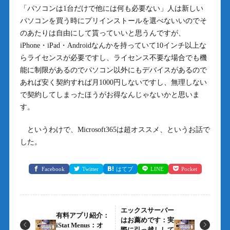
「パソコンは1台だけで他には何も必要ない」人は新しい
パソコンを買う時にプリインストールを選べないいのでそ
のあたりは自由にして貰っていいと思うんですが、
iPhone・iPad・Androidなんかを持っていて10インチ以上な
らライセンスが必要ですし、ライセンス不要な場合でも機
能に制限があるのでパソコン以外にもデバイスがあるので
あれば安く契約すれば月1000円しないですし、無理しない
で契約してしまったほうがお得なんじゃないかと思いま
す。
というわけで、Microsoft365は超オススメ、というお話で
した。
Facebook
Twitter
はてブ
LINE
Pocket
エックスサーバー
有料アプリ紹介：
はお薦めです：実
iStat Menus：オ
際に引っ越しして