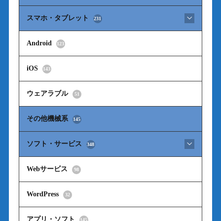
スマホ・タブレット
231
Android
123
iOS
143
ウェアラブル
51
その他機械系
145
ソフト・サービス
348
Webサービス
98
WordPress
32
アプリ・ソフト
145