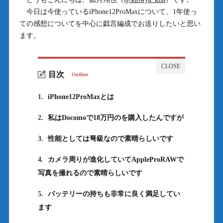
今日は今使っているiPhone12ProMaxについて、1年使っ
ての感想についてを中心に戯言編成でお送りしたいと思い
ます。
目次
Outline
1.
iPhone12ProMaxとは
2.
私はDocomoで18万円のを購入したんですが
3.
性能としては弩級なので素晴らしいです
4.
カメラ周りが進化していてAppleProRAWで
写真を撮れるので素晴らしいです
5.
バッテリーの持ちも非常に良く満足してい
ます