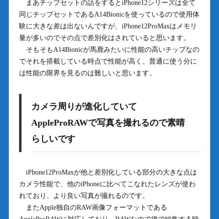
まあチップセットの話をするとiPhone12シリーズは全て
同じチップセットであるA14Bionicを使っているので使用体
験に大きな差は出ないんですが、iPhone12ProMaxはメモリ
量が多いのでその点で差別化はされていると思います。
そもそもA14Bionicが馬鹿みたいに性能の高いチップなの
でそれを搭載している時点で性能が高く、普通に使う分に
は性能の限界を見るのは難しいと思います。
カメラ周りが進化していて
AppleProRAWで写真を撮れるので素晴
らしいです
iPhone12ProMaxが他と差別化している部分の大きな点は
カメラ性能で、他のiPhoneに比べてこなれたレンズが使わ
れており、より良い写真が撮れるのです。
またApple独自のRAW画像フォーマットである