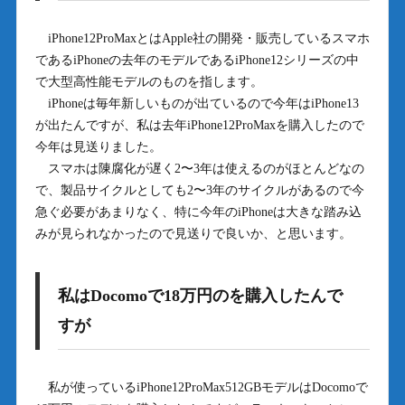
iPhone12ProMaxとはApple社の開発・販売しているスマホ
であるiPhoneの去年のモデルであるiPhone12シリーズの中
で大型高性能モデルのものを指します。
iPhoneは毎年新しいものが出ているので今年はiPhone13
が出たんですが、私は去年iPhone12ProMaxを購入したので
今年は見送りました。
スマホは陳腐化が遅く2〜3年は使えるのがほとんどなの
で、製品サイクルとしても2〜3年のサイクルがあるので今
急ぐ必要があまりなく、特に今年のiPhoneは大きな踏み込
みが見られなかったので見送りで良いか、と思います。
私はDocomoで18万円のを購入したんで
すが
私が使っているiPhone12ProMax512GBモデルはDocomoで