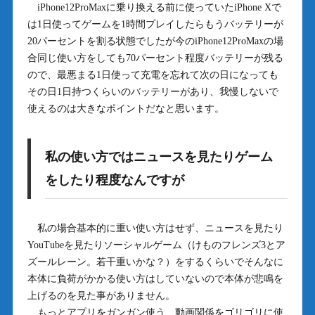
iPhone12ProMaxに乗り換える前に使っていたiPhone Xで
は1日使ってゲームを1時間プレイしたらもうバッテリーが
20パーセントを割る状態でしたが今のiPhone12ProMaxの場
合同じ使い方をしても70パーセント程度バッテリーが残る
ので、最悪まる1日使って充電を忘れて次の日になっても
その日1日持つくらいのバッテリーがあり、我慢しないで
使えるのは大きなポイントだなと思います。
私の使い方ではニュースを見たりゲーム
をしたり程度なんですが
私の場合基本的に重い使い方はせず、ニュースを見たり
YouTubeを見たりソーシャルゲーム（けものフレンズ3とア
ズールレーン。若干重いかな？）をするくらいでそんなに
本体に負荷がかかる使い方はしていないので本体が悲鳴を
上げるのを見た事がありません。
もっとアプリをガンガン使う、動画関係をゴリゴリに使