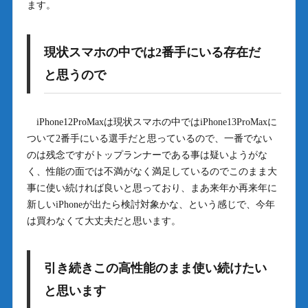
ます。
現状スマホの中では2番手にいる存在だ
と思うので
iPhone12ProMaxは現状スマホの中ではiPhone13ProMaxに
ついて2番手にいる選手だと思っているので、一番でない
のは残念ですがトップランナーである事は疑いようがな
く、性能の面では不満がなく満足しているのでこのまま大
事に使い続ければ良いと思っており、まあ来年か再来年に
新しいiPhoneが出たら検討対象かな、という感じで、今年
は買わなくて大丈夫だと思います。
引き続きこの高性能のまま使い続けたい
と思います