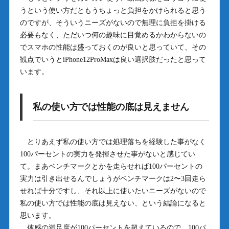
うという使い方だともうちょっと負担をかけられると思う
のですが、そういうニーズがないので無理に負担を掛ける
必要もなく、ただいつ何の趣味に目覚めるかわからないの
でスマホの性能は盛っておくのが良いと思っていて、その
観点でいうとiPhone12ProMaxは良い選択肢だったと思って
います。
私の使い方では性能の底は見えません
とりあえず私の使い方では処理落ちを経験した事がなく
100パーセントの実力を発揮させた事がないと感じてい
て。まあベンチマークとかを走らせれば100パーセントの
実力は引き出せるんでしょうがベンチマークは2〜3回走ら
せれば十分ですし、それ以上に使いたいニーズがないので
私の使い方では性能の底は見えない、という結論になると
思います。
体感の満足度が100パーセントを超えているので、100パ