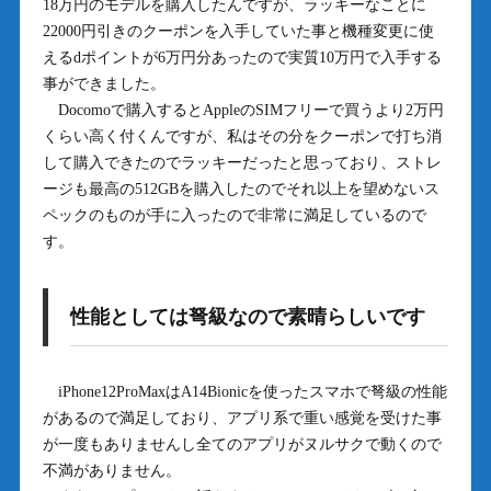
18万円のモデルを購入したんですが、ラッキーなことに
22000円引きのクーポンを入手していた事と機種変更に使
えるdポイントが6万円分あったので実質10万円で入手する
事ができました。
Docomoで購入するとAppleのSIMフリーで買うより2万円
くらい高く付くんですが、私はその分をクーポンで打ち消
して購入できたのでラッキーだったと思っており、ストレ
ージも最高の512GBを購入したのでそれ以上を望めないス
ペックのものが手に入ったので非常に満足しているので
す。
性能としては弩級なので素晴らしいです
iPhone12ProMaxはA14Bionicを使ったスマホで弩級の性能
があるので満足しており、アプリ系で重い感覚を受けた事
が一度もありませんし全てのアプリがヌルサクで動くので
不満がありません。