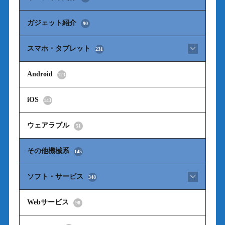
ガジェット紹介
90
スマホ・タブレット
231
Android
123
iOS
143
ウェアラブル
51
その他機械系
145
ソフト・サービス
348
Webサービス
98