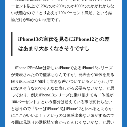
ーセント以上で120なのか200なのか1000なのかがわからな
い状態なので「とりあえず100パーセント満足」という結
論だけが動かない状態です。
iPhone13の宣伝を見るにiPhone12との差
はあまり大きくなさそうですし
iPhone12ProMaxは新しいiPhoneであるiPhone13シリーズ
が発表されたので型落ちなんですが、発表会や宣伝を見る
限りiPhone12と物凄く大きな差がついているというわけで
はなさそうなのでそんなに悔しがる必要もないかな、と思
っており、例えiPhone13シリーズに乗り換えても「体感が
100パーセント」という部分は超えている事は変わらない
と思うので「やっぱiPhone13はiPhone12と比べると明らか
にここがいいよ！」というのは体感出来ない気がするので
今回は見送りの選択肢で良かったんじゃないかな、と思い