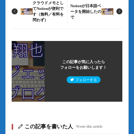
クラウドメモとし
Notionが日本語ベ
てNotionが便利で
ータを開始したの
す（無料／有料を
で
問わず）
この記事が気に入ったら
フォローをお願いします！
フォローする
この記事を書いた人
Wrote this article