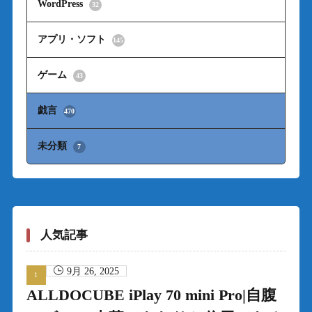
WordPress
32
アプリ・ソフト
145
ゲーム
43
戯言
470
未分類
7
人気記事
9月 26, 2025
ALLDOCUBE iPlay 70 mini Pro|自腹