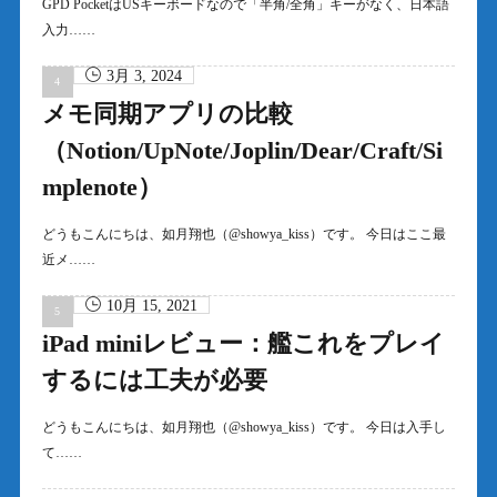
GPD PocketはUSキーボードなので「半角/全角」キーがなく、日本語
入力……
3月 3, 2024
メモ同期アプリの比較
（Notion/UpNote/Joplin/Dear/Craft/Si
mplenote）
どうもこんにちは、如月翔也（@showya_kiss）です。 今日はここ最
近メ……
10月 15, 2021
iPad miniレビュー：艦これをプレイ
するには工夫が必要
どうもこんにちは、如月翔也（@showya_kiss）です。 今日は入手し
て……