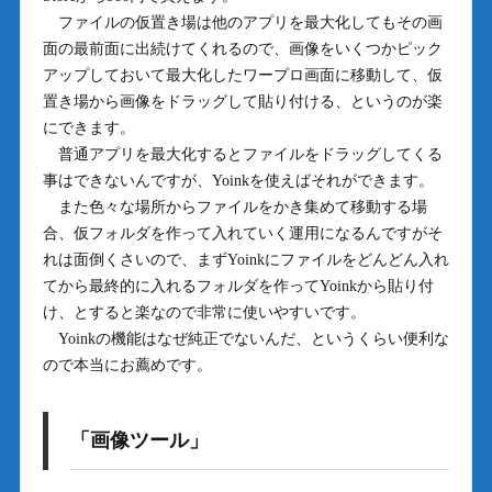
ファイルの仮置き場は他のアプリを最大化してもその画
面の最前面に出続けてくれるので、画像をいくつかピック
アップしておいて最大化したワープロ画面に移動して、仮
置き場から画像をドラッグして貼り付ける、というのが楽
にできます。
普通アプリを最大化するとファイルをドラッグしてくる
事はできないんですが、Yoinkを使えばそれができます。
また色々な場所からファイルをかき集めて移動する場
合、仮フォルダを作って入れていく運用になるんですがそ
れは面倒くさいので、まずYoinkにファイルをどんどん入れ
てから最終的に入れるフォルダを作ってYoinkから貼り付
け、とすると楽なので非常に使いやすいです。
Yoinkの機能はなぜ純正でないんだ、というくらい便利な
ので本当にお薦めです。
「画像ツール」