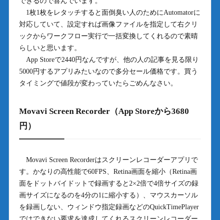
できるので喜んでいます。
1枚1枚をレタッチすると面倒臭い人のためにAutomatorに
対応していて、設定すれば画像ファイルを指定して右クリ
ックからワークフロー実行で一括変換してくれるので素晴
らしいと思います。
App Storeで2440円なんですが、他の人の記事を見る限り
5000円するアプリみたいなので多分セール価格です。買う
タイミングで値段が変わっていたらごめんなさい。
Movavi Screen Recorder（App Storeから3680
円）
Movavi Screen Recorderはスクリーンレコーダーアプリで
す。かなりの高性能で60FPS、Retina画面を縮小（Retina画
面をドットバイドットで録画すると2×2倍で4倍サイズの録
画サイズになるのを4分の1に縮小する）、マウスカーソル
を録画しない、ウィンドウ指定録画などのQuickTimePlayer
ではできない要求を達成してくれるスクリーンレコーダー