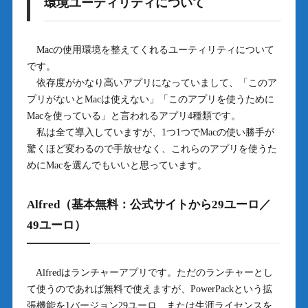
環境ユーティリティについて
Macの使用環境を整えてくれるユーティリティについて
です。
依存度がかなり高いアプリになっていまして、「このア
プリがないとMacは使えない」「このアプリを使うために
Macを使っている」と言われるアプリ4種類です。
私は全て導入していますが、1つ1つでMacの使い勝手が
驚くほど変わるので手放せなく、これらのアプリを使うた
めにMacを選んでもいいと思っています。
Alfred（基本無料：公式サイトから29ユーロ／
49ユーロ）
Alfredはランチャーアプリです。ただのランチャーとし
て使うのであれば無料で使えますが、PowerPackという拡
張機能を1バージョン29ユーロ、または生涯ライセンスを