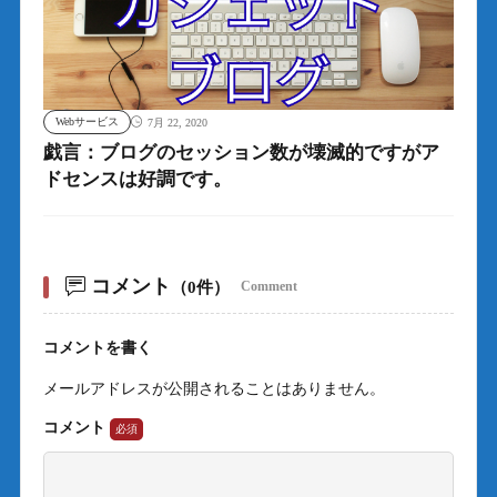
Webサービス
7月 22, 2020
戯言：ブログのセッション数が壊滅的ですがア
ドセンスは好調です。
コメント
（0件）
Comment
コメントを書く
メールアドレスが公開されることはありません。
コメント