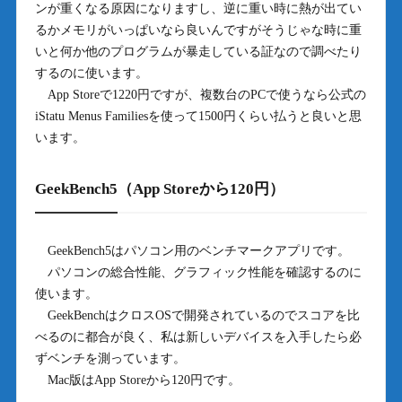
ンが重くなる原因になりますし、逆に重い時に熱が出てい
るかメモリがいっぱいなら良いんですがそうじゃな時に重
いと何か他のプログラムが暴走している証なので調べたり
するのに使います。
App Storeで1220円ですが、複数台のPCで使うなら公式の
iStatu Menus Familiesを使って1500円くらい払うと良いと思
います。
GeekBench5（App Storeから120円）
GeekBench5はパソコン用のベンチマークアプリです。
パソコンの総合性能、グラフィック性能を確認するのに
使います。
GeekBenchはクロスOSで開発されているのでスコアを比
べるのに都合が良く、私は新しいデバイスを入手したら必
ずベンチを測っています。
Mac版はApp Storeから120円です。