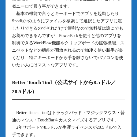
49ユーロで買う事ができます。
基本の機能で言うとキーボードでアプリを起動したり
Spotlightのようにファイルを検索して選択したアプリに渡
したりできるのでそれだけで便利なので無料版は誰にでも
お薦めできるんですが、PowerPackを使うと他のアプリを
制御できるWorkFlow機能やクリップボードの拡張機能、ス
ニペットなどの機能が開放されるので物凄く使い勝手が良
くなり、特にキーボードから手を離さないでパソコンを使
いたい人にはマストなアプリです。
Better Touch Tool（公式サイトから8.5ドル／
20.5ドル）
Better Touch Toolはトラックパッド・マジックマウス・普
通のマウス・TouchBarをカスタマイズするアプリです。
2年サポートで8.5ドルか生涯ライセンスが20.5ドルで入
手できます。