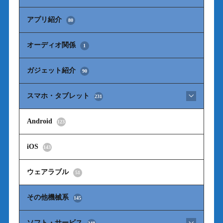
アプリ紹介
80
オーディオ関係
1
ガジェット紹介
90
スマホ・タブレット
231
Android
123
iOS
143
ウェアラブル
51
その他機械系
145
ソフト・サービス