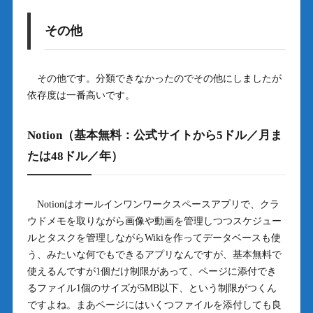
その他
その他です。分類できなかったのでその他にしましたが
依存度は一番高いです。
Notion（基本無料：公式サイトから5ドル／月ま
たは48ドル／年）
Notionはオールインワンワークスペースアプリで、クラ
ウドメモを取りながら画像や動画を管理しつつスケジュー
ルとタスクを管理しながらWikiを作ってデータベースも使
う、みたいな何でもできるアプリなんですが、基本無料で
使えるんですが1個だけ制限があって、ページに添付でき
るファイル1個のサイズが5MB以下、という制限がつくん
ですよね。まあページにはいくつファイルを添付しても良