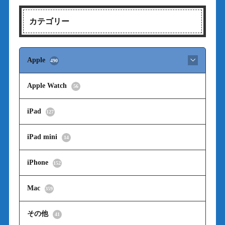
カテゴリー
Apple
490
Apple Watch
56
iPad
127
iPad mini
14
iPhone
152
Mac
359
その他
41