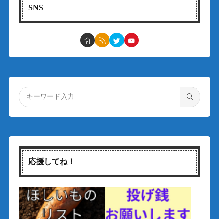
SNS
応援してね！