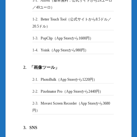
1-1.
Alfred（基本無料：公式サイトから29ユーロ
／49ユーロ）
1-2.
Better Touch Tool（公式サイトから8.5ドル／
20.5ドル）
1-3.
PopClip（App Storeから1600円）
1-4.
Yoink（App Storeから980円）
2.
「画像ツール」
2-1.
PhotoBulk（App Storeから1220円）
2-2.
Pixelmator Pro（App Storeから2440円）
2-3.
Movavi Screen Recorder（App Storeから3680
円）
3.
SNS