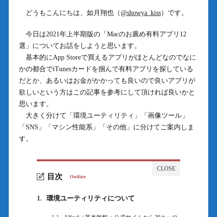
どうもこんにちは、如月翔也（
@showya_kiss
）です。
今日は2021年上半期版の「Macのお薦め有料アプリ12
選」についてお話をしようと思います。
基本的にApp Storeで買えるアプリがほとんどなのでなに
かの都合でiTunesカードを掴んで有料アプリを探している
だとか、あるいはお金がかかっても良いので良いアプリが
欲しいという方はこの記事を参考にして頂ければ良いかと
思います。
大きく分けて「環境ユーティリティ」「画像ツール」
「SNS」「マシン性能系」「その他」に分けてご案内しま
す。
目次
Outline
1.
環境ユーティリティについて