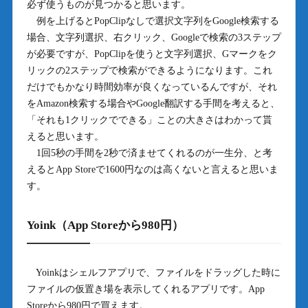
必ず使うものが見つかると思います。
例を上げるとPopClipなしで選択文字列をGoogle検索する
場合、文字列選択、右クリック、Googleで検索の3ステップ
が必要ですが、PopClipを使うと文字列選択、Gマークをク
リックの2ステップで検索ができるようになります。これ
だけでもかなり時間効率が良くなっているんですが、それ
をAmazon検索する場合やGoogle翻訳する手間を考えると、
「それも1クリックでできる」ことの大きさはわかって貰
えると思います。
1回5秒の手間を2秒で済ませてくれるのが一生分、と考
えるとApp Storeで1600円なのは高くないと言えると思いま
す。
Yoink（App Storeから980円）
Yoinkはシェルフアプリで、ファイルをドラッグした時に
ファイルの仮置き場を表示してくれるアプリです。App
Storeから980円で買えます。