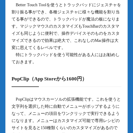
Better Touch Toolを使うとトラックパッドにジェスチャを
割り振る事ができ、各種ジェスチャに様々な機能を割り当
てる事ができるので、トラックパッドが魔法の板になりま
す。マジックマウスのカスタマイズもTouchBarのカスタマ
イズも同じように便利で、操作デバイスそのものをカスタ
マイズできるので効果は絶大で、これなしのMac操作は大
変に思えてくるレベルです。
特にトラックパッドを使う可能性がある人にはお勧めし
ておきます。
PopClip（App Storeから1600円）
PopClipはマウスカーソルの拡張機能です。これを使うと
文字列を選択した時に自動でメニューがポップするように
なって、メニューの項目をワンクリックで実行できるよう
になります。メニューはカスタマイズ可能で専用レシピの
サイトを見ると150種類くらいのカスタマイズがあるので