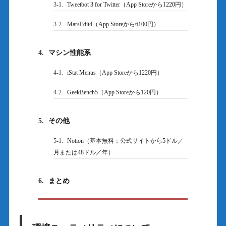
3-1.
Tweetbot 3 for Twitter（App Storeから1220円）
3-2.
MarsEdit4（App Storeから6100円）
4.
マシン性能系
4-1.
iStat Menus（App Storeから1220円）
4-2.
GeekBench5（App Storeから120円）
5.
その他
5-1.
Notion（基本無料：公式サイトから5ドル／
月または48ドル／年）
6.
まとめ