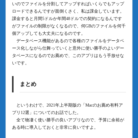
いのでファイルを分割してアップすればいくらでもアップ
ロードできるんですが面倒くさく、私は課金しています。
課金すると月間5ドルか年間48ドルでの契約になるんです
がファイルの制限がなくなるので、何GBのファイルを何千
個アップしても大丈夫になるのです。
データベース機能があるので各種のファイルをデータベ
ース化しながら仕舞っていくと意外に使い勝手のよいデー
タベースになるのでお薦めで、このアプリはもう手放せな
いです。
まとめ
というわけで、2021年上半期版の「Macのお薦め有料ア
プリ12選」についてのお話でした。
全て物凄く使い勝手の良いアプリなので、予算に余裕が
ある時に導入しておくと非常に良いですよ。