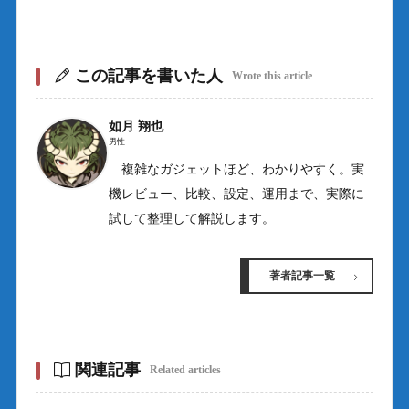
この記事を書いた人
Wrote this article
如月 翔也
男性
複雑なガジェットほど、わかりやすく。実
機レビュー、比較、設定、運用まで、実際に
試して整理して解説します。
著者記事一覧
関連記事
Related articles