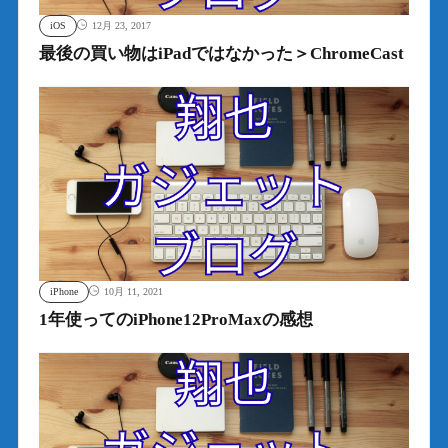
iOS
12月 23, 2017
最後の買い物はiPadではなかった＞ChromeCast
iPhone
10月 11, 2021
1年使ってのiPhone12ProMaxの感想