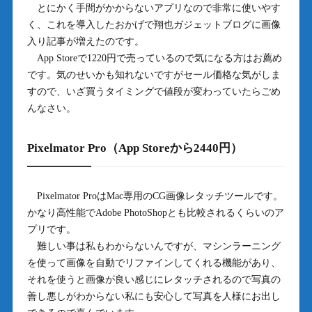
とにかく手間がかからないアプリなので非常に使いやす
く、これを導入したおかげで翔也ガジェットブログに画像
入り記事が増えたのです。
App Storeで1220円で売っているので気になる方はお薦め
です。気のせいかも知れないですがセール価格な気がしま
すので、いざ買うタイミングで値段が変わっていたらごめ
んなさい。
Pixelmator Pro（App Storeから2440円）
Pixelmator ProはMac専用のCG画像レタッチツールです。
かなり高性能でAdobe PhotoShopとも比較されるくらいのア
プリです。
難しい事は私もわからないんですが、マシンラーニング
を使って画像を自動でリファインしてくれる機能があり、
それを使うと画像が良い感じにレタッチされるので写真の
善し悪しがわからない私にも安心して写真を人様にお出し