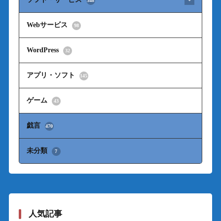
348
Webサービス
98
WordPress
32
アプリ・ソフト
145
ゲーム
43
戯言
470
未分類
7
人気記事