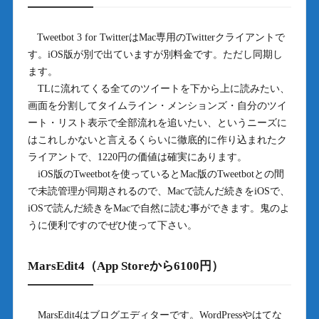
Tweetbot 3 for TwitterはMac専用のTwitterクライアントで
す。iOS版が別で出ていますが別料金です。ただし同期し
ます。
TLに流れてくる全てのツイートを下から上に読みたい、
画面を分割してタイムライン・メンションズ・自分のツイ
ート・リスト表示で全部流れを追いたい、というニーズに
はこれしかないと言えるくらいに徹底的に作り込まれたク
ライアントで、1220円の価値は確実にあります。
iOS版のTweetbotを使っているとMac版のTweetbotとの間
で未読管理が同期されるので、Macで読んだ続きをiOSで、
iOSで読んだ続きをMacで自然に読む事ができます。鬼のよ
うに便利ですのでぜひ使って下さい。
MarsEdit4（App Storeから6100円）
MarsEdit4はブログエディターです。WordPressやはてな