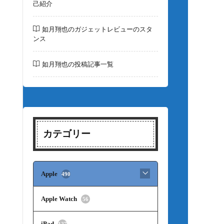
己紹介
如月翔也のガジェットレビューのスタ
ンス
如月翔也の投稿記事一覧
カテゴリー
Apple
490
Apple Watch
56
iPad
127