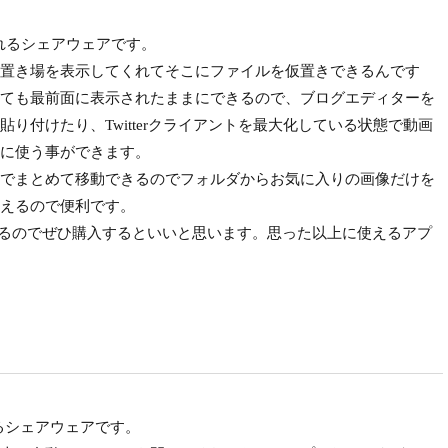
れるシェアウェアです。
置き場を表示してくれてそこにファイルを仮置きできるんです
ても最前面に表示されたままにできるので、ブログエディターを
り付けたり、Twitterクライアントを最大化している状態で動画
に使う事ができます。
でまとめて移動できるのでフォルダからお気に入りの画像だけを
えるので便利です。
しているのでぜひ購入するといいと思います。思った以上に使えるアプ
れるシェアウェアです。