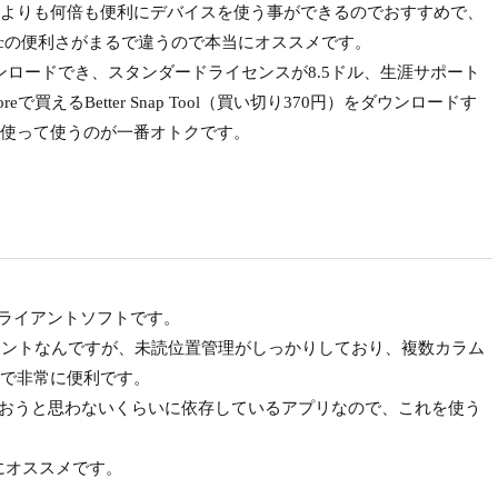
よりも何倍も便利にデバイスを使う事ができるのでおすすめで、
ないではMacの便利さがまるで違うので本当にオススメです。
ンロードでき、スタンダードライセンスが8.5ドル、生涯サポート
reで買えるBetter Snap Tool（買い切り370円）をダウンロードす
使って使うのが一番オトクです。
r用の専用クライアントソフトです。
たクライアントなんですが、未読位置管理がしっかりしており、複数カラム
で非常に便利です。
は使おうと思わないくらいに依存しているアプリなので、これを使う
当にオススメです。