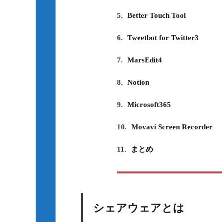
5.
Better Touch Tool
6.
Tweetbot for Twitter3
7.
MarsEdit4
8.
Notion
9.
Microsoft365
10.
Movavi Screen Recorder
11.
まとめ
シェアウェアとは