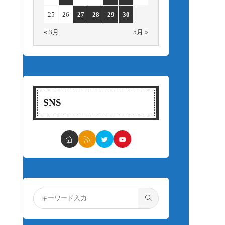
25
26
27
28
29
30
« 3月
5月 »
SNS