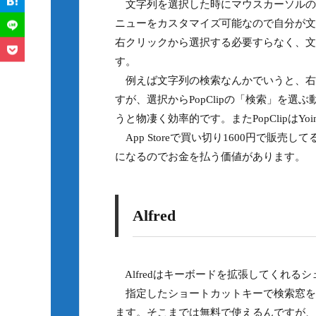
文字列を選択した時にマウスカーソルの
ニューをカスタマイズ可能なので自分が文
右クリックから選択する必要すらなく、文
す。
例えば文字列の検索なんかでいうと、右ク
すが、選択からPopClipの「検索」を
うと物凄く効率的です。またPopClipはYo
App Storeで買い切り1600円で販
になるのでお金を払う価値があります。
Alfred
Alfredはキーボードを拡張してくれる
指定したショートカットキーで検索窓を
ます。そこまでは無料で使えるんですが、P