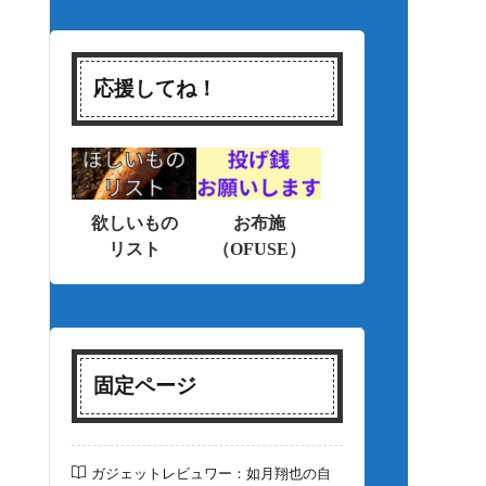
応援してね！
欲しいもの
お布施
リスト
（OFUSE）
固定ページ
ガジェットレビュワー：如月翔也の自