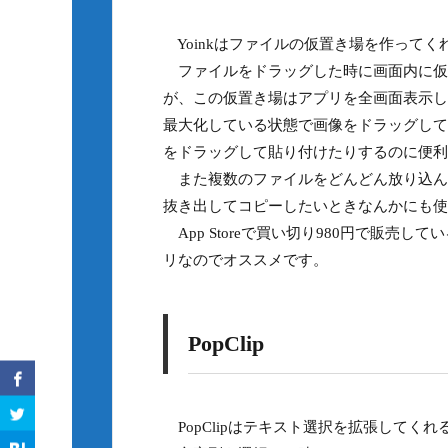
Yoinkはファイルの仮置き場を作ってく
ファイルをドラッグした時に画面内に仮
が、この仮置き場はアプリを全画面表示し
最大化している状態で画像をドラッグして貼
をドラッグして貼り付けたりするのに便利
また複数のファイルをどんどん放り込ん
抜き出してコピーしたいときなんかにも使
App Storeで買い切り980円で販売
リなのでオススメです。
PopClip
PopClipはテキスト選択を拡張してく