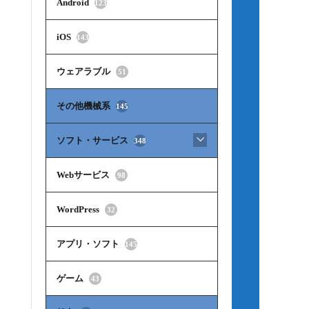
Android
123
iOS
143
ウェアラブル
51
その他機械系
145
ソフト・サービス
348
Webサービス
98
WordPress
32
アプリ・ソフト
145
ゲーム
43