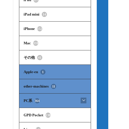
iPad mini
14
iPhone
152
Mac
359
その他
41
Apple-en
1
other-machines
11
PC系
364
GPD Pocket
138