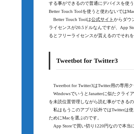
する事ができるので普通にデバイスを使う
Better Touch Toolを使うと使わ
Better Touch Toolは
公式サイト
からダウ
ライセンスが20.5ドルなんですが、App Sto
るとフリーライセンスが貰えるのでそれを
Tweetbot for Twitter3
Tweetbot for Twitter3はTwitte
WindowsでいうとJanatterに似
を未読位置管理しながら読む事ができるの
私はもうこのアプリ以外ではTwitter
ためにMacを選ぶのです。
App Storeで買い切り1220円なので本