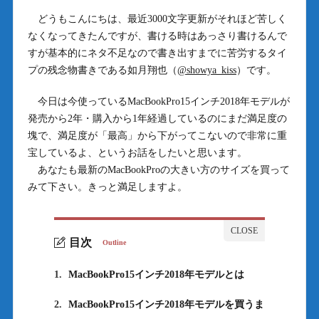
どうもこんにちは、最近3000文字更新がそれほど苦しく
なくなってきたんですが、書ける時はあっさり書けるんで
すが基本的にネタ不足なので書き出すまでに苦労するタイ
プの残念物書きである如月翔也（
@showya_kiss
）です。
今日は今使っているMacBookPro15インチ2018年モデルが
発売から2年・購入から1年経過しているのにまだ満足度の
塊で、満足度が「最高」から下がってこないので非常に重
宝しているよ、というお話をしたいと思います。
あなたも最新のMacBookProの大きい方のサイズを買って
みて下さい。きっと満足しますよ。
目次
Outline
1.
MacBookPro15インチ2018年モデルとは
2.
MacBookPro15インチ2018年モデルを買うま