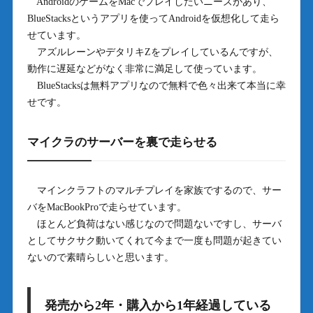
AndroidのゲームをMacでプレイしたいニーズがあり、
BlueStacksというアプリを使ってAndroidを仮想化して走ら
せています。
アズルレーンやデタリキZをプレイしているんですが、
動作に遅延などがなく非常に満足して使っています。
BlueStacksは無料アプリなので無料で色々出来て本当に幸
せです。
マイクラのサーバーを裏で走らせる
マインクラフトのマルチプレイを家族でするので、サー
バをMacBookProで走らせています。
ほとんど負荷はない感じなので問題ないですし、サーバ
としてサクサク動いてくれて今まで一度も問題が起きてい
ないので素晴らしいと思います。
発売から2年・購入から1年経過している