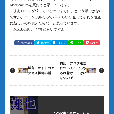
MacBookProを買おうと思っています。
まあローンが残っているのですぐに、という話ではない
ですが、ローンが終わって2年くらい貯金してそれを頭金
に新しいのを買えたらな、と思っています。
MacBookPro、非常に良いですよ！
Facebook
Twitter
はてブ
LINE
Pocket
雑記：ブログ運営
戯言：サイトのア
について：ぶっち
クセス解析の話
ゃけ儲かってはい
ないので
この記事が気に入ったら