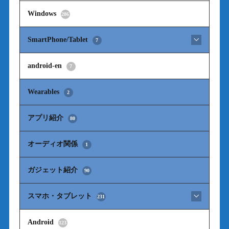
Windows
286
SmartPhone/Tablet
7
android-en
7
Wearables
2
アプリ紹介
80
オーディオ関係
1
ガジェット紹介
90
スマホ・タブレット
231
Android
123