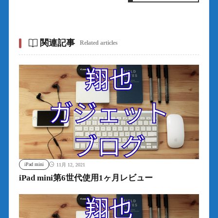
関連記事
Related articles
iPad mini
11月 12, 2021
iPad mini第6世代使用1ヶ月レビュー