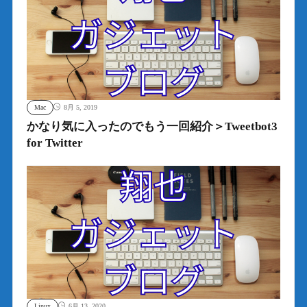
Mac
8月 5, 2019
かなり気に入ったのでもう一回紹介＞Tweetbot3
for Twitter
Linux
6月 13, 2020