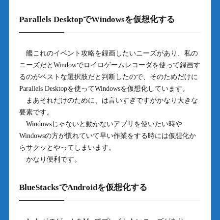
Parallels DesktopでWindowsを仮想化する
艦これのイベント攻略を録画したいニーズがあり、私の
ニーズだとWindowでロイロゲームレコーダを使って録画す
るのがベストな選択肢だと判断したので、そのためだけに
Parallels Desktopを使ってWindowsを仮想化しています。
まあそれだけのために、は言いすぎですがかなり大きな
要素です。
Windowsじゃないと動かないアプリを使いたい時や
Windowsの方が慣れていて早い作業をする時には仮想化か
らサクッとやってしまいます。
かなり便利です。
BlueStacksでAndroidを仮想化する