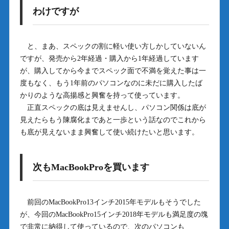
わけですが
と、まあ、スペックの割に軽い使い方しかしていないん
ですが、発売から2年経過・購入から1年経過しています
が、購入してから今までスペック面で不満を覚えた事は一
度もなく、もう1年前のパソコンなのに未だに購入したば
かりのような高揚感と興奮を持って使っています。
正直スペックの底は見えませんし、パソコン関係は底が
見えたらもう陳腐化まであと一歩という話なのでこれから
も底が見えないまま興奮して使い続けたいと思います。
次もMacBookProを買います
前回のMacBookPro13インチ2015年モデルもそうでした
が、今回のMacBookPro15インチ2018年モデルも満足度の塊
で非常に納得して使っているので、次のパソコンも