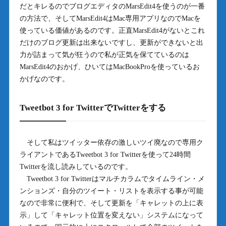
だとキレるのでブログエディタのMarsEdit4を使うのが一番
の方法で、そしてMarsEdit4はMac専用アプリなのでMacを
使っている価値があるのです。正直MarsEdit4がないとこれ
だけのブログ更新は出来ないですし、更新ができないと出
力が詰まって気が狂うので私が正気を保てているのは
MarsEdit4のおかげ、ひいてはMacBookProを使っているお
かげなのです。
Tweetbot 3 for TwitterでTwitterをする
そして私はツイッター依存の激しいツイ廃なので専用ク
ライアントであるTweetbot 3 for Twitterを使って24時間
Twitterを流し読みしているのです。
Tweetbot 3 for Twitterはマルチカラムでタイムライン・メ
ンションズ・自分のツイート・リストを表示する事が可能
なので非常に便利で、そして更新を「キャレットの上に表
示」して「キャレット位置を変えない」システムになって