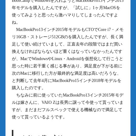
BootCampでWindowsを入れようとMacBookPro13インチ2015
年モデルを購入したんですが、「試しに」1ヶ月MacOSを
使ってみようと思ったら激ハマりしてしまったんですよ
ね。
MacBookPro13インチ2015年モデルもCTOでCore i7・メモ
リ16GB・ストレージ512GBのを購入したんですが、長く満
足して使い続けていまして、正直去年の段階ではまだ買い
換えなければならないほど重くはなっていなかったんです
が、MacでWindowsやLinux・Androidを仮想化して行こうと
思った時に若干重く感じる事があり、満足度が下がる前に
次のMacに移行した方が最終的な満足度は高いだろうな、
と判断して去年4月にMacBookPro15インチ2018年モデルを
購入したのです。
ちなみに前に使っていたMacBookPro13インチ2015年モデ
ルは嫁さんに、VAIO Zは長男に譲って今使って貰っていま
すが、まだまだフルスペックで使える機械なので満足して
使って貰っているようです。