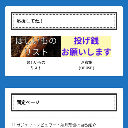
応援してね！
欲しいもの
お布施
リスト
（OFUSE）
固定ページ
ガジェットレビュワー：如月翔也の自己紹介