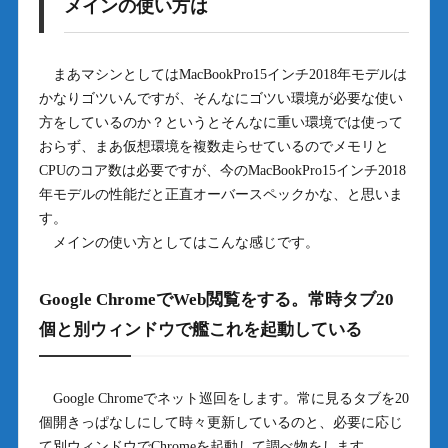
メインの使い方は
まあマシンとしてはMacBookPro15インチ2018年モデルは
かなりゴツいんですが、そんなにゴツい環境が必要な使い
方をしているのか？というとそんなに重い環境では使って
おらず、まあ仮想環境を複数走らせているのでメモリと
CPUのコア数は必要ですが、今のMacBookPro15インチ2018
年モデルの性能だと正直オーバースペックかな、と思いま
す。
メインの使い方としてはこんな感じです。
Google ChromeでWeb閲覧をする。常時タブ20
個と別ウィンドウで艦これを起動している
Google Chromeでネット巡回をします。常に見るタブを20
個開きっぱなしにして時々更新しているのと、必要に応じ
て別ウィンドウでChromeを起動して調べ物をします。