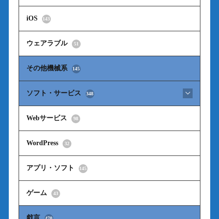
iOS
143
ウェアラブル
51
その他機械系
145
ソフト・サービス
348
Webサービス
98
WordPress
32
アプリ・ソフト
145
ゲーム
43
戯言
470