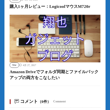
購入1ヶ月レビュー：LogicoolマウスM720r
Mac
4月 27, 2017
Amazon Driveでフォルダ同期とファイルバック
アップの両方をこなしたい
コメント
（0件）
Comment