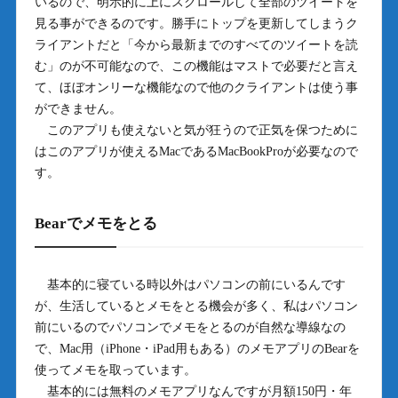
いるので、明示的に上にスクロールして全部のツイートを
見る事ができるのです。勝手にトップを更新してしまうク
ライアントだと「今から最新までのすべてのツイートを読
む」のが不可能なので、この機能はマストで必要だと言え
て、ほぼオンリーな機能なので他のクライアントは使う事
ができません。
このアプリも使えないと気が狂うので正気を保つために
はこのアプリが使えるMacであるMacBookProが必要なので
す。
Bearでメモをとる
基本的に寝ている時以外はパソコンの前にいるんです
が、生活しているとメモをとる機会が多く、私はパソコン
前にいるのでパソコンでメモをとるのが自然な導線なの
で、Mac用（iPhone・iPad用もある）のメモアプリのBearを
使ってメモを取っています。
基本的には無料のメモアプリなんですが月額150円・年