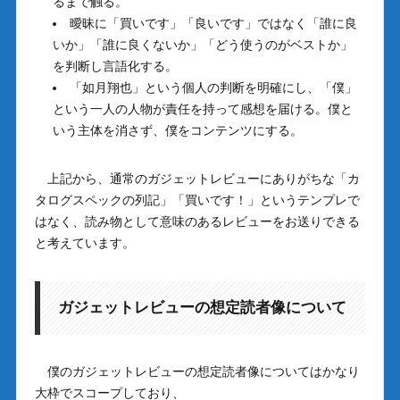
るまで触る。
曖昧に「買いです」「良いです」ではなく「誰に良
いか」「誰に良くないか」「どう使うのがベストか」
を判断し言語化する。
「如月翔也」という個人の判断を明確にし、「僕」
という一人の人物が責任を持って感想を届ける。僕と
いう主体を消さず、僕をコンテンツにする。
上記から、通常のガジェットレビューにありがちな「カ
タログスペックの列記」「買いです！」というテンプレで
はなく、読み物として意味のあるレビューをお送りできる
と考えています。
ガジェットレビューの想定読者像について
僕のガジェットレビューの想定読者像についてはかなり
大枠でスコープしており、