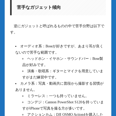
苦手なガジェット傾向
逆にガジェットと呼ばれるものの中で苦手分野は以下で
す。
オーディオ系：Boseが好きですが、あまり耳が良く
ないので苦手な範囲です。
ヘッドホン・イヤホン・サウンドバー：Bose製
品が好みです。
演奏・歌唱系：ギターとマイクを用意していま
すがまだ練習中です。
カメラ系：写真・動画共に普段から撮影する習慣が
ありません。
ミラーレス：一つも持っていません。
コンデジ：Cannon PowerShot S120を持っていま
すがiPhoneで写真を撮る方が多いです。
アクションカム：DJI OSMO Action4を購入した