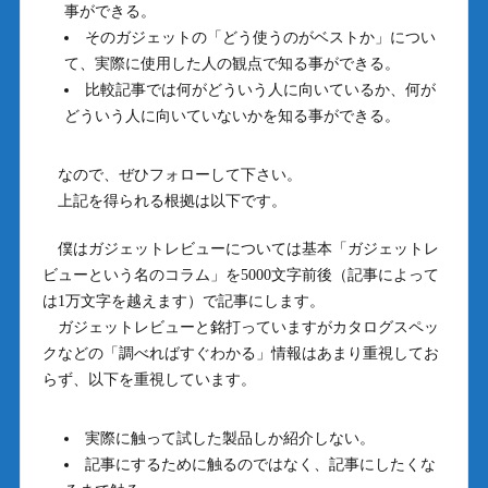
事ができる。
そのガジェットの「どう使うのがベストか」につい
て、実際に使用した人の観点で知る事ができる。
比較記事では何がどういう人に向いているか、何が
どういう人に向いていないかを知る事ができる。
なので、ぜひフォローして下さい。
上記を得られる根拠は以下です。
僕はガジェットレビューについては基本「ガジェットレ
ビューという名のコラム」を5000文字前後（記事によって
は1万文字を越えます）で記事にします。
ガジェットレビューと銘打っていますがカタログスペッ
クなどの「調べればすぐわかる」情報はあまり重視してお
らず、以下を重視しています。
実際に触って試した製品しか紹介しない。
記事にするために触るのではなく、記事にしたくな