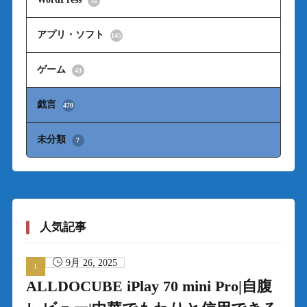
32
アプリ・ソフト
145
ゲーム
43
戯言
470
未分類
7
人気記事
9月 26, 2025
ALLDOCUBE iPlay 70 mini Pro|自腹