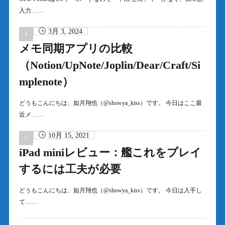
入力……
3月 3, 2024
メモ同期アプリの比較
（Notion/UpNote/Joplin/Dear/Craft/Si
mplenote）
どうもこんにちは、如月翔也（@showya_kiss）です。 今日はここ最
近メ……
10月 15, 2021
iPad miniレビュー：艦これをプレイ
するには工夫が必要
どうもこんにちは、如月翔也（@showya_kiss）です。 今日は入手し
て……