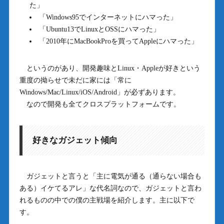
た」
「Windows95でインターネットにハマった」
「Ubuntu13でLinuxとOSSにハマった」
「2010年にMacBookProを買ってAppleにハマった」
というのがあり、開発趣味とLinux・Appleが好きという
重度の拗らせで未だに家には「常に
Windows/Mac/Linux/iOS/Android」が必ずあります。
なので開発も全てクロスプラットフォームです。
好きなガジェット傾向
ガジェットと言うと「主に電気が通る（通らない場合も
ある）イケてるアレ」な代名詞なので、ガジェットと言わ
れるものの中での僕の主戦場を紹介します。主に以下で
す。