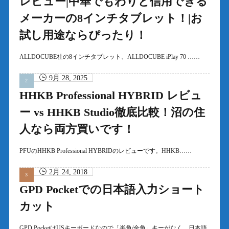
レビュー|中華でもわりと信用できる
メーカーの8インチタブレット！|お
試し用途ならぴったり！
ALLDOCUBE社の8インチタブレット、ALLDOCUBE iPlay 70 ……
9月 28, 2025
HHKB Professional HYBRID レビュ
ー vs HHKB Studio徹底比較！沼の住
人なら両方買いです！
PFUのHHKB Professional HYBRIDのレビューです。HHKB……
2月 24, 2018
GPD Pocketでの日本語入力ショート
カット
GPD PocketはUSキーボードなので「半角/全角」キーがなく、日本語