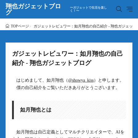
翔也ガジェットブロ
〜ガジェットで生活を楽し
グ
く！〜
ガジェットレビュワー：如月翔也の自己紹介 - 翔也ガジェット
TOPページ
ガジェットレビュワー：如月翔也の自己
紹介 - 翔也ガジェットブログ
はじめまして、如月翔也（
@showya_kiss
）と申します。
僕の自己紹介をご覧いただきありがとうございます。
如月翔也とは
如月翔也は自己定義としてマルチクリエイターで、AIを