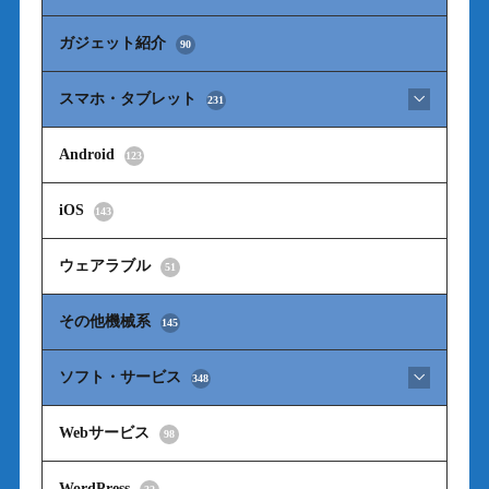
ガジェット紹介
90
スマホ・タブレット
231
Android
123
iOS
143
ウェアラブル
51
その他機械系
145
ソフト・サービス
348
Webサービス
98
WordPress