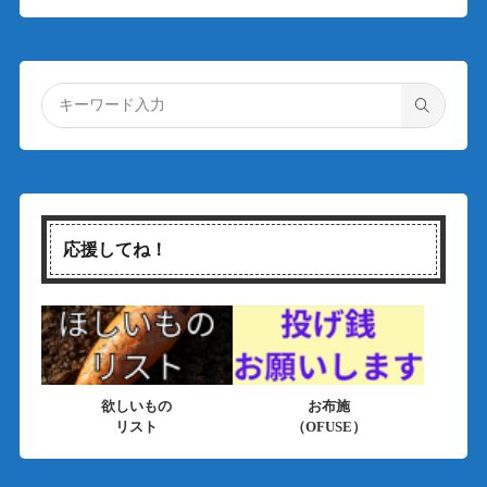
応援してね！
欲しいもの
お布施
リスト
（OFUSE）