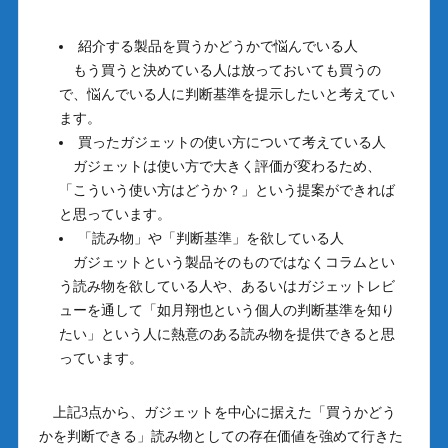
紹介する製品を買うかどうかで悩んでいる人
もう買うと決めている人は放っておいても買うの
で、悩んでいる人に判断基準を提示したいと考えてい
ます。
買ったガジェットの使い方について考えている人
ガジェットは使い方で大きく評価が変わるため、
「こういう使い方はどうか？」という提案ができれば
と思っています。
「読み物」や「判断基準」を欲している人
ガジェットという製品そのものではなくコラムとい
う読み物を欲している人や、あるいはガジェットレビ
ューを通して「如月翔也という個人の判断基準を知り
たい」という人に熱意のある読み物を提供できると思
っています。
上記3点から、ガジェットを中心に据えた「買うかどう
かを判断できる」読み物としての存在価値を強めて行きた