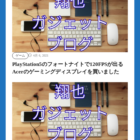
ゲーム
4月 6, 2021
PlayStation5のフォートナイトで120FPSが出る
Acerのゲーミングディスプレイを買いました