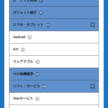
オーディオ関係
1
ガジェット紹介
90
スマホ・タブレット
231
Android
123
iOS
143
ウェアラブル
51
その他機械系
145
ソフト・サービス
348
Webサービス
98