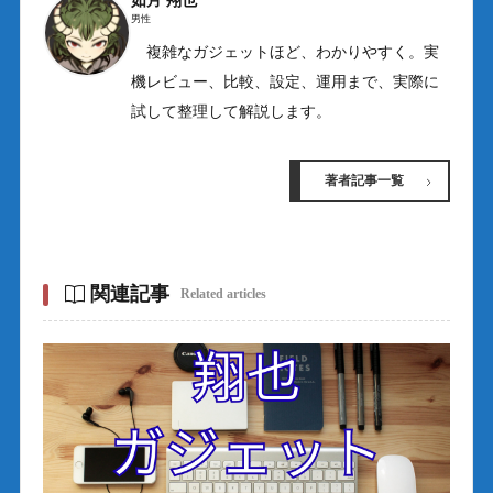
如月 翔也
男性
複雑なガジェットほど、わかりやすく。実
機レビュー、比較、設定、運用まで、実際に
試して整理して解説します。
著者記事一覧
関連記事
Related articles