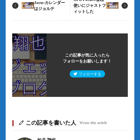
Jorte:カレンダー
使いにジャストフ
はジョルテ
ィットした
この記事が気に入ったら
フォローをお願いします！
フォローする
この記事を書いた人
Wrote this article