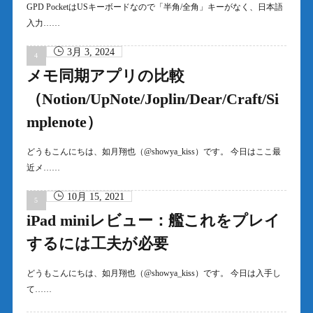
GPD PocketはUSキーボードなので「半角/全角」キーがなく、日本語
入力……
3月 3, 2024
メモ同期アプリの比較
（Notion/UpNote/Joplin/Dear/Craft/Si
mplenote）
どうもこんにちは、如月翔也（@showya_kiss）です。 今日はここ最
近メ……
10月 15, 2021
iPad miniレビュー：艦これをプレイ
するには工夫が必要
どうもこんにちは、如月翔也（@showya_kiss）です。 今日は入手し
て……