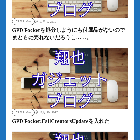
GPD Pocket
11月 1, 2019
GPD Pocketを処分しようにも付属品がないので
まともに売れないだろうし……。
GPD Pocket
10月 20, 2017
GPD Pocket:FallCreatorsUpdateを入れた