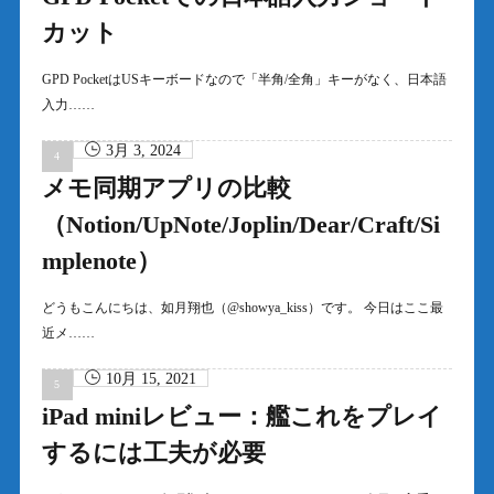
カット
GPD PocketはUSキーボードなので「半角/全角」キーがなく、日本語
入力……
3月 3, 2024
メモ同期アプリの比較
（Notion/UpNote/Joplin/Dear/Craft/Si
mplenote）
どうもこんにちは、如月翔也（@showya_kiss）です。 今日はここ最
近メ……
10月 15, 2021
iPad miniレビュー：艦これをプレイ
するには工夫が必要