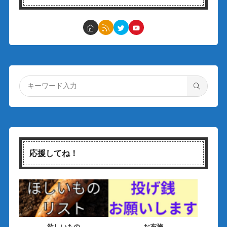
応援してね！
欲しいもの
お布施