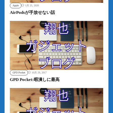
Apple
1月 25, 2020
AirPodsが手放せない話
GPD Pocket
10月 29, 2017
GPD Pocket:暇潰しに最高