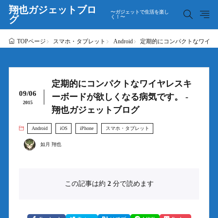
翔也ガジェットブロ
〜ガジェットで生活を楽し
グ
く！〜
スマホ・タブレット
Android
定期的にコンパクトなワイヤ
TOPページ
定期的にコンパクトなワイヤレスキ
09/06
ーボードが欲しくなる病気です。 -
2015
翔也ガジェットブログ
Android
iOS
iPhone
スマホ・タブレット
如月 翔也
この記事は約
2
分で読めます