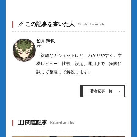
この記事を書いた人
Wrote this article
如月 翔也
男性
複雑なガジェットほど、わかりやすく。実
機レビュー、比較、設定、運用まで、実際に
試して整理して解説します。
著者記事一覧
関連記事
Related articles