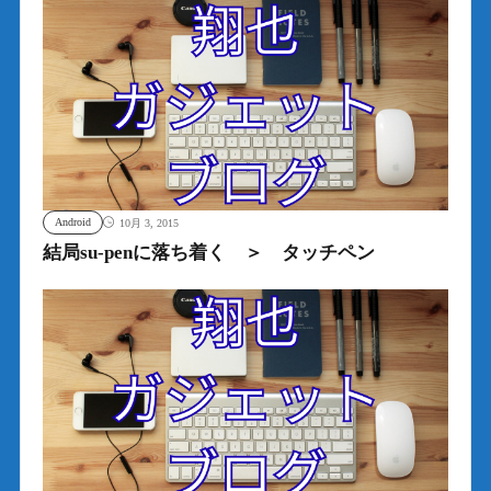
Android
10月 3, 2015
結局su-penに落ち着く ＞ タッチペン