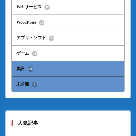
Webサービス
98
WordPress
32
アプリ・ソフト
145
ゲーム
43
戯言
470
未分類
7
人気記事