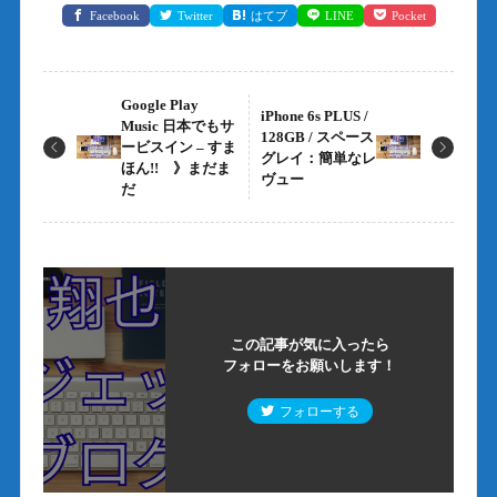
Facebook
Twitter
はてブ
LINE
Pocket
Google Play
iPhone 6s PLUS /
Music 日本でもサ
128GB / スペース
ービスイン – すま
グレイ：簡単なレ
ほん!! 》まだま
ヴュー
だ
この記事が気に入ったら
フォローをお願いします！
フォローする