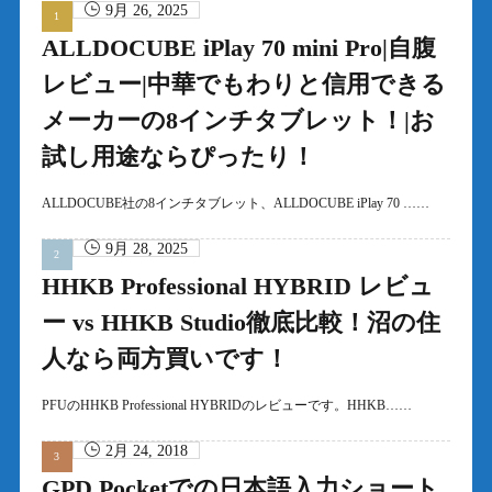
9月 26, 2025
ALLDOCUBE iPlay 70 mini Pro|自腹
レビュー|中華でもわりと信用できる
メーカーの8インチタブレット！|お
試し用途ならぴったり！
ALLDOCUBE社の8インチタブレット、ALLDOCUBE iPlay 70 ……
9月 28, 2025
HHKB Professional HYBRID レビュ
ー vs HHKB Studio徹底比較！沼の住
人なら両方買いです！
PFUのHHKB Professional HYBRIDのレビューです。HHKB……
2月 24, 2018
GPD Pocketでの日本語入力ショート