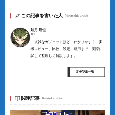
この記事を書いた人
Wrote this article
如月 翔也
男性
複雑なガジェットほど、わかりやすく。実
機レビュー、比較、設定、運用まで、実際に
試して整理して解説します。
著者記事一覧
関連記事
Related articles