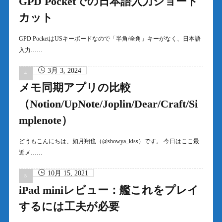
GPD Pocketでの日本語入力ショート
カット
GPD PocketはUSキーボードなので「半角/全角」キーがなく、日本語
入力……
3月 3, 2024
メモ同期アプリの比較
（Notion/UpNote/Joplin/Dear/Craft/Si
mplenote）
どうもこんにちは、如月翔也（@showya_kiss）です。 今日はここ最
近メ……
10月 15, 2021
iPad miniレビュー：艦これをプレイ
するには工夫が必要