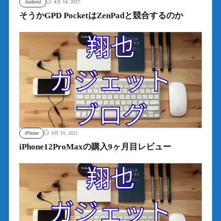
Android
4月 14, 2017
そうかGPD PocketはZenPadと競合するのか
iPhone
8月 19, 2021
iPhone12ProMaxの購入9ヶ月目レビュー