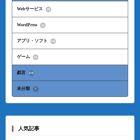
Webサービス
98
WordPress
32
アプリ・ソフト
145
ゲーム
43
戯言
470
未分類
7
人気記事