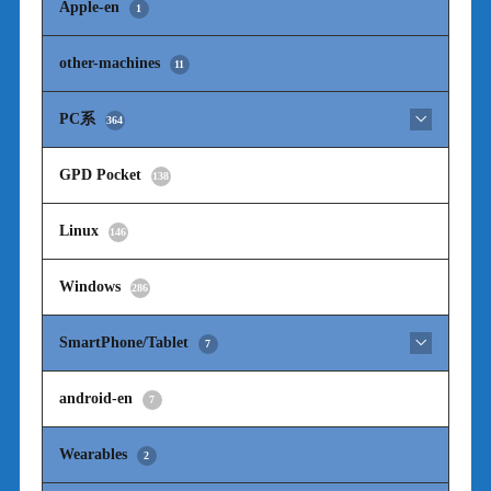
Apple-en
1
other-machines
11
PC系
364
GPD Pocket
138
Linux
146
Windows
286
SmartPhone/Tablet
7
android-en
7
Wearables
2