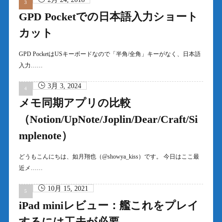
GPD Pocketでの日本語入力ショート
カット
GPD PocketはUSキーボードなので「半角/全角」キーがなく、日本語
入力……
3月 3, 2024
メモ同期アプリの比較
（Notion/UpNote/Joplin/Dear/Craft/Si
mplenote）
どうもこんにちは、如月翔也（@showya_kiss）です。 今日はここ最
近メ……
10月 15, 2021
iPad miniレビュー：艦これをプレイ
するには工夫が必要