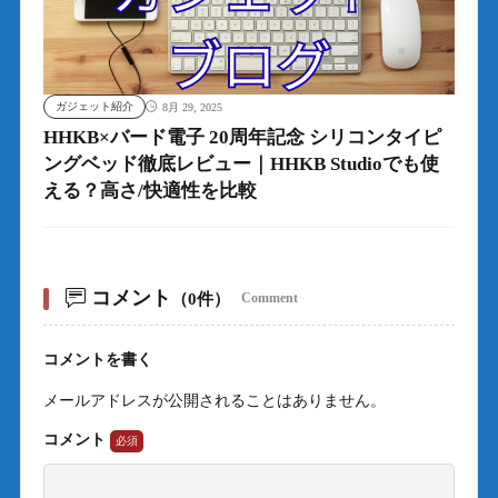
ガジェット紹介
8月 29, 2025
HHKB×バード電子 20周年記念 シリコンタイピ
ングベッド徹底レビュー｜HHKB Studioでも使
える？高さ/快適性を比較
コメント
（0件）
Comment
コメントを書く
メールアドレスが公開されることはありません。
コメント