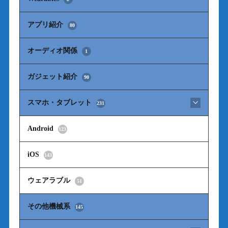
アプリ紹介
80
オーディオ関係
1
ガジェット紹介
90
スマホ・タブレット
231
Android
123
iOS
143
ウェアラブル
51
その他機械系
145