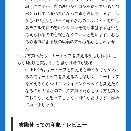
思うのですが、質の悪いシリコンを使っていると加
水分解してベタベタになって嫌な思いをします。し
かしPFUさんとバード電子さんのコラボ・20周年記
念モデルで質の悪いシリコンを使う事はまずないと
考えられるので心配しなくていいと思います。むし
ろ静電気による埃の吸着の方が心配かもしれませ
ん。
片方買ったら「キートップを変えるかもしれないし
もう1種類も買おう」と思う可能性がある
HHKBはキートップを変えると華やかさが変わ
るのでキートップを変えるのも楽しく、キートップ
を変えるならシリコンタイピングベッドも変えたく
なるのが人情なので、片方買ったらもう片方も買っ
ておこう、と思ってしまう可能性があります。諦め
て買いましょう。
実際使っての印象・レビュー