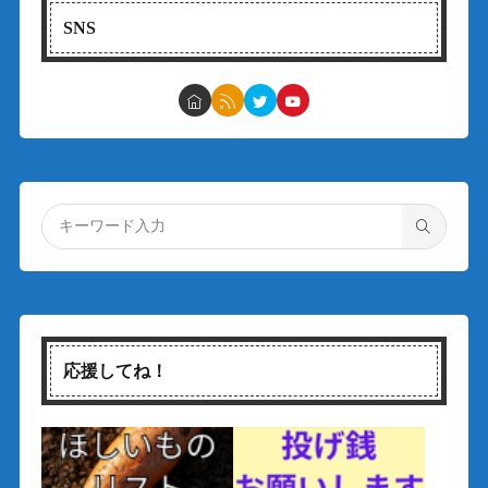
SNS
応援してね！