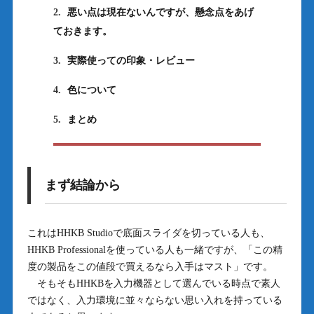
2.
悪い点は現在ないんですが、懸念点をあげ
ておきます。
3.
実際使っての印象・レビュー
4.
色について
5.
まとめ
まず結論から
これはHHKB Studioで底面スライダを切っている人も、
HHKB Professionalを使っている人も一緒ですが、「この精
度の製品をこの値段で買えるなら入手はマスト」です。
そもそもHHKBを入力機器として選んでいる時点で素人
ではなく、入力環境に並々ならない思い入れを持っている