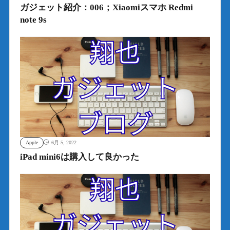
ガジェット紹介：006；Xiaomiスマホ Redmi
note 9s
Apple
6月 5, 2022
iPad mini6は購入して良かった