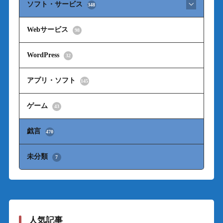
ソフト・サービス
348
Webサービス
98
WordPress
32
アプリ・ソフト
145
ゲーム
43
戯言
470
未分類
7
人気記事