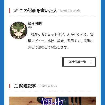
この記事を書いた人
Wrote this article
如月 翔也
男性
複雑なガジェットほど、わかりやすく。実
機レビュー、比較、設定、運用まで、実際に
試して整理して解説します。
著者記事一覧
関連記事
Related articles