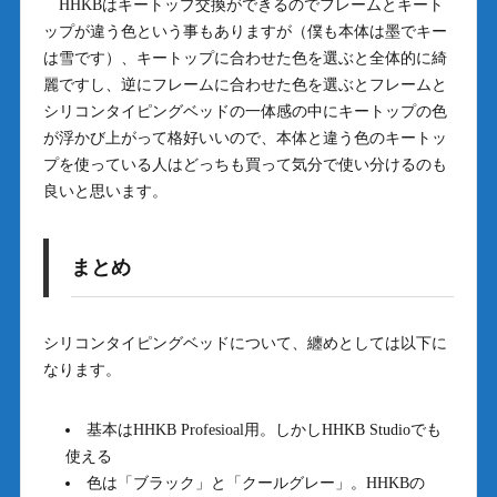
HHKBはキートップ交換ができるのでフレームとキート
ップが違う色という事もありますが（僕も本体は墨でキー
は雪です）、キートップに合わせた色を選ぶと全体的に綺
麗ですし、逆にフレームに合わせた色を選ぶとフレームと
シリコンタイピングベッドの一体感の中にキートップの色
が浮かび上がって格好いいので、本体と違う色のキートッ
プを使っている人はどっちも買って気分で使い分けるのも
良いと思います。
まとめ
シリコンタイピングベッドについて、纏めとしては以下に
なります。
基本はHHKB Profesioal用。しかしHHKB Studioでも
使える
色は「ブラック」と「クールグレー」。HHKBの