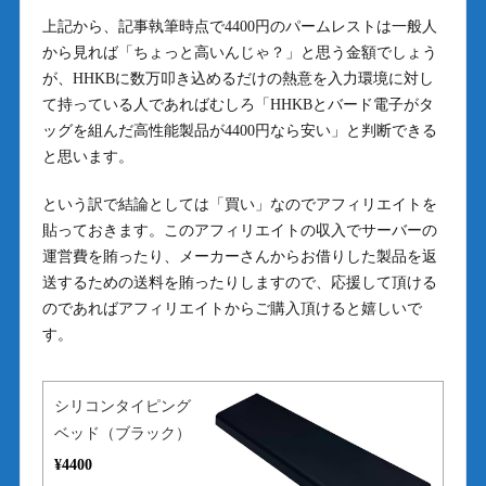
上記から、記事執筆時点で4400円のパームレストは一般人
から見れば「ちょっと高いんじゃ？」と思う金額でしょう
が、HHKBに数万叩き込めるだけの熱意を入力環境に対し
て持っている人であればむしろ「HHKBとバード電子がタ
ッグを組んだ高性能製品が4400円なら安い」と判断できる
と思います。
という訳で結論としては「買い」なのでアフィリエイトを
貼っておきます。このアフィリエイトの収入でサーバーの
運営費を賄ったり、メーカーさんからお借りした製品を返
送するための送料を賄ったりしますので、応援して頂ける
のであればアフィリエイトからご購入頂けると嬉しいで
す。
シリコンタイピング
ベッド（ブラック）
¥4400