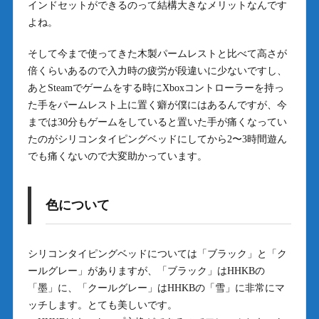
インドセットができるのって結構大きなメリットなんです
よね。
そして今まで使ってきた木製パームレストと比べて高さが
倍くらいあるので入力時の疲労が段違いに少ないですし、
あとSteamでゲームをする時にXboxコントローラーを持っ
た手をパームレスト上に置く癖が僕にはあるんですが、今
までは30分もゲームをしていると置いた手が痛くなってい
たのがシリコンタイピングベッドにしてから2〜3時間遊ん
でも痛くないので大変助かっています。
色について
シリコンタイピングベッドについては「ブラック」と「ク
ールグレー」がありますが、「ブラック」はHHKBの
「墨」に、「クールグレー」はHHKBの「雪」に非常にマ
ッチします。とても美しいです。