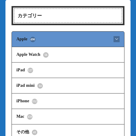
カテゴリー
Apple
490
Apple Watch
56
iPad
127
iPad mini
14
iPhone
152
Mac
359
その他
41