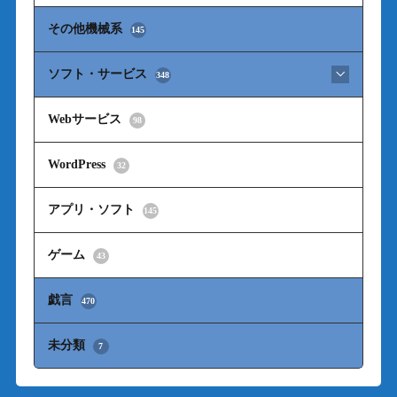
その他機械系
145
ソフト・サービス
348
Webサービス
98
WordPress
32
アプリ・ソフト
145
ゲーム
43
戯言
470
未分類
7