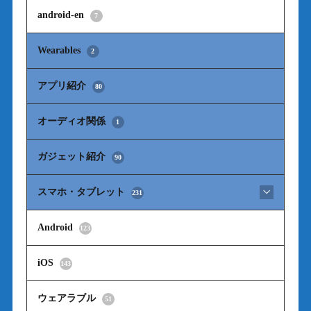
android-en
7
Wearables
2
アプリ紹介
80
オーディオ関係
1
ガジェット紹介
90
スマホ・タブレット
231
Android
123
iOS
143
ウェアラブル
51