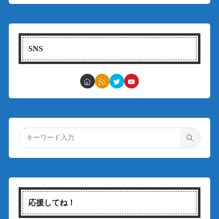
SNS
応援してね！