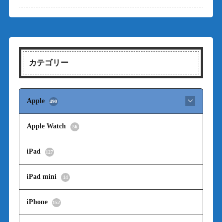
カテゴリー
Apple
490
Apple Watch
56
iPad
127
iPad mini
14
iPhone
152