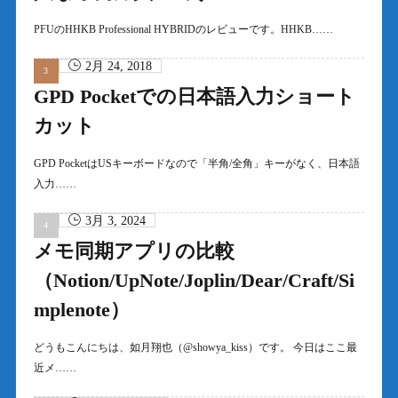
PFUのHHKB Professional HYBRIDのレビューです。HHKB……
2月 24, 2018
GPD Pocketでの日本語入力ショート
カット
GPD PocketはUSキーボードなので「半角/全角」キーがなく、日本語
入力……
3月 3, 2024
メモ同期アプリの比較
（Notion/UpNote/Joplin/Dear/Craft/Si
mplenote）
どうもこんにちは、如月翔也（@showya_kiss）です。 今日はここ最
近メ……