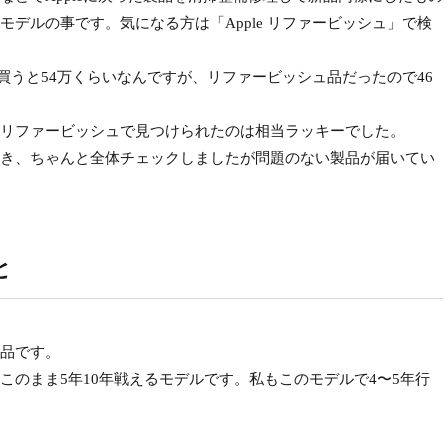
デルの事です。気になる方は「Apple リファービッシュ」で検
ルを買うと54万くらいなんですが、リファービッシュ品だったので46
リファービッシュで見つけられたのは相当ラッキーでした。
き、ちゃんと全体チェックしましたが問題のない製品が届いてい
と
品です。
のまま5年10年戦えるモデルです。私もこのモデルで4〜5年行