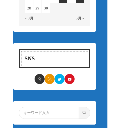
28
29
30
« 3月
5月 »
SNS