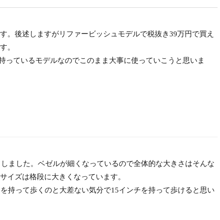
す。後述しますがリファービッシュモデルで税抜き39万円で買え
す。
持っているモデルなのでこのまま大事に使っていこうと思いま
ドしました。ベゼルが細くなっているので全体的な大きさはそんな
サイズは格段に大きくなっています。
を持って歩くのと大差ない気分で15インチを持って歩けると思い