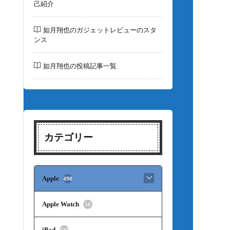
己紹介
如月翔也のガジェットレビューのスタ
ンス
如月翔也の投稿記事一覧
カテゴリー
Apple
490
Apple Watch
56
iPad
127