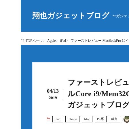
翔也ガジェットブログ
〜ガジェ
Apple
iPad
ファーストレビュー:MacBookPro 15イン
TOPページ
ファーストレビュー:
04/13
ルCore i9/Mem32
2019
ガジェットブロ
iPad
iPhone
Mac
PC系
戯言