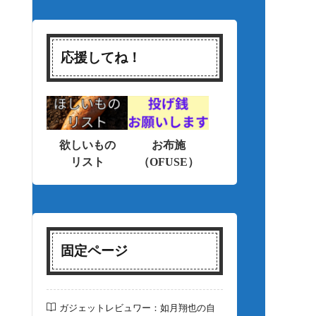
応援してね！
欲しいもの
お布施
リスト
（OFUSE）
固定ページ
ガジェットレビュワー：如月翔也の自