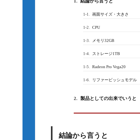
1.
結論から言うと
1-1.
画面サイズ・大きさ
1-2.
CPU
1-3.
メモリ32GB
1-4.
ストレージ1TB
1-5.
Radeon Pro Vega20
1-6.
リファービッシュモデル
2.
製品としての出来でいうと
結論から言うと