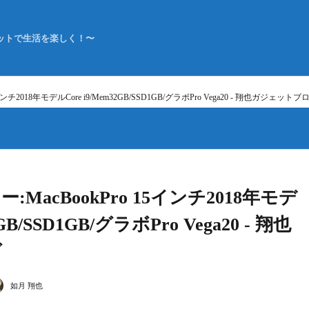
ットで生活を楽しく！〜
チ2018年モデルCore i9/Mem32GB/SSD1GB/グラボPro Vega20 - 翔也ガジェットブ
MacBookPro 15インチ2018年モデ
GB/SSD1GB/グラボPro Vega20 - 翔也
グ
如月 翔也