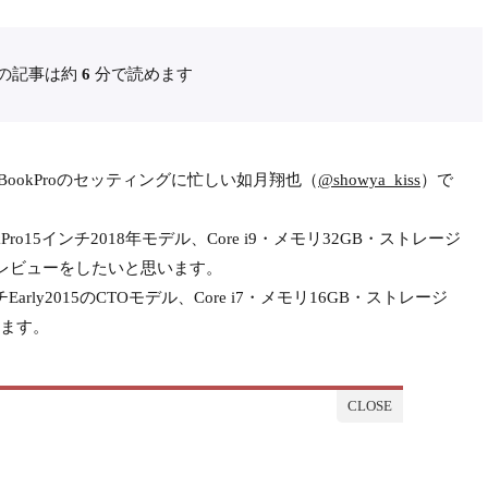
の記事は約
6
分で読めます
ookProのセッティングに忙しい如月翔也（
@showya_kiss
）で
o15インチ2018年モデル、Core i9・メモリ32GB・ストレージ
ーストレビューをしたいと思います。
arly2015のCTOモデル、Core i7・メモリ16GB・ストレージ
ります。