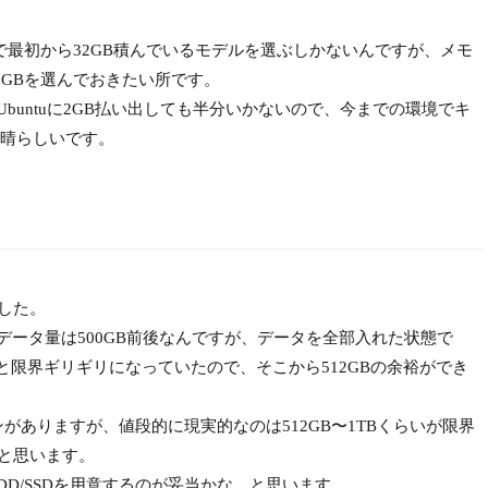
ので最初から32GB積んでいるモデルを選ぶしかないんですが、メモ
2GBを選んでおきたい所です。
2GB、Ubuntuに2GB払い出しても半分いかないので、今までの環境でキ
晴らしいです。
ました。
るデータ量は500GB前後なんですが、データを全部入れた状態で
を取ると限界ギリギリになっていたので、そこから512GBの余裕ができ
ョンがありますが、値段的に現実的なのは512GB〜1TBくらいが限界
、と思います。
D/SSDを用意するのが妥当かな、と思います。