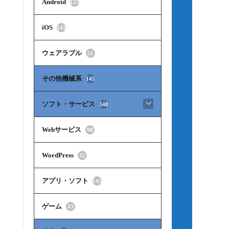
Android
123
iOS
143
ウェアラブル
51
その他機械系
145
ソフト・サービス
348
Webサービス
98
WordPress
32
アプリ・ソフト
145
ゲーム
43