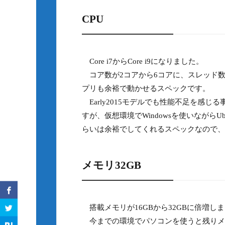
CPU
Core i7からCore i9になりました。
コア数が2コアから6コアに、スレッド数
プリも余裕で動かせるスペックです。
Early2015モデルでも性能不足を感じ
すが、仮想環境でWindowsを使いながらU
らいは余裕でしてくれるスペックなので、
メモリ32GB
搭載メモリが16GBから32GBに倍増し
今までの環境でパソコンを使うと残りメモ