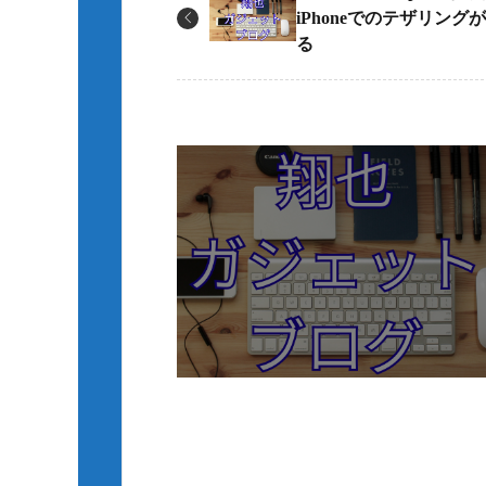
iPhoneでのテザリング
る