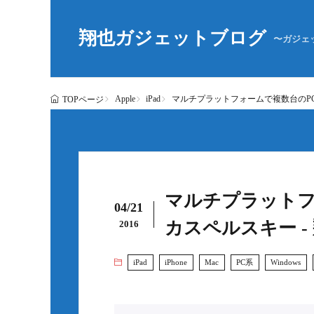
翔也ガジェットブログ
〜ガジェ
Apple
iPad
マルチプラットフォームで複数台のPC
TOPページ
マルチプラットフ
04/21
カスペルスキー 
2016
iPad
iPhone
Mac
PC系
Windows