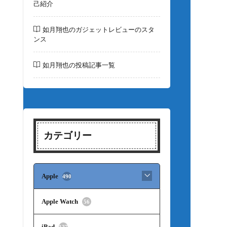
己紹介
如月翔也のガジェットレビューのスタ
ンス
如月翔也の投稿記事一覧
カテゴリー
Apple
490
Apple Watch
56
iPad
127