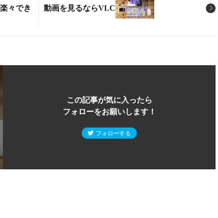
が楽々でき
動画を見るならVLC
この記事が気に入ったら
フォローをお願いします！
フォローする