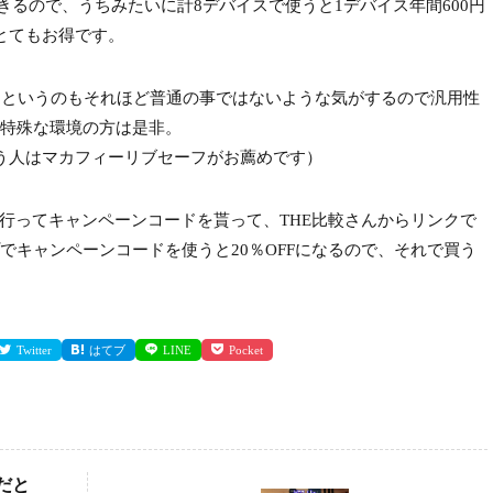
できるので、うちみたいに計8デバイスで使うと1デバイス年間600円
とてもお得です。
るというのもそれほど普通の事ではないような気がするので汎用性
特殊な環境の方は是非。
いう人はマカフィーリブセーフがお薦めです）
行ってキャンペーンコードを貰って、THE比較さんからリンクで
でキャンペーンコードを使うと20％OFFになるので、それで買う
Twitter
はてブ
LINE
Pocket
からだと