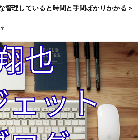
な管理していると時間と手間ばかりかかる＞
ダを……