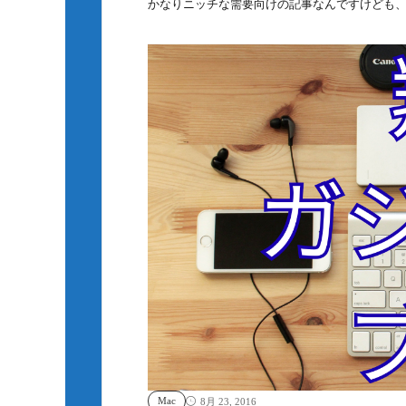
かなりニッチな需要向けの記事なんですけども、今G
Mac
8月 23, 2016