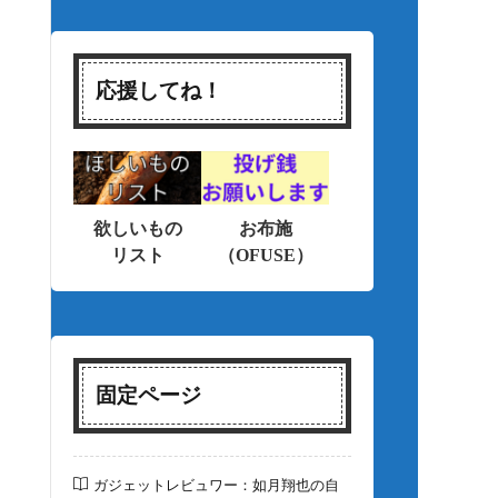
応援してね！
欲しいもの
お布施
リスト
（OFUSE）
固定ページ
ガジェットレビュワー：如月翔也の自