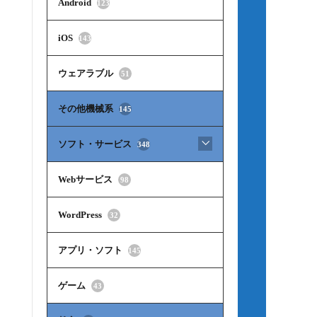
Android
123
iOS
143
ウェアラブル
51
その他機械系
145
ソフト・サービス
348
Webサービス
98
WordPress
32
アプリ・ソフト
145
ゲーム
43