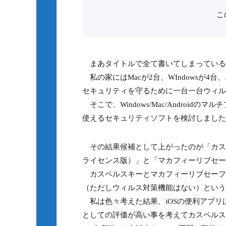
こ
まあタイトルで全て書いてしまっている
私の家にはMacが2台、WIndowsが4台、A
セキュリティを守るために一台一台ウィル
そこで、Windows/Mac/Androi
使えるセキュリティソフトを検討しました
その結果候補として上がったのが「カスペ
ライセンス版）」と「マカフィーリブセー
カスペルスキーとマカフィーリブセーフの
（ただしウィルス対策機能はない）という
私は色々考えた結果、iOSの便利アプリ
としての評価が高い事を考えてカスペルス