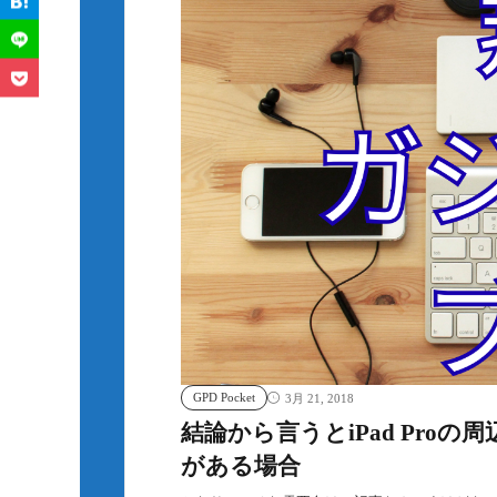
GPD Pocket
3月 21, 2018
結論から言うとiPad Proの周辺機
がある場合