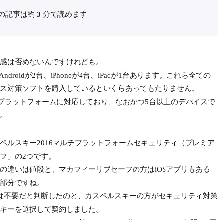
の記事は約
3
分で読めます
感は否めないんですけれども。
ndroidが2台、iPhoneが4台、iPadが1台あります。これら全ての
ス対策ソフトを購入しているといくらあってもたりません。
dのマルチプラットフォームに対応しており、なおかつ5台以上のデバイスで
。
ルスキー2016マルチプラットフォームセキュリティ（プレミア
フ」の2つです。
違いは値段と、マカフィーリブセーフの方はiOSアプリもある
部分ですね。
は不要だと判断したのと、カスペルスキーの方がセキュリティ対策
キーを選択して契約しました。