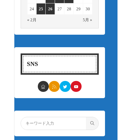
24
25
26
27
28
29
30
« 2月
5月 »
SNS