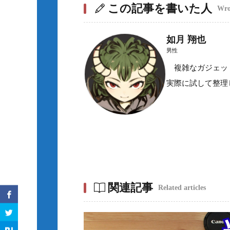
この記事を書いた人
Wrot
如月 翔也
男性
複雑なガジェット
実際に試して整理
関連記事
Related articles