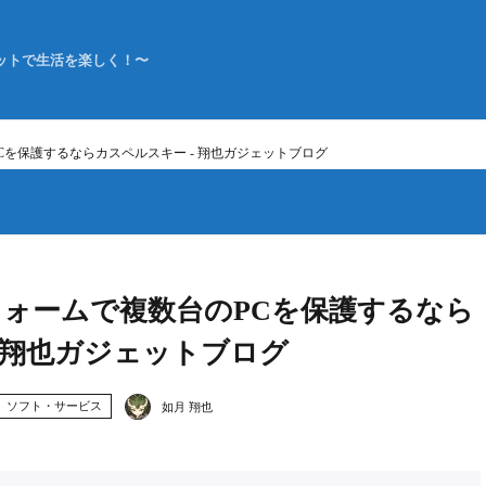
ットで生活を楽しく！〜
を保護するならカスペルスキー - 翔也ガジェットブログ
ォームで複数台のPCを保護するなら
- 翔也ガジェットブログ
ソフト・サービス
如月 翔也