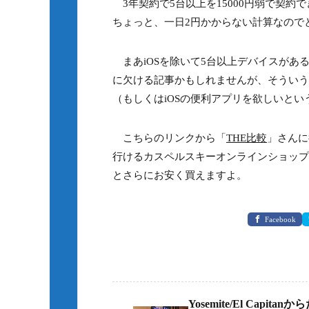
3年契約で5台以上を15000円弱で契約
ちょっと、一日2円かからない計算なので
まあiOSを除いて5台以上デバイスがあ
に欠ける記事かもしれませんが、そういう
（もしくはiOSの便利アプリを欲しいと
こちらのリンクから「
THE比較
」さんに
行けるカスペルスキーオンラインショップ
とさらにお安く買えますよ。
Facebook
Yosemite/El Capitan