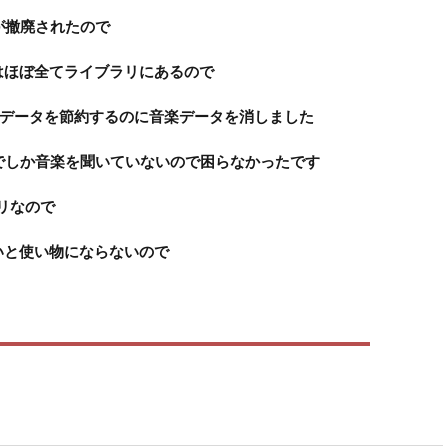
が撤廃されたので
はほぼ全てライブラリにあるので
irのデータを節約するのに音楽データを消しました
fyでしか音楽を聞いていないので困らなかったです
プリなので
いと使い物にならないので