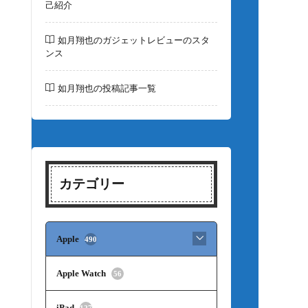
己紹介
如月翔也のガジェットレビューのスタ
ンス
如月翔也の投稿記事一覧
カテゴリー
Apple
490
Apple Watch
56
iPad
127