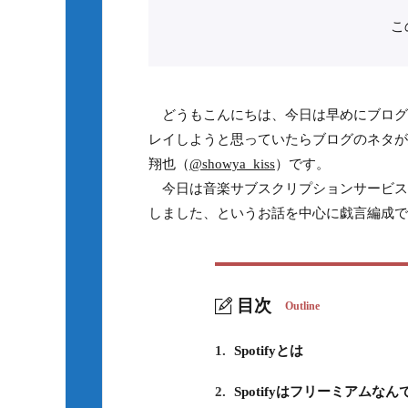
こ
どうもこんにちは、今日は早めにブログ
レイしようと思っていたらブログのネタが
翔也（
@showya_kiss
）です。
今日は音楽サブスクリプションサービスであ
しました、というお話を中心に戯言編成で
目次
Outline
1.
Spotifyとは
2.
Spotifyはフリーミアムなん