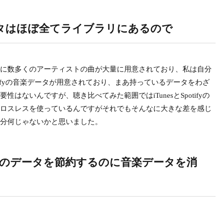
タはほぼ全てライブラリにあるので
に数多くのアーティストの曲が大量に用意されており、私は自分
potifyの音楽データが用意されており、まあ持っているデータをわざ
はないんですが、聴き比べてみた範囲ではiTunesとSpotifyの
ロスレスを使っているんですがそれでもそんなに大きな差を感じ
で十分何じゃないかと思いました。
Airのデータを節約するのに音楽データを消