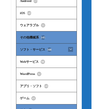
Android
123
iOS
143
ウェアラブル
51
その他機械系
145
ソフト・サービス
348
Webサービス
98
WordPress
32
アプリ・ソフト
145
ゲーム
43