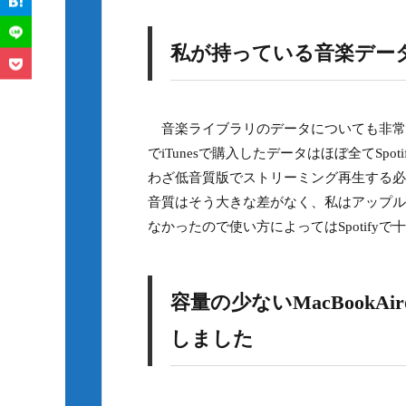
私が持っている音楽デー
音楽ライブラリのデータについても非常
でiTunesで購入したデータはほぼ全てS
わざ低音質版でストリーミング再生する必要性
音質はそう大きな差がなく、私はアップル
なかったので使い方によってはSpotify
容量の少ないMacBook
しました