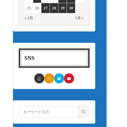
25
26
27
28
29
30
« 3月
5月 »
SNS