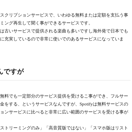
る音楽サブスクリプションサービスで、いわゆる無料または定額を支払う事
トリーミング再生して聞く事ができるサービスです。
は古いサービスで提供される楽曲も多いですし海外発で日本でも
に充実しているので非常に使いでのあるサービスになっていま
なんですが
ので無料でも一定部分のサービス提供を受けるこ事ができ、フルサー
をする、というサービスなんですが、Spotifyは無料サービスの
ョンサービスに比べると非常に広い範囲のサービスを受ける事が
ストリーミングのみ」「高音質版ではない」「スマホ版はリスト