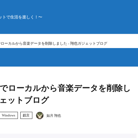
ットで生活を楽しく！〜
なのでローカルから音楽データを削除しました - 翔也ガジェットブログ
利なのでローカルから音楽データを削除し
ジェットブログ
Windows
戯言
如月 翔也