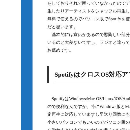
をしておりそれで困っていなかったのでデ
生したりアーティストをシャッフル再生し
無料で使えるのでパソコン版でSpotif
だと思います。
基本的には宣伝があるので鬱陶しい部分は
いるのと大差ないですし、ラジオと違って
お薦めです。
SpotifyはクロスOS対
SpotifyはWindows/Mac OS/Lin
ので便利なんですが、特にWindows版とM
定再生に対応していますし早送り回数にも
小さいパソコンでもいいのでパソコン版のSpo