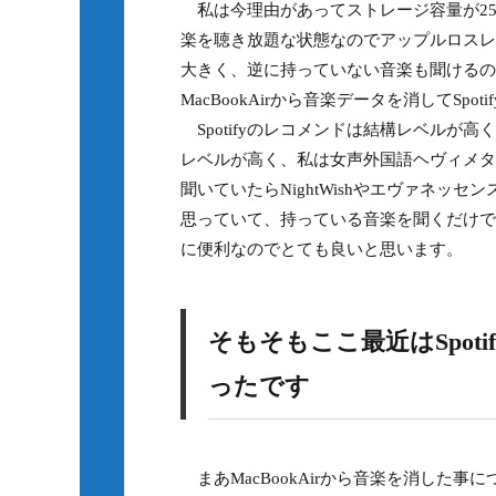
私は今理由があってストレージ容量が256GB
楽を聴き放題な状態なのでアップルロスレ
大きく、逆に持っていない音楽も聞けるので
MacBookAirから音楽データを消してSp
Spotifyのレコメンドは結構レベルが
レベルが高く、私は女声外国語ヘヴィメタルが好きな
聞いていたらNightWishやエヴァネッセ
思っていて、持っている音楽を聞くだけで
に便利なのでとても良いと思います。
そもそもここ最近はSpo
ったです
まあMacBookAirから音楽を消した事に