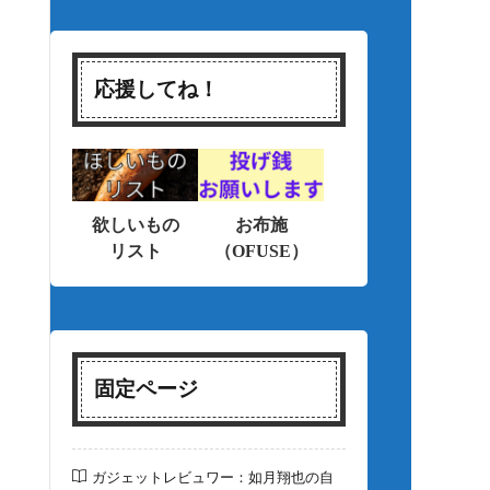
応援してね！
欲しいもの
お布施
リスト
（OFUSE）
固定ページ
ガジェットレビュワー：如月翔也の自