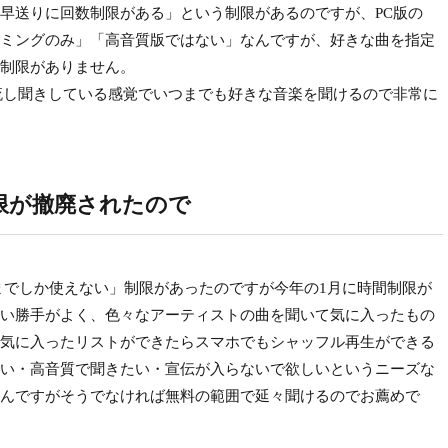
早送りに回数制限がある」という制限があるのですが、PC版の
トリーミングのみ」「高音質版ではない」なんですが、好きな曲を指定
制限がありません。
流し聞きしている感覚でいつまでも好きな音楽を聞けるので非常に
限が撤廃されたので
までしか使えない」制限があったのですが今年の1月に時間制限が
い勝手がよく、色々なアーティストの曲を聞いて気に入ったもの
気に入ったリストができたらスマホでもシャッフル再生ができる
い・高音質で聞きたい・宣伝が入らないで欲しいというニーズな
んですがそうでなければ無料の範囲で延々聞けるのでお薦めで