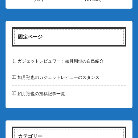
固定ページ
ガジェットレビュワー：如月翔也の自己紹介
如月翔也のガジェットレビューのスタンス
如月翔也の投稿記事一覧
カテゴリー