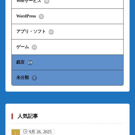
Webサービス
98
WordPress
32
アプリ・ソフト
145
ゲーム
43
戯言
470
未分類
7
人気記事
9月 26, 2025