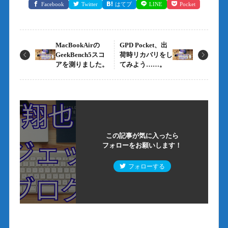
Facebook
Twitter
はてブ
LINE
Pocket
MacBookAirの
GPD Pocket、出
GeekBench5スコ
荷時リカバリをし
アを測りました。
てみよう……。
この記事が気に入ったら
フォローをお願いします！
フォローする