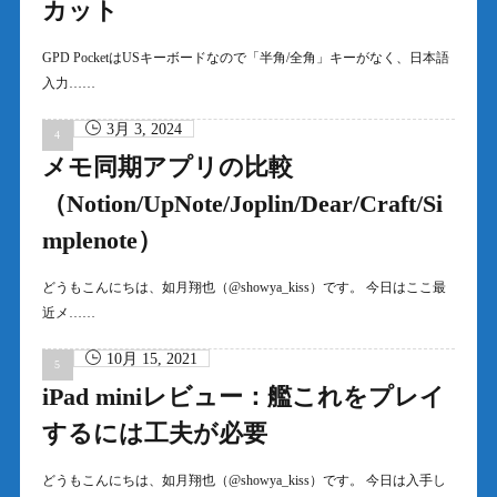
カット
GPD PocketはUSキーボードなので「半角/全角」キーがなく、日本語
入力……
3月 3, 2024
メモ同期アプリの比較
（Notion/UpNote/Joplin/Dear/Craft/Si
mplenote）
どうもこんにちは、如月翔也（@showya_kiss）です。 今日はここ最
近メ……
10月 15, 2021
iPad miniレビュー：艦これをプレイ
するには工夫が必要
どうもこんにちは、如月翔也（@showya_kiss）です。 今日は入手し