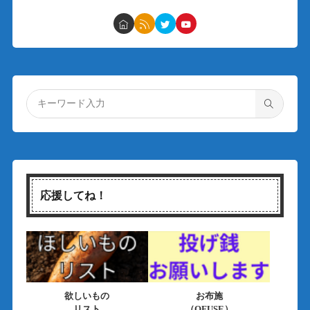
応援してね！
欲しいもの
お布施
リスト
（OFUSE）