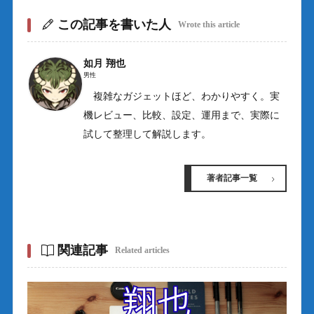
この記事を書いた人
Wrote this article
如月 翔也
男性
複雑なガジェットほど、わかりやすく。実
機レビュー、比較、設定、運用まで、実際に
試して整理して解説します。
著者記事一覧
関連記事
Related articles