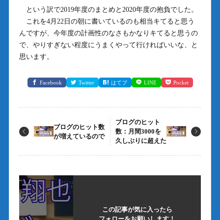
という訳で2019年度のまとめと2020年度の抱負でした。
これを4月22日の朝に書いているのも相当キてると思う
んですが、今年度の計画性のなさもかなりキてると思うの
で、やりすぎない程度にうまくやって行ければいいな、と
思います。
Facebook
Twitter
はてブ
LINE
Pocket
ブログのヒット
ブログのヒット数
数：月間3000を
が増えているので
久しぶりに超えた
この記事が気に入ったら
フォローをお願いします！