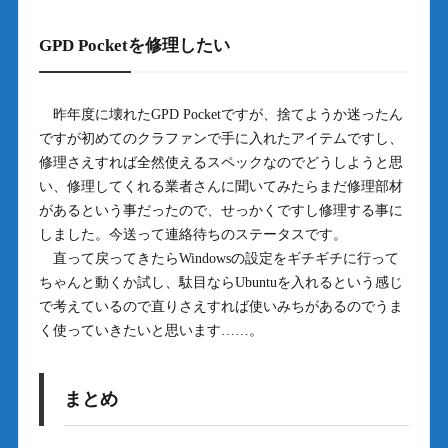
GPD Pocketを修理したい
昨年度に壊れたGPD Pocketですが、捨てようか迷ったん
ですが初めてのクラファンで手に入れたアイテムですし、
修理さえすれば全然使えるスペックなのでどうしようと思
い、修理してくれる業者さんに聞いてみたらまだ修理部材
があるという事だったので、せっかくですし修理する事に
しました。今送って連絡待ちのステータスです。
直って戻ってきたらWindowsの設定をギチギチに行って
ちゃんと動くか試し、駄目ならUbuntuを入れるという感じ
で考えているので直りさえすれば使いみちがあるのでうま
く使っていきたいと思います……。
まとめ