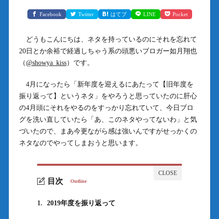
Facebook
Twitter
はてブ
LINE
Pocket
どうもこんにちは、ネタを持っているのにそれを忘れて
20日とか余裕で経過しちゃう系の頭悪いブロガー如月翔也
（
@showya_kiss
）です。
4月になったら「新年度を迎えるにあたって【旧年度を
振り返って】というネタ」をやろうと思っていたのに肝心
の4月頭にそれをやるのをすっかり忘れていて、今日ブロ
グを洗い直していたら「あ、このネタやってないわ」と気
づいたので、まあ今更ながら感は強いんですがせっかくの
ネタなのでやってしまおうと思います。
目次
Outline
1.
2019年度を振り返って