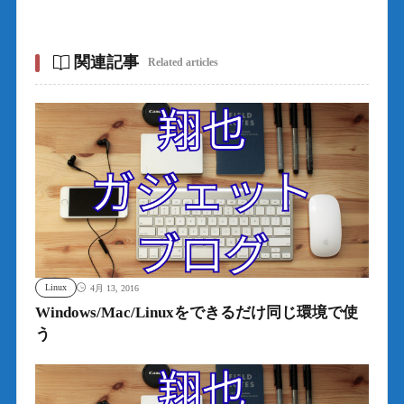
関連記事
Related articles
Linux
4月 13, 2016
Windows/Mac/Linuxをできるだけ同じ環境で使
う