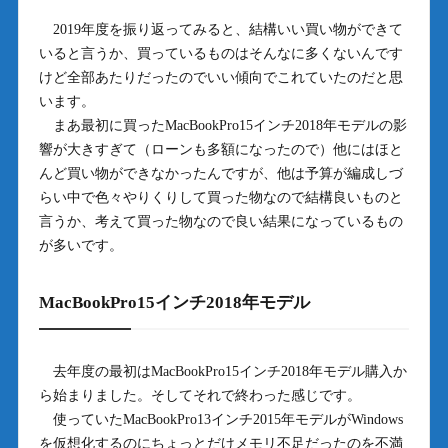
2019年度を振り返ってみると、結構いい買い物ができて
いると言うか、買っているものはそんなに多くないんです
けど全部あたりだったのでいい傾向でこれていたのだと思
います。
まあ最初に買ったMacBookPro15インチ2018年モデルの影
響が大きすぎて（ローンも多額になったので）他にはほと
んど買い物ができなかったんですが、他は予算が編成しづ
らい中で色々やりくりして買った物なので結構良いものと
言うか、考えて買った物なので良い結果になっているもの
が多いです。
MacBookPro15インチ2018年モデル
去年度の最初はMacBookPro15インチ2018年モデル購入か
ら始まりました。そしてそれで終わった感じです。
使っていたMacBookPro13インチ2015年モデルがWindows
を仮想化するのにちょっとだけメモリ不足だったのを不満