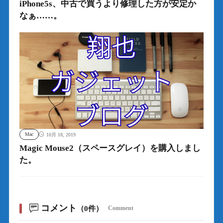
iPhone5s、中古で買うより修理した方が安定か
なぁ……。
Mac
10月 18, 2019
Magic Mouse2（スペースグレイ）を購入しまし
た。
コメント
（0件）
Comment