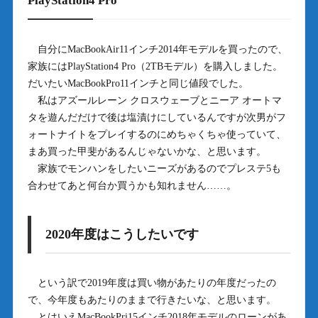
PlayStation4 Pro
自分にMacBookAir11インチ2014年モデルを買ったので、
家族にはPlayStation4 Pro（2TBモデル）を購入しました。
だいたいMacBookPro11インチと同じ値段でした。
私はアズールレーン クロスウェーブとニーア オートマ
タを遊んだだけで後は塩漬けにしているんですが次男がフ
ォートナイトをプレイするのにめちゃくちゃ使っていて、
まあ買った甲斐があるんじゃないかな、と思います。
家族でモンハンをしたいニーズがあるのでプレステ5も
合わせてあと何台か買うかも知れません……。
2020年度はこうしたいです
という訳で2019年度は買い物があたりの年度だったの
で、今年度もあたりのままで行きたいな、と思います。
とはいえMacBookPri15インチ2018年モデルのローンがあ