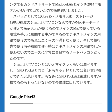
ングでセカンドストリートでMacBookAir11インチ2014年モ
デルが4万円で出ていたので衝動買いしました。
スペックとしてはCore i5・メモリ8GB・ストレージ
128GB程度のショボいパソコンなんですがMacキーボード
が使えてApp Storeが使えるのでメインのMacで使っている
環境を手元に展開する事ができるのでテキストメインの用
途で使うのであれば全く何の不満もなく使え、そして旅行
先で使う時や布団で使う時はテキストメインの用途でしか
使わないのでニーズに非常に合致するノートパソコンだっ
たのです。
ショボいパソコンとはいえマイクラくらいは遊べます
し、GPD Pocketと同じ「おもちゃ」枠としては良い買い物
ができたと思います。ちなみにGPD Pocketは後述しますが
捨てるのももったいないので今修理に出しています。
Google Pixel3