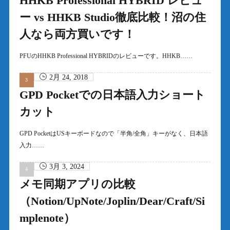
HHKB Professional HYBRID レビュ
ー vs HHKB Studio徹底比較！沼の住
人なら両方買いです！
PFUのHHKB Professional HYBRIDのレビューです。HHKB……
2月 24, 2018
GPD Pocketでの日本語入力ショート
カット
GPD PocketはUSキーボードなので「半角/全角」キーがなく、日本語
入力……
3月 3, 2024
メモ同期アプリの比較
（Notion/UpNote/Joplin/Dear/Craft/Si
mplenote）