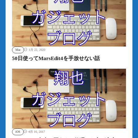
Mac
1月 22, 2020
50日使ってMarsEdit4を手放せない話
iOS
4月 16, 2017