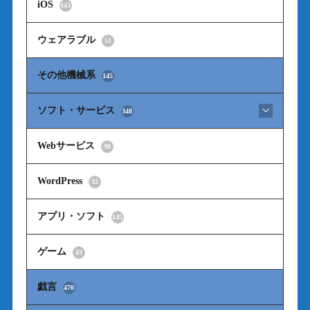
iOS
143
ウェアラブル
51
その他機械系
145
ソフト・サービス
348
Webサービス
98
WordPress
32
アプリ・ソフト
145
ゲーム
43
戯言
470