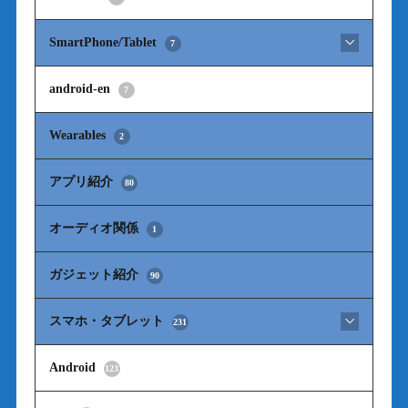
SmartPhone/Tablet
7
android-en
7
Wearables
2
アプリ紹介
80
オーディオ関係
1
ガジェット紹介
90
スマホ・タブレット
231
Android
123