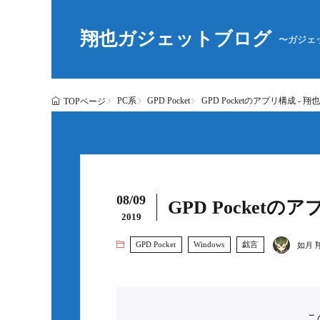
翔也ガジェットブログ
〜ガジェ
PC系
GPD Pocket
GPD Pocketのアプリ構成 -
TOPページ
08/09
GPD Pocket
2019
GPD Pocket
Windows
戯言
如月 
こ