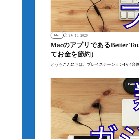
Mac
9月 13, 2020
MacのアプリであるBetter Tou
てお金を節約）
どうもこんにちは、プレイステーション4が4台