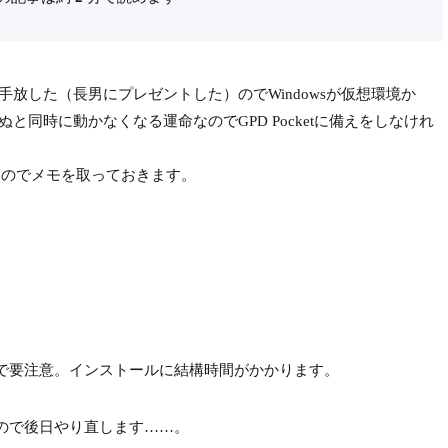
手放した（長男にプレゼントした）のでWindowsが仮想環境か
が死ぬと同時に動かなくなる運命なのでGPD Pocketに備えをしなけれ
えたのでメモを取っておきます。
ので要注意。インストールに結構時間がかかります。
たので後日やり直します……。