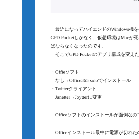
最近になってハイエンドのWindows機を
GPD Pocketしかなく、仮想環境はMac
ばならなくなったのです。
そこでGPD Pocketのアプリ構成を変
・Offieソフト
なし→Office365 soloでインストール
・Twitterクライアント
Janetter→Joytterに変更
Officeソフトのインストールが面倒な
Officeインストール最中に電源が切れ