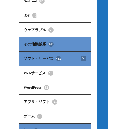
Android
123
iOS
143
ウェアラブル
51
その他機械系
145
ソフト・サービス
348
Webサービス
98
WordPress
32
アプリ・ソフト
145
ゲーム
43