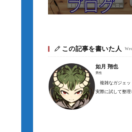
この記事を書いた人
Wrot
如月 翔也
男性
複雑なガジェット
実際に試して整理