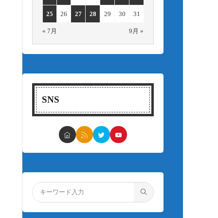
25
26
27
28
29
30
31
« 7月
9月 »
SNS