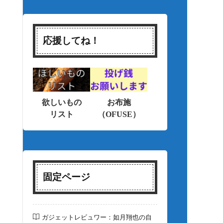
応援してね！
欲しいもの
お布施
リスト
（OFUSE）
固定ページ
ガジェットレビュワー：如月翔也の自