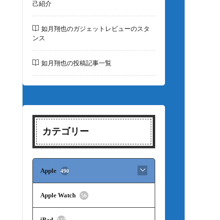
己紹介
如月翔也のガジェットレビューのスタ
ンス
如月翔也の投稿記事一覧
カテゴリー
Apple
490
Apple Watch
56
iPad
127