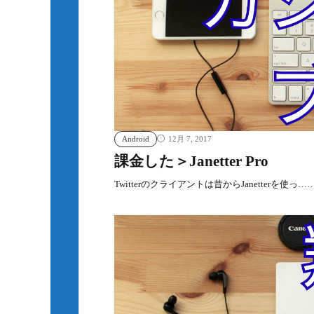
Android
12月 7, 2017
課金した＞Janetter Pro
Twitterのクライアントは昔からJanetterを使っ…