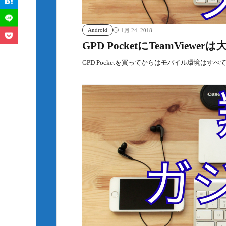
Android
1月 24, 2018
GPD PocketにTeamViewer
GPD Pocketを買ってからはモバイル環境はすべ