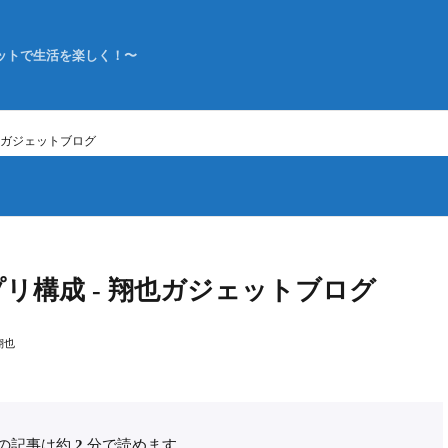
ットで生活を楽しく！〜
 翔也ガジェットブログ
のアプリ構成 - 翔也ガジェットブログ
翔也
の記事は約
2
分で読めます