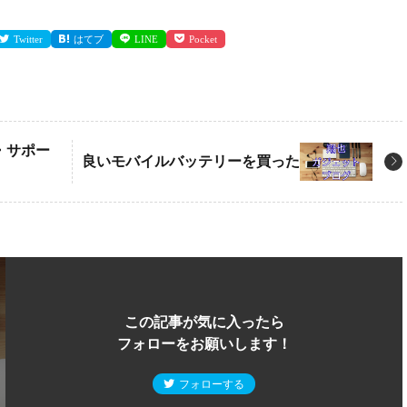
Twitter
はてブ
LINE
Pocket
了・サポー
良いモバイルバッテリーを買った
この記事が気に入ったら
フォローをお願いします！
フォローする