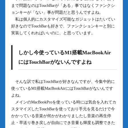
まで問題なのはTouchBarが「ある」事ではなくファンクシ
ョンキーが「ない」事が問題だと思うんですよね。
私は個人的にカスタマイズ可能なガジェットはたいてい
好きなのでTouchBarも好きで、ファンクションキーと別に
実装してくれればいいのに、と思っています。
しかし今使っているM1搭載MacBookAir
にはTouchBarがないんですよね
そんな訳で私はTouchBarが好きなんですが、今集中的に
使っているM1搭載MacBookAirにはTouchBarがないんです
よね。
メインのMacBookProを使っている時には気合を入れてカ
スタマイズしたTouchBarを使っており手元を見るだけで今
かかっている音楽が何かがわかりましたし音楽の再生停
止・早送り巻き戻しが自由にでき音量も輝度も調整できた