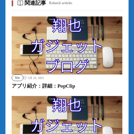
関連記事
Related articles
Mac
5月 23, 2021
アプリ紹介：詳細：PopClip