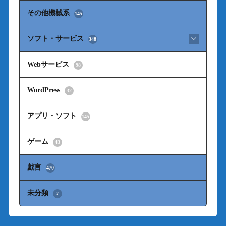
その他機械系
145
ソフト・サービス
348
Webサービス
98
WordPress
32
アプリ・ソフト
145
ゲーム
43
戯言
470
未分類
7