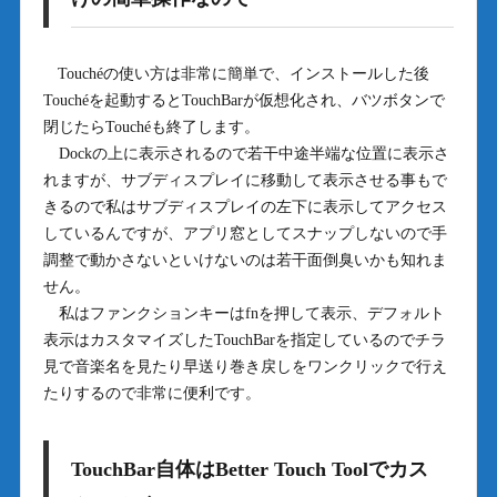
Touchéの使い方は非常に簡単で、インストールした後
Touchéを起動するとTouchBarが仮想化され、バツボタンで
閉じたらTouchéも終了します。
Dockの上に表示されるので若干中途半端な位置に表示さ
れますが、サブディスプレイに移動して表示させる事もで
きるので私はサブディスプレイの左下に表示してアクセス
しているんですが、アプリ窓としてスナップしないので手
調整で動かさないといけないのは若干面倒臭いかも知れま
せん。
私はファンクションキーはfnを押して表示、デフォルト
表示はカスタマイズしたTouchBarを指定しているのでチラ
見で音楽名を見たり早送り巻き戻しをワンクリックで行え
たりするので非常に便利です。
TouchBar自体はBetter Touch Toolでカス