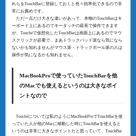
れらをTouchBarに登録しておくと色々効率化できるので非
常にお薦めです。
ただ一点だけ大きな違いがあって、本物のTouchBarはキ
ーボード上にあるのでキータッチの延長で操作できます
が、Touchéで仮想化したTouchBarは画面上にあるのでマウ
スクリックが必要で、まあトラックパッド派なら気になら
ないかも知れませんがマウス派・トラックボール派の人は
操作が気になるかも知れません。
MacBookProで使っていたTouchBarを他
のMacでも使えるというのは大きなポイ
ントなので
Touchéについては私のようにMacBookProでTouchBarを使
っていた人が他のMacに移動した時にTouchBarを使えると
いうのは非常に大きなポイントだと思っていて、TouchBar