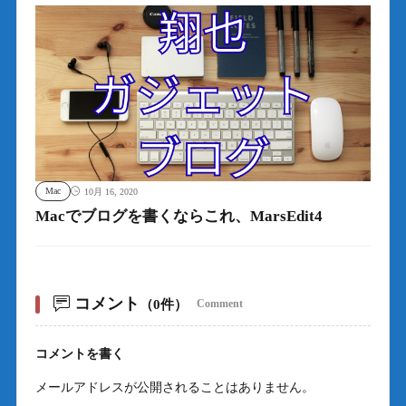
Mac
10月 16, 2020
Macでブログを書くならこれ、MarsEdit4
コメント
（0件）
Comment
コメントを書く
メールアドレスが公開されることはありません。