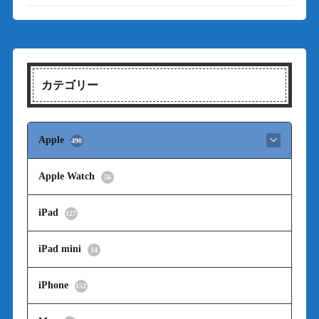
カテゴリー
Apple
490
Apple Watch
56
iPad
127
iPad mini
14
iPhone
152