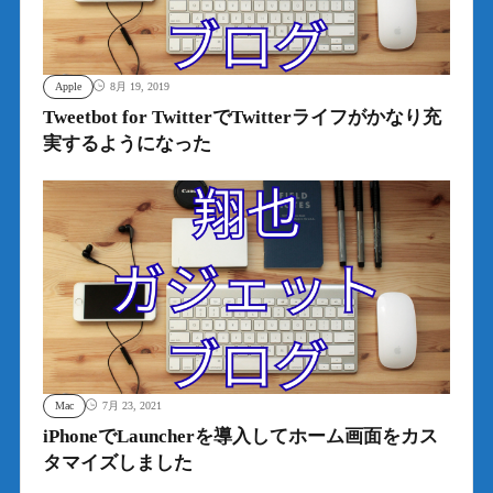
Apple
8月 19, 2019
Tweetbot for TwitterでTwitterライフがかなり充
実するようになった
Mac
7月 23, 2021
iPhoneでLauncherを導入してホーム画面をカス
タマイズしました