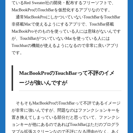
ているRed Sweater社の開発・配布するフリーソフトで、
MacBookProのTouchBarを仮想化するアプリなのです。
通常MacBookProにしかついていないTouchBarをTouchBar
非搭載Macで使えるようにするアプリで、TouchBar搭載
MacBookProそのものを使っている人には意味がないんです
が、TouchBarがついていないMacを使っている人には
Touchbarの機能が使えるようになるので非常に良いアプリ
です。
MacBookProのTouchBarって不評のイメ
ージが強いんですが
そもそもMacBookProのTouchBarって不評であるイメージ
が非常に強いんですが、問題なのはファンクションキーを
置き換えてしまっている部分だと思っていて、ファンクシ
ョンキーが他にあるのであればTouchBarはただのプログラ
マブル拡張スクリーンなので不評になる理由がなく、あく