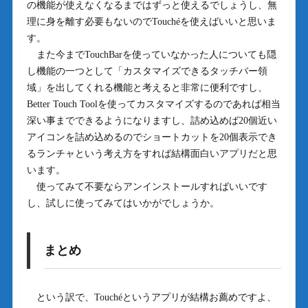
の機能が使えなくなるまではずっと使えるでしょうし、無
理に身を離す必要もないのでTouchéを使えばいいと思いま
す。
また今までTouchBarを使っていなかった人についても隠
し機能の一つとして「カスタマイズできるタッチバー領
域」を出してくれる機能と考えると非常に便利ですし、
Better Touch Toolを使ってカスタマイズするのであれば相当
深い事までできるようになりますし、詰め込めば20個近い
アイコンを詰め込めるのでショートカットを20個表示でき
るランチャという考え方をすれば結構面白いアプリだと思
います。
使ってみて不要ならアンインストールすればいいです
し、試しに使ってみてはいかがでしょうか。
まとめ
という訳で、Touchéというアプリが結構お薦めですよ、