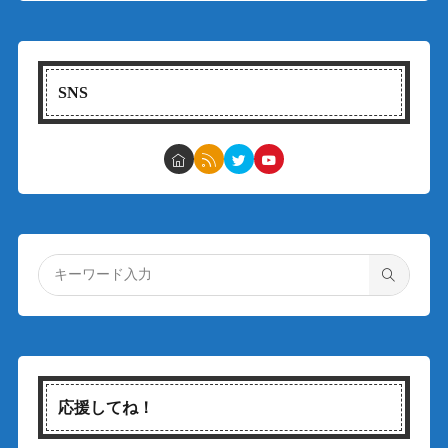
SNS
応援してね！