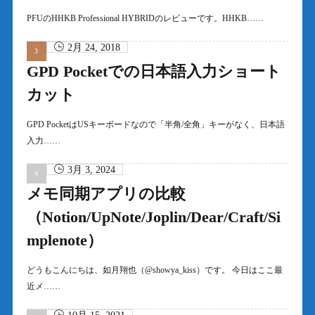
PFUのHHKB Professional HYBRIDのレビューです。HHKB……
2月 24, 2018
GPD Pocketでの日本語入力ショート
カット
GPD PocketはUSキーボードなので「半角/全角」キーがなく、日本語
入力……
3月 3, 2024
メモ同期アプリの比較
（Notion/UpNote/Joplin/Dear/Craft/Si
mplenote）
どうもこんにちは、如月翔也（@showya_kiss）です。 今日はここ最
近メ……