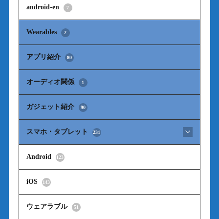
android-en
7
Wearables
2
アプリ紹介
80
オーディオ関係
1
ガジェット紹介
90
スマホ・タブレット
231
Android
123
iOS
143
ウェアラブル
51