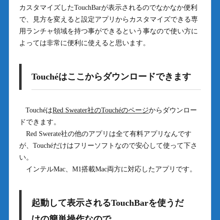
カスタマイズしたTouchBarが表示されるのでなかなか便利
で、見方を変えると設定アプリからカスタマイズできる専
用ランチャ領域を持つ事ができるという事なので使い方に
よっては非常に便利に使えると思います。
Touchéはここからダウンロードできます
Touchéは
Red Sweater社のTouchéのページ
からダウンロー
ドできます。
Red Swerate社の他のアプリは全て有料アプリなんです
が、Touchéだけはフリーソフトなので安心して使って下さ
い。
インテルMac、M1搭載Mac両方に対応したアプリです。
起動して表示されるTouchBarを使うだ
けの簡単操作なので