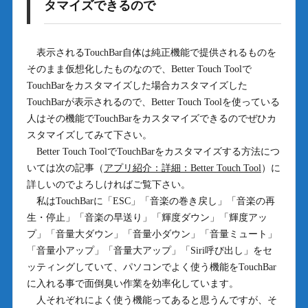
タマイズできるので
表示されるTouchBar自体は純正機能で提供されるものを
そのまま仮想化したものなので、Better Touch Toolで
TouchBarをカスタマイズした場合カスタマイズした
TouchBarが表示されるので、Better Touch Toolを使っている
人はその機能でTouchBarをカスタマイズできるのでぜひカ
スタマイズしてみて下さい。
Better Touch ToolでTouchBarをカスタマイズする方法につ
いては次の記事（
アプリ紹介：詳細：Better Touch Tool
）に
詳しいのでよろしければご覧下さい。
私はTouchBarに「ESC」「音楽の巻き戻し」「音楽の再
生・停止」「音楽の早送り」「輝度ダウン」「輝度アッ
プ」「音量大ダウン」「音量小ダウン」「音量ミュート」
「音量小アップ」「音量大アップ」「Siri呼び出し」をセ
ッティングしていて、パソコンでよく使う機能をTouchBar
に入れる事で面倒臭い作業を効率化しています。
人それぞれによく使う機能ってあると思うんですが、そ