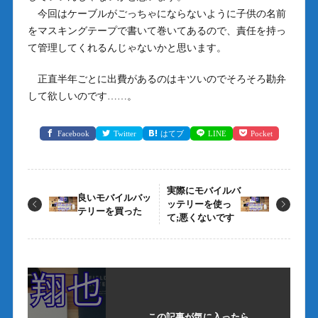
今回はケーブルがごっちゃにならないように子供の名前
をマスキングテープで書いて巻いてあるので、責任を持っ
て管理してくれるんじゃないかと思います。
正直半年ごとに出費があるのはキツいのでそろそろ勘弁
して欲しいのです……。
Facebook
Twitter
はてブ
LINE
Pocket
実際にモバイルバ
良いモバイルバッ
ッテリーを使っ
テリーを買った
て;悪くないです
この記事が気に入ったら