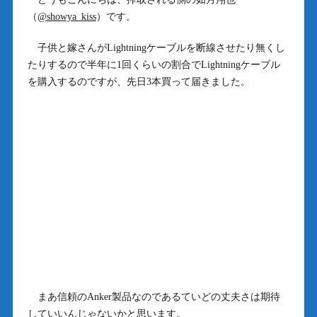
（
@showya_kiss
）です。
子供と嫁さんがLightningケーブルを断線させたり無くし
たりするので半年に1回くらいの割合でLightningケーブル
を購入するのですが、先日3本買って届きました。
まあ信頼のAnker製品なのであるていどの丈夫さは期待
していいんじゃないかと思います。