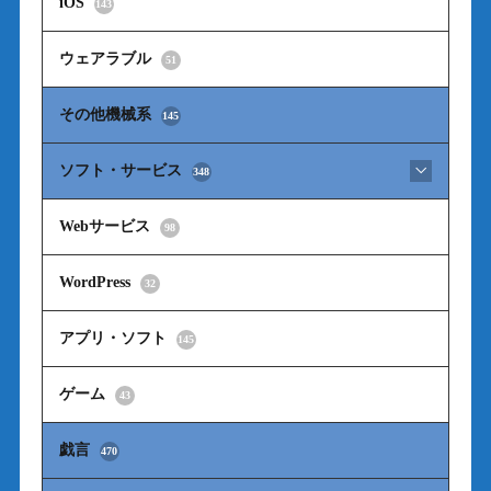
iOS
143
ウェアラブル
51
その他機械系
145
ソフト・サービス
348
Webサービス
98
WordPress
32
アプリ・ソフト
145
ゲーム
43
戯言
470