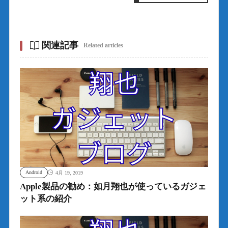
関連記事
Related articles
Android
4月 19, 2019
Apple製品の勧め：如月翔也が使っているガジェ
ット系の紹介