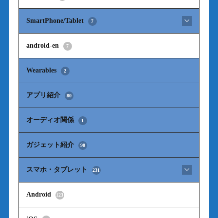
SmartPhone/Tablet
7
android-en
7
Wearables
2
アプリ紹介
80
オーディオ関係
1
ガジェット紹介
90
スマホ・タブレット
231
Android
123