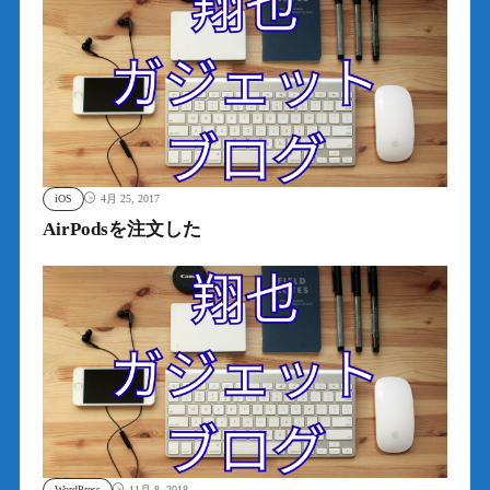
iOS
4月 25, 2017
AirPodsを注文した
WordPress
11月 8, 2018