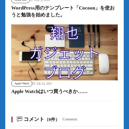
WordPress用のテンプレート「Cocoon」を使お
うと勉強を始めました。
Apple Watch
3月 12, 2017
Apple Watchはいつ買うべきか……
コメント
（0件）
Comment