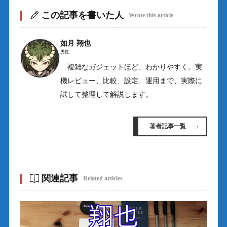
この記事を書いた人
Wrote this article
如月 翔也
男性
複雑なガジェットほど、わかりやすく。実
機レビュー、比較、設定、運用まで、実際に
試して整理して解説します。
著者記事一覧
関連記事
Related articles