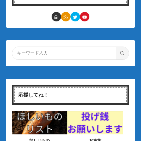
応援してね！
欲しいもの
お布施