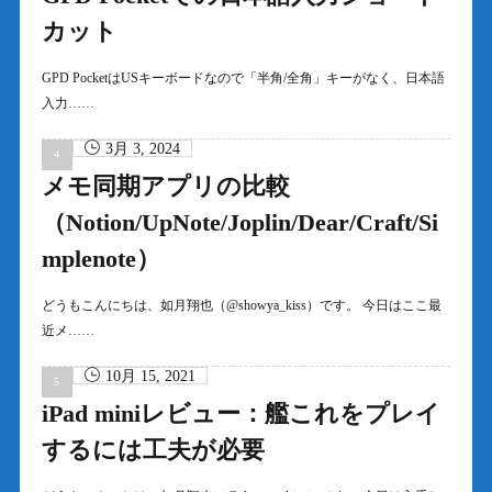
カット
GPD PocketはUSキーボードなので「半角/全角」キーがなく、日本語
入力……
3月 3, 2024
メモ同期アプリの比較
（Notion/UpNote/Joplin/Dear/Craft/Si
mplenote）
どうもこんにちは、如月翔也（@showya_kiss）です。 今日はここ最
近メ……
10月 15, 2021
iPad miniレビュー：艦これをプレイ
するには工夫が必要