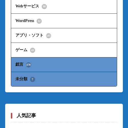
Webサービス
98
WordPress
32
アプリ・ソフト
145
ゲーム
43
戯言
470
未分類
7
人気記事