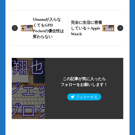
Ubuntuが入らな
完全に生活に密着
くてもGPD
している＞Apple
Pocketの優位性は
Watch
変わらない
この記事が気に入ったら
フォローをお願いします！
フォローする