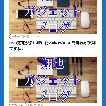
Android
5月 14, 2016
USB充電が多い時にはAnkerのUSB充電器が便利
ですね。
GPD Pocket
7月 25, 2018