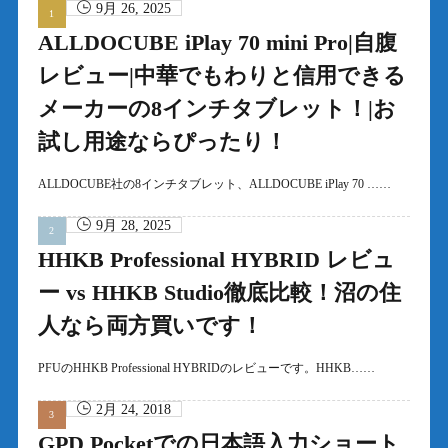
9月 26, 2025
ALLDOCUBE iPlay 70 mini Pro|自腹
レビュー|中華でもわりと信用できる
メーカーの8インチタブレット！|お
試し用途ならぴったり！
ALLDOCUBE社の8インチタブレット、ALLDOCUBE iPlay 70 ……
9月 28, 2025
HHKB Professional HYBRID レビュ
ー vs HHKB Studio徹底比較！沼の住
人なら両方買いです！
PFUのHHKB Professional HYBRIDのレビューです。HHKB……
2月 24, 2018
GPD Pocketでの日本語入力ショート