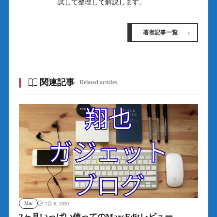
試して整理して解説します。
著者記事一覧
関連記事
Related articles
Mac
2月 6, 2020
2ヶ月いっぱい使ってのMarsEditレビュー