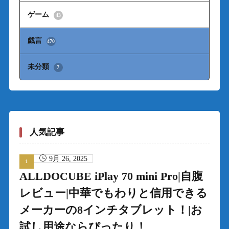
ゲーム
43
戯言
470
未分類
7
人気記事
9月 26, 2025
ALLDOCUBE iPlay 70 mini Pro|自腹
レビュー|中華でもわりと信用できる
メーカーの8インチタブレット！|お
試し用途ならぴったり！