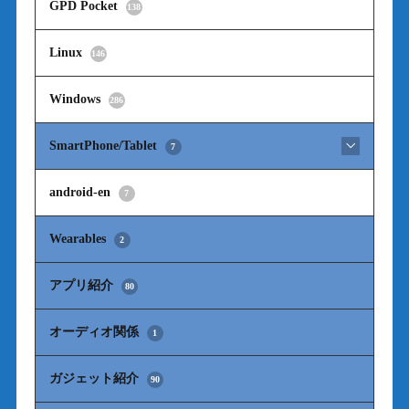
GPD Pocket
138
Linux
146
Windows
286
SmartPhone/Tablet
7
android-en
7
Wearables
2
アプリ紹介
80
オーディオ関係
1
ガジェット紹介
90