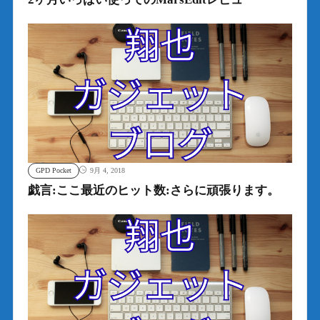
GPD Pocket
9月 4, 2018
戯言:ここ最近のヒット数:さらに頑張ります。