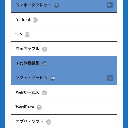
スマホ・タブレット
231
Android
123
iOS
143
ウェアラブル
51
その他機械系
145
ソフト・サービス
348
Webサービス
98
WordPress
32
アプリ・ソフト
145