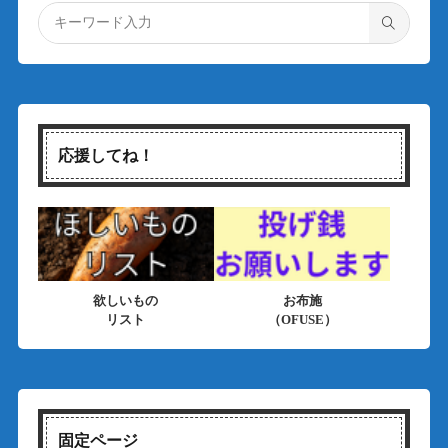
応援してね！
欲しいもの
お布施
リスト
（OFUSE）
固定ページ