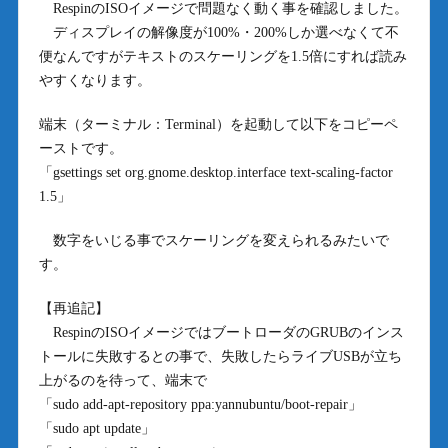
RespinのISOイメージで問題なく動く事を確認しました。
ディスプレイの解像度が100%・200%しか選べなくて不
便なんですがテキストのスケーリングを1.5倍にすれば読み
やすくなります。
端末（ターミナル：Terminal）を起動して以下をコピーペ
ーストです。
「gsettings set org.gnome.desktop.interface text-scaling-factor
1.5」
数字をいじる事でスケーリングを変えられるみたいで
す。
【再追記】
RespinのISOイメージではブートローダのGRUBのインス
トールに失敗するとの事で、失敗したらライブUSBが立ち
上がるのを待って、端末で
「sudo add-apt-repository ppa:yannubuntu/boot-repair」
「sudo apt update」