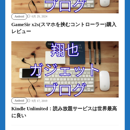
Android
6月 29, 2024
GameSir x2s(スマホを挟むコントローラー)購入
レビュー
Android
9月 17, 2019
Kindle Unlimited：読み放題サービスは世界最高
に良い