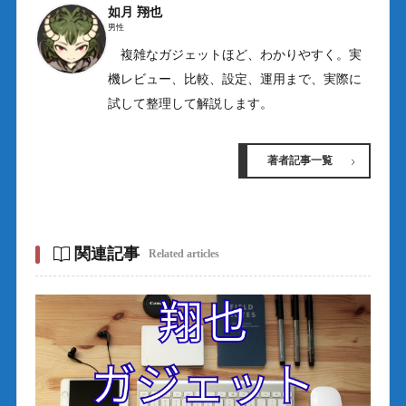
如月 翔也
男性
複雑なガジェットほど、わかりやすく。実
機レビュー、比較、設定、運用まで、実際に
試して整理して解説します。
著者記事一覧
関連記事
Related articles