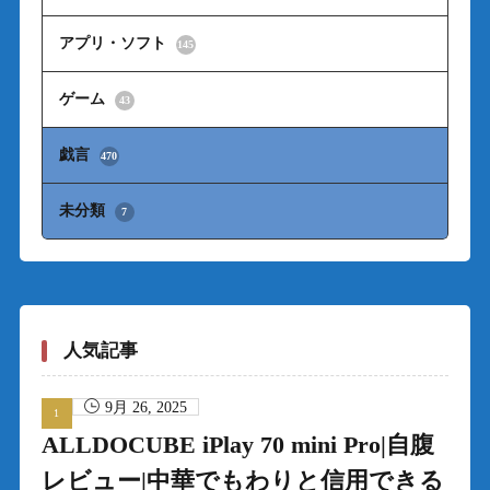
アプリ・ソフト
145
ゲーム
43
戯言
470
未分類
7
人気記事
9月 26, 2025
ALLDOCUBE iPlay 70 mini Pro|自腹
レビュー|中華でもわりと信用できる