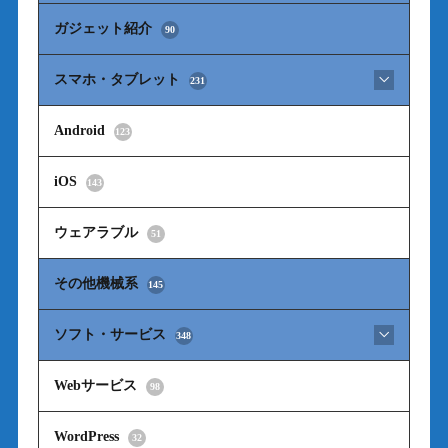
ガジェット紹介
90
スマホ・タブレット
231
Android
123
iOS
143
ウェアラブル
51
その他機械系
145
ソフト・サービス
348
Webサービス
98
WordPress
32