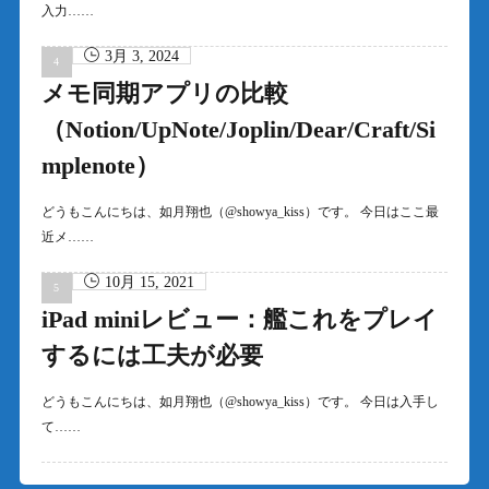
入力……
3月 3, 2024
メモ同期アプリの比較
（Notion/UpNote/Joplin/Dear/Craft/Si
mplenote）
どうもこんにちは、如月翔也（@showya_kiss）です。 今日はここ最
近メ……
10月 15, 2021
iPad miniレビュー：艦これをプレイ
するには工夫が必要
どうもこんにちは、如月翔也（@showya_kiss）です。 今日は入手し
て……