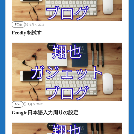
PC系
6月 4, 2013
Feedlyを試す
Mac
1月 5, 2017
Google日本語入力周りの設定