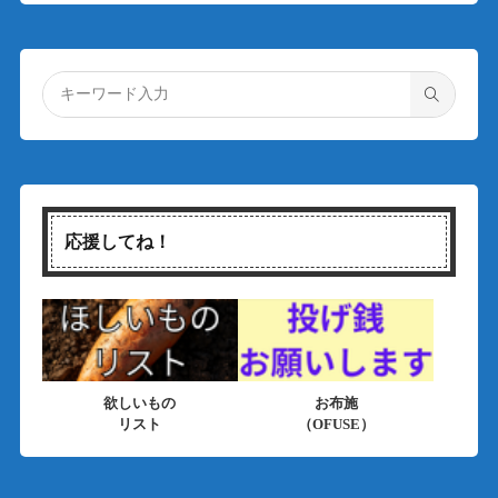
応援してね！
欲しいもの
お布施
リスト
（OFUSE）