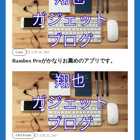
Linux
11月 26, 2021
Rambox Proがかなりお薦めのアプリです。
GPD Pocket
12月 22, 2017