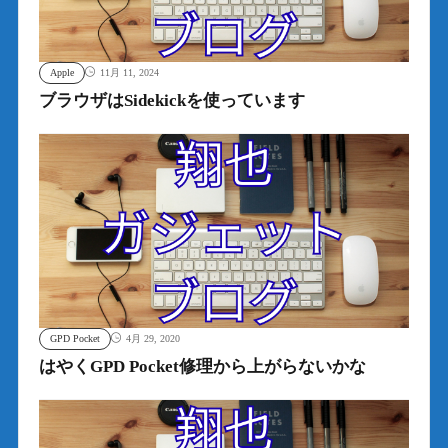
Apple
11月 11, 2024
ブラウザはSidekickを使っています
GPD Pocket
4月 29, 2020
はやくGPD Pocket修理から上がらないかな