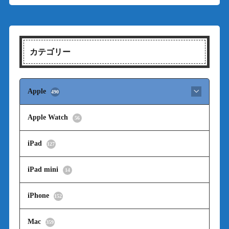
カテゴリー
Apple
490
Apple Watch
56
iPad
127
iPad mini
14
iPhone
152
Mac
359