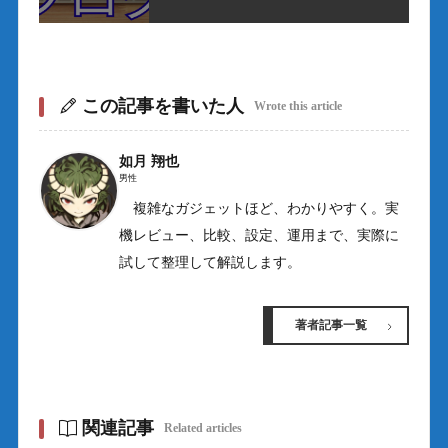
この記事を書いた人
Wrote this article
如月 翔也
男性
複雑なガジェットほど、わかりやすく。実
機レビュー、比較、設定、運用まで、実際に
試して整理して解説します。
著者記事一覧
関連記事
Related articles