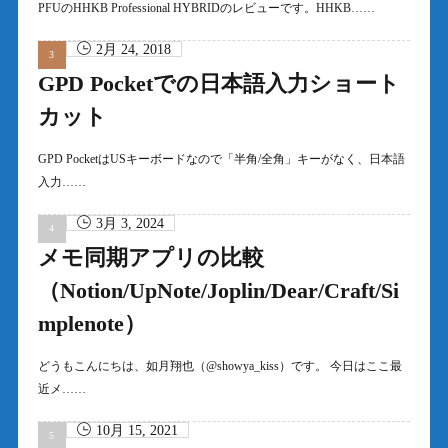
PFUのHHKB Professional HYBRIDのレビューです。HHKB……
2月 24, 2018
GPD Pocketでの日本語入力ショート
カット
GPD PocketはUSキーボードなので「半角/全角」キーがなく、日本語
入力……
3月 3, 2024
メモ同期アプリの比較
（Notion/UpNote/Joplin/Dear/Craft/Si
mplenote）
どうもこんにちは、如月翔也（@showya_kiss）です。 今日はここ最
近メ……
10月 15, 2021