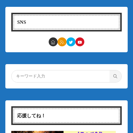
SNS
応援してね！