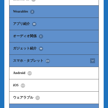
Wearables
2
アプリ紹介
80
オーディオ関係
1
ガジェット紹介
90
スマホ・タブレット
231
Android
123
iOS
143
ウェアラブル
51