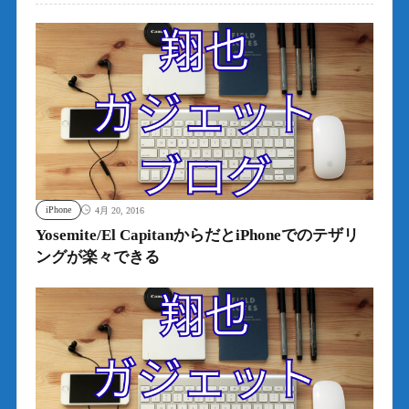
iPhone
4月 20, 2016
Yosemite/El CapitanからだとiPhoneでのテザリ
ングが楽々できる