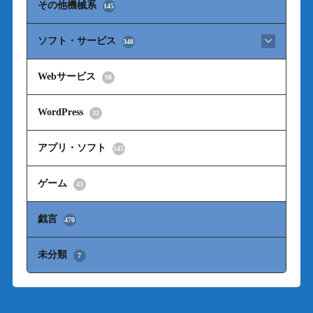
その他機械系
145
ソフト・サービス
348
Webサービス
98
WordPress
32
アプリ・ソフト
145
ゲーム
43
戯言
470
未分類
7