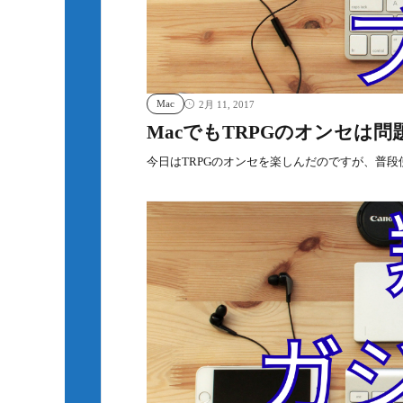
Mac
2月 11, 2017
MacでもTRPGのオンセは
今日はTRPGのオンセを楽しんだのですが、普段