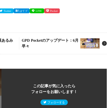
Twitter
はてブ
LINE
Pocket
進展あるみ
GPD Pocketのアップデート：6月
早々
この記事が気に入ったら
フォローをお願いします！
フォローする