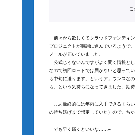
こ
前々から欲しくてクラウドファンディングで投
プロジェクトが順調に進んでいるようで、in
メールが届いていました。
公式じゃないんですがよく聞く情報として初
なので初回ロットでは届かないと思ってい
ら中旬に送ります」というアナウンスなの
ら、という気持ちになってきました。期待
まあ最終的には年内に入手できるくらい
の持ち逃げまで想定していた）ので、ちゃ
でも早く届くといいな……w