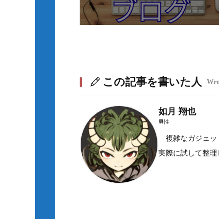
この記事を書いた人
Wrot
如月 翔也
男性
複雑なガジェット
実際に試して整理