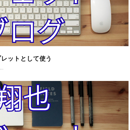
てタブレットとして使う
……