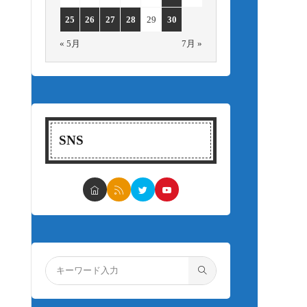
25
26
27
28
29
30
« 5月
7月 »
SNS