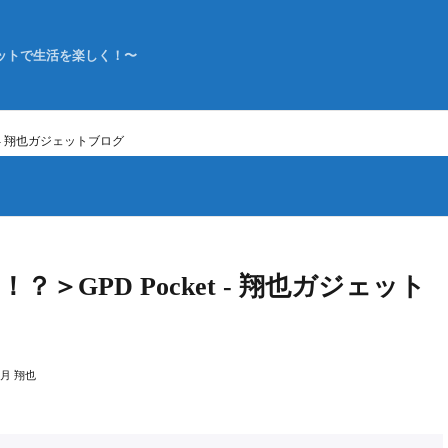
ットで生活を楽しく！〜
t - 翔也ガジェットブログ
＞GPD Pocket - 翔也ガジェット
月 翔也