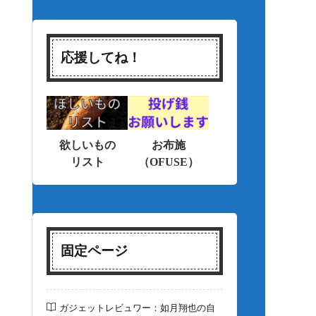
応援してね！
欲しいもの
お布施
リスト
（OFUSE）
固定ページ
ガジェットレビュワー：如月翔也の自