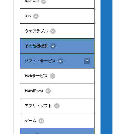
Android
123
iOS
143
ウェアラブル
51
その他機械系
145
ソフト・サービス
348
Webサービス
98
WordPress
32
アプリ・ソフト
145
ゲーム
43