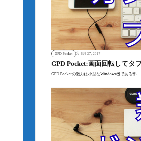
GPD Pocket
8月 27, 2017
GPD Pocket:画面回転し
GPD Pocketの魅力は小型なWindows機である部