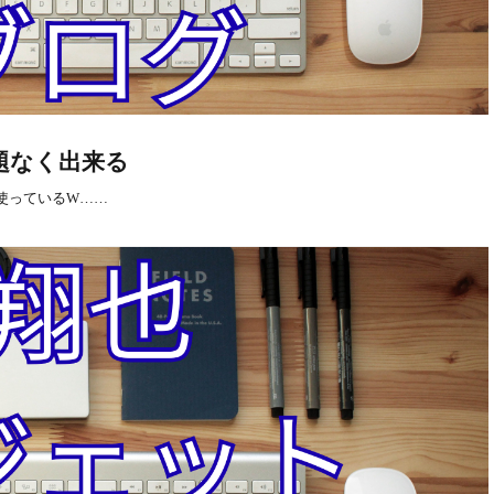
問題なく出来る
使っているW……