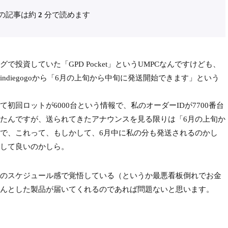
の記事は約
2
分で読めます
資していた「GPD Pocket」というUMPCなんですけども、
diegogoから「6月の上旬から中旬に発送開始できます」という
回ロットが6000台という情報で、私のオーダーIDが7700番台
たんですが、送られてきたアナウンスを見る限りは「6月の上旬か
で、これって、もしかして、6月中に私の分も発送されるのかし
して良いのかしら。
のスケジュール感で覚悟している（というか最悪看板倒れでお金
んとした製品が届いてくれるのであれば問題ないと思います。