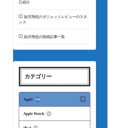
己紹介
如月翔也のガジェットレビューのスタ
ンス
如月翔也の投稿記事一覧
カテゴリー
Apple
490
Apple Watch
56
iPad
127