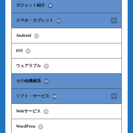
ガジェット紹介
90
スマホ・タブレット
231
Android
123
iOS
143
ウェアラブル
51
その他機械系
145
ソフト・サービス
348
Webサービス
98
WordPress
32