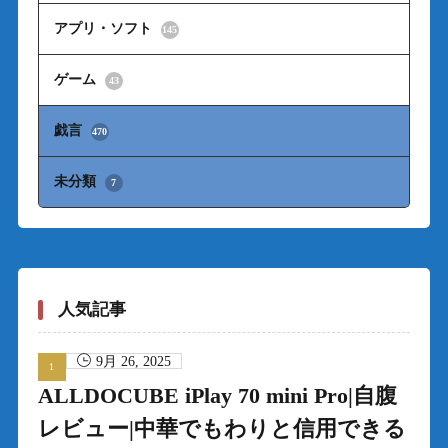
アプリ・ソフト
145
ゲーム
43
戯言
470
未分類
7
人気記事
9月 26, 2025
ALLDOCUBE iPlay 70 mini Pro|自腹
レビュー|中華でもわりと信用できる