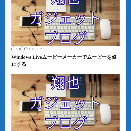
PC系
11月 24, 2016
Windows Liveムービーメーカーでムービーを修
正する