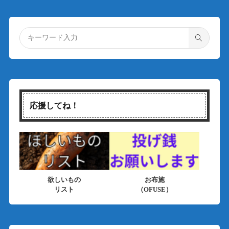
応援してね！
欲しいもの
お布施
リスト
（OFUSE）