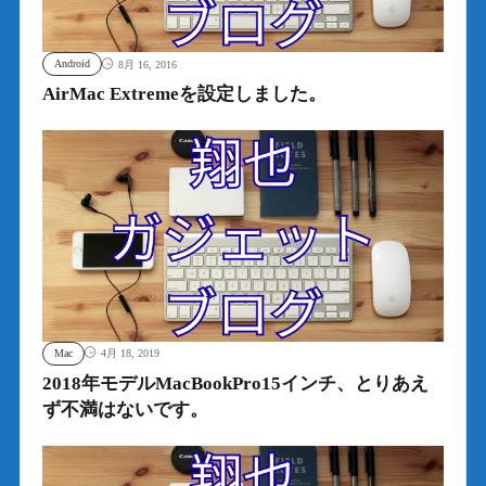
Android
8月 16, 2016
AirMac Extremeを設定しました。
Mac
4月 18, 2019
2018年モデルMacBookPro15インチ、とりあえ
ず不満はないです。