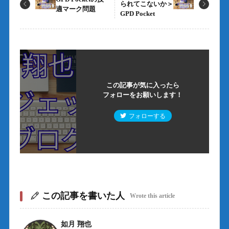
られてこないか＞
適マーク問題
GPD Pocket
この記事が気に入ったら
フォローをお願いします！
フォローする
この記事を書いた人
Wrote this article
如月 翔也