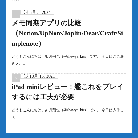
3月 3, 2024
メモ同期アプリの比較
（Notion/UpNote/Joplin/Dear/Craft/Si
mplenote）
どうもこんにちは、如月翔也（@showya_kiss）です。 今日はここ最
近メ……
10月 15, 2021
iPad miniレビュー：艦これをプレイ
するには工夫が必要
どうもこんにちは、如月翔也（@showya_kiss）です。 今日は入手し
て……