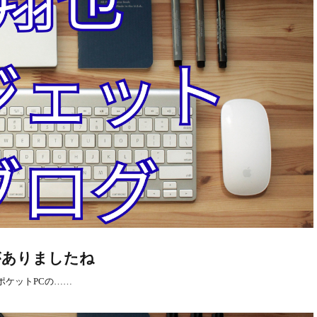
進展がありましたね
ポケットPCの……