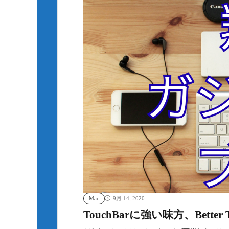
Mac
9月 14, 2020
TouchBarに強い味方、Better To