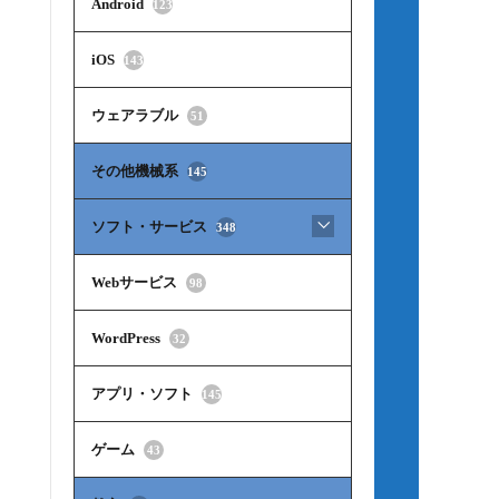
Android
123
iOS
143
ウェアラブル
51
その他機械系
145
ソフト・サービス
348
Webサービス
98
WordPress
32
アプリ・ソフト
145
ゲーム
43