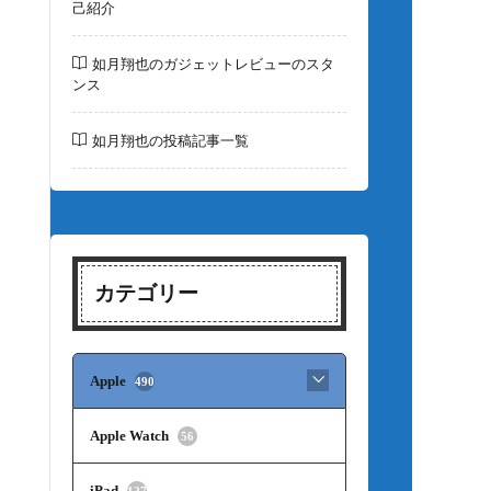
己紹介
如月翔也のガジェットレビューのスタ
ンス
如月翔也の投稿記事一覧
カテゴリー
Apple
490
Apple Watch
56
iPad
127