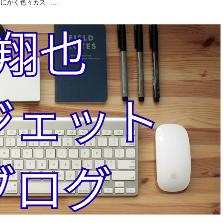
とにかく色々カス……