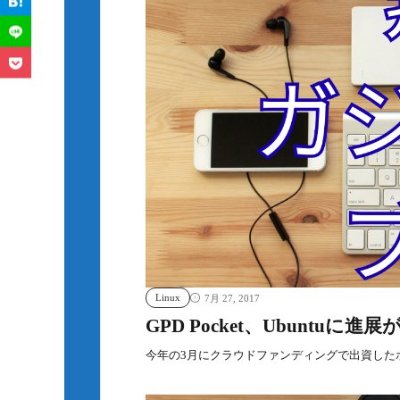
Linux
7月 27, 2017
GPD Pocket、Ubuntuに
今年の3月にクラウドファンディングで出資した