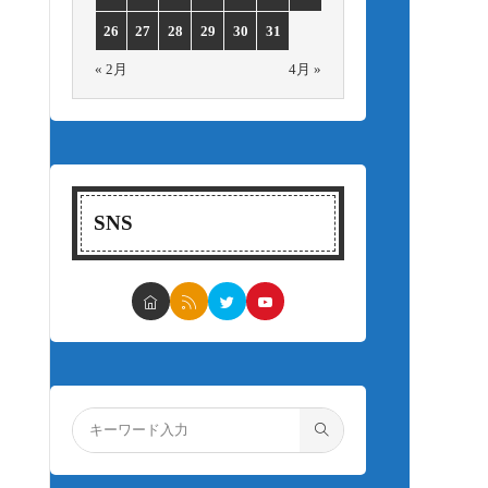
26
27
28
29
30
31
« 2月
4月 »
SNS