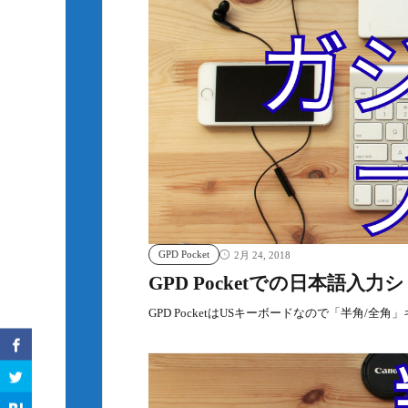
GPD Pocket
2月 24, 2018
GPD Pocketでの日本語入
GPD PocketはUSキーボードなので「半角/全角