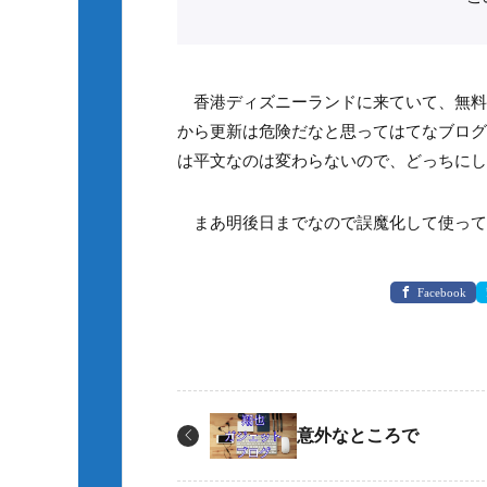
香港ディズニーランドに来ていて、無料の
から更新は危険だなと思ってはてなブログ、
は平文なのは変わらないので、どっちにし
まあ明後日までなので誤魔化して使って
Facebook
意外なところで