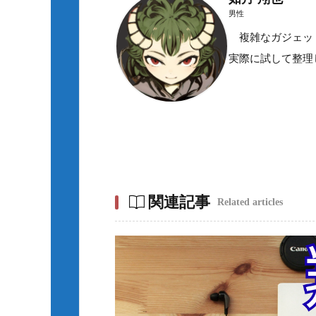
男性
複雑なガジェット
実際に試して整理
関連記事
Related articles