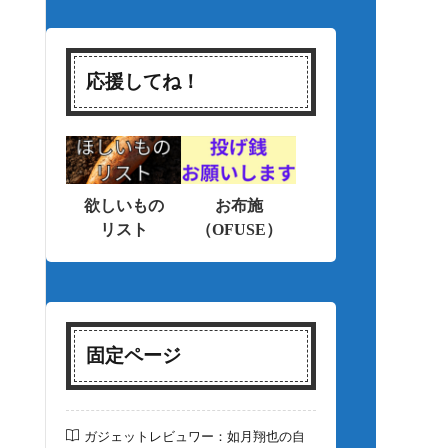
応援してね！
欲しいもの
お布施
リスト
（OFUSE）
固定ページ
ガジェットレビュワー：如月翔也の自