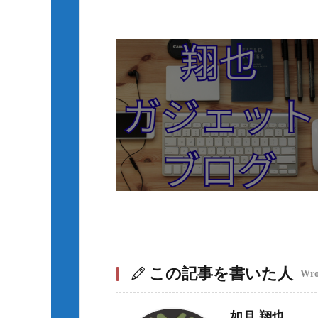
この記事を書いた人
Wrot
如月 翔也