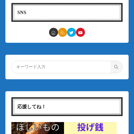
SNS
応援してね！