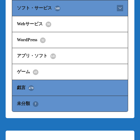
ソフト・サービス
348
Webサービス
98
WordPress
32
アプリ・ソフト
145
ゲーム
43
戯言
470
未分類
7