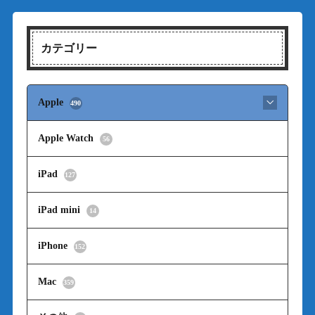
カテゴリー
Apple
490
Apple Watch
56
iPad
127
iPad mini
14
iPhone
152
Mac
359