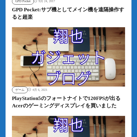
GPD Pocket
9月 24, 2017
GPD Pocket:サブ機としてメイン機を遠隔操作す
ると超楽
ゲーム
4月 6, 2021
PlayStation5のフォートナイトで120FPSが出る
Acerのゲーミングディスプレイを買いました