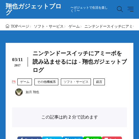
翔也ガジェットブロ
〜ガジェットで生活を楽し
グ
く！〜
ソフト・サービス
ゲーム
ニンテンドースイッチにアミーボ
TOPページ
ニンテンドースイッチにアミーボを
03/11
読み込ませるには - 翔也ガジェットブ
2017
ログ
ゲーム
その他機械系
ソフト・サービス
戯言
如月 翔也
この記事は約
2
分で読めます