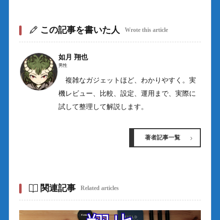
この記事を書いた人
Wrote this article
如月 翔也
男性
複雑なガジェットほど、わかりやすく。実
機レビュー、比較、設定、運用まで、実際に
試して整理して解説します。
著者記事一覧
関連記事
Related articles