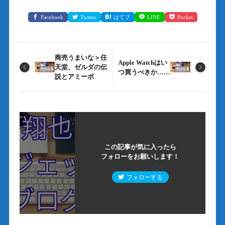
Facebook
Twitter
はてブ
LINE
Pocket
商売うまいな＞任
Apple Watchはい
天堂、ゼルダの伝
つ買うべきか……
説とアミーボ
この記事が気に入ったら
フォローをお願いします！
フォローする