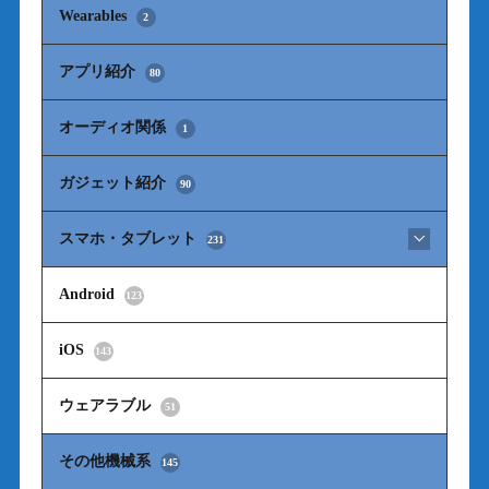
Wearables
2
アプリ紹介
80
オーディオ関係
1
ガジェット紹介
90
スマホ・タブレット
231
Android
123
iOS
143
ウェアラブル
51
その他機械系
145