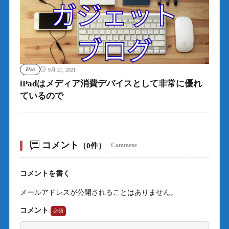
iPad
9月 21, 2021
iPadはメディア消費デバイスとして非常に優れ
ているので
コメント
（0件）
Comment
コメントを書く
メールアドレスが公開されることはありません。
コメント