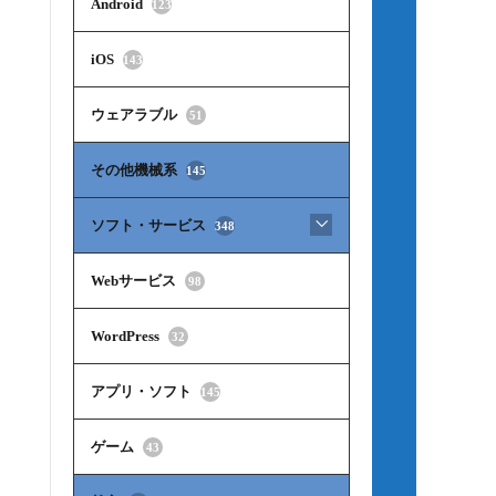
Android
123
iOS
143
ウェアラブル
51
その他機械系
145
ソフト・サービス
348
Webサービス
98
WordPress
32
アプリ・ソフト
145
ゲーム
43