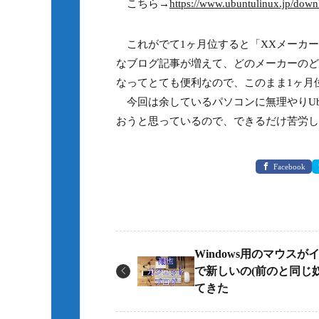
こちら→
https://www.ubuntulinux.jp/down
これがでて1ヶ月位すると「XXメーカーのY
なブログ記事が増えて、どのメーカーのどの
なってとても便利なので、このまま1ヶ月
今回は余しているパソコンに無理やりUbu
おうと思っているので、できるだけ苦労し
Facebook
Windows用のマウスが
で新しいの(前のと同じ
てきた