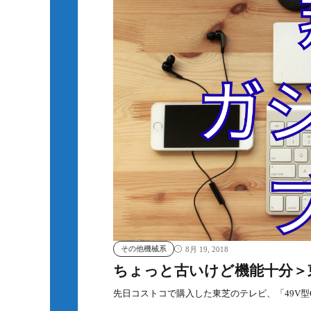
その他機械系
8月 19, 2018
ちょっと古いけど機能十分＞東芝
先日コストコで購入した東芝のテレビ、「49V型C