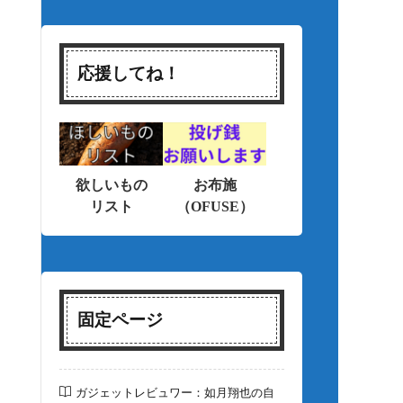
応援してね！
欲しいもの
お布施
リスト
（OFUSE）
固定ページ
ガジェットレビュワー：如月翔也の自