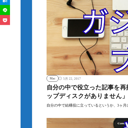
Mac
5月 22, 2017
自分の中で役立った記事を再掲：Li
ップディスクがありません」
自分の中で結構役に立っているというか、3ヶ月