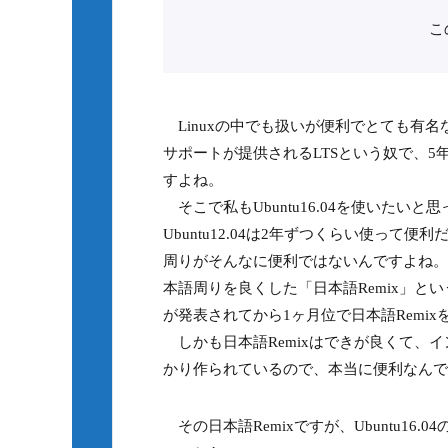
こ
Linuxの中でも扱いが便利でとても有名なUb
サポートが提供されるLTSという奴で、
すよね。
そこで私もUbuntu16.04を使いたいと思っ
Ubuntu12.04は2年ずつくらい使って
周りがそんなに便利ではないんですよね。そ
本語周りを良くした「日本語Remix」という
が発表されてから1ヶ月位で日本語Remi
しかも日本語Remixはできが良くて、
かり作られているので、本当に便利なんで
その日本語Remixですが、Ubuntu16.