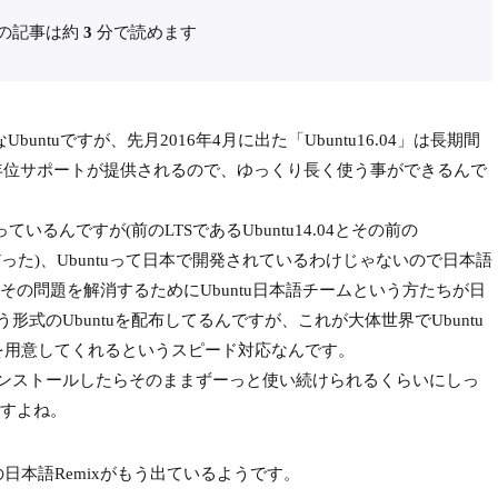
の記事は約
3
分で読めます
untuですが、先月2016年4月に出た「Ubuntu16.04」は長期間
5年位サポートが提供されるので、ゆっくり長く使う事ができるんで
ているんですが(前のLTSであるUbuntu14.04とその前の
便利だった)、Ubuntuって日本で開発されているわけじゃないので日本語
の問題を解消するためにUbuntu日本語チームという方たちが日
形式のUbuntuを配布してるんですが、これが大体世界でUbuntu
xを用意してくれるというスピード対応なんです。
インストールしたらそのままずーっと使い続けられるくらいにしっ
すよね。
04の日本語Remixがもう出ているようです。