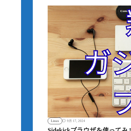
Linux
9月 17, 2024
Sidekickブラウザを使