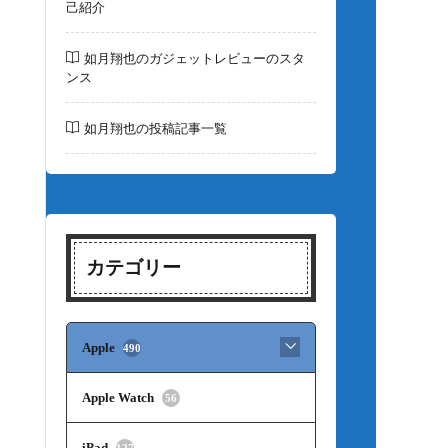
己紹介
如月翔也のガジェットレビューのスタ
ンス
如月翔也の投稿記事一覧
カテゴリー
Apple
490
Apple Watch
56
iPad
127