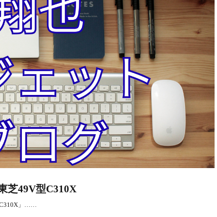
49V型C310X
310X」……