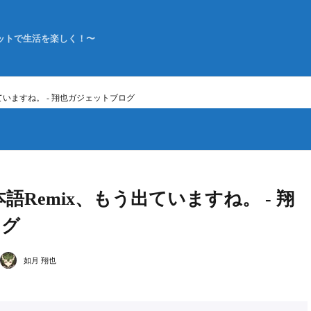
ットで生活を楽しく！〜
もう出ていますね。 - 翔也ガジェットブログ
の日本語Remix、もう出ていますね。 - 翔
ログ
如月 翔也