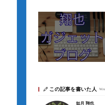
この記事を書いた人
Wrot
如月 翔也