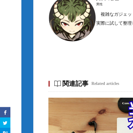
男性
複雑なガジェット
実際に試して整理
関連記事
Related articles