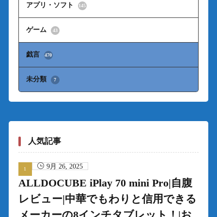
アプリ・ソフト
145
ゲーム
43
戯言
470
未分類
7
人気記事
9月 26, 2025
ALLDOCUBE iPlay 70 mini Pro|自腹
レビュー|中華でもわりと信用できる
メーカーの8インチタブレット！|お