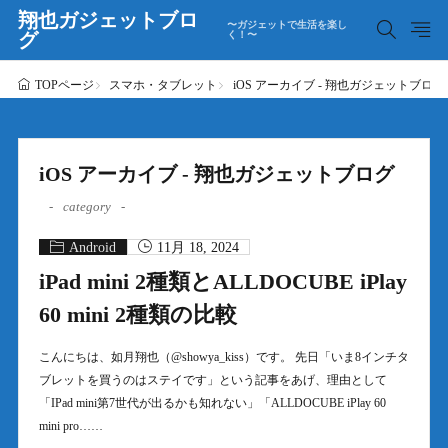
翔也ガジェットブロ
〜ガジェットで生活を楽し
グ
く！〜
スマホ・タブレット
iOS アーカイブ - 翔也ガジェットブログ
TOPページ
iOS アーカイブ - 翔也ガジェットブログ
category
Android
11月 18, 2024
iPad mini 2種類とALLDOCUBE iPlay
60 mini 2種類の比較
こんにちは、如月翔也（@showya_kiss）です。 先日「いま8インチタ
ブレットを買うのはステイです」という記事をあげ、理由として
「IPad mini第7世代が出るかも知れない」「ALLDOCUBE iPlay 60
mini pro……