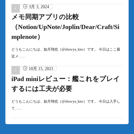
3月 3, 2024
メモ同期アプリの比較
（Notion/UpNote/Joplin/Dear/Craft/Si
mplenote）
どうもこんにちは、如月翔也（@showya_kiss）です。 今日はここ最
近メ……
10月 15, 2021
iPad miniレビュー：艦これをプレイ
するには工夫が必要
どうもこんにちは、如月翔也（@showya_kiss）です。 今日は入手し
て……