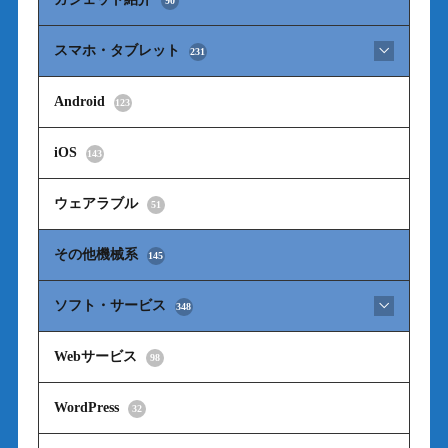
90
スマホ・タブレット
231
Android
123
iOS
143
ウェアラブル
51
その他機械系
145
ソフト・サービス
348
Webサービス
98
WordPress
32