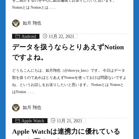
をご紹介するのを中心に戯言編成でお送りしたいと思います。
Notionとは Notionとは……
如月 翔也
Android
11月 22, 2021
データを扱うならとりあえずNotion
ですよね。
どうもこんにちは、如月翔也（@showya_kiss）です。 今日はデータ
類を扱うのであればとりあえずNotionを使っておけば問題ないですよ
ね、というお話しをお送りしたいと思います。 Notionとは Notionと
はNotion ……
如月 翔也
Apple Watch
11月 21, 2021
Apple Watchは連携力に優れている