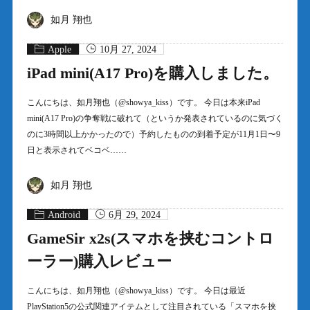
如月 翔也
Apple
10月 27, 2024
iPad mini(A17 Pro)を購入しました。
こんにちは、如月翔也（@showya_kiss）です。 今日は本来iPad
mini(A17 Pro)の争奪戦に破れて（というか発表されているのに気づく
のに3時間以上かかったので）予約したものの到着予定が11月1日〜9
日と表示されてベコベ……
如月 翔也
Android
6月 29, 2024
GameSir x2s(スマホを挟むコントロ
ーラー)購入レビュー
こんにちは、如月翔也（@showya_kiss）です。 今日は最近
PlayStation5の公式関連アイテムとして注目されている「スマホを挟