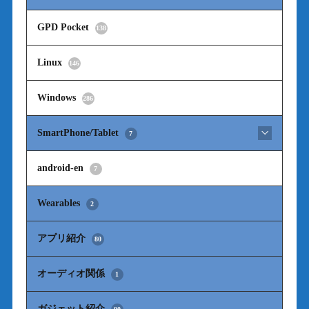
GPD Pocket
138
Linux
146
Windows
286
SmartPhone/Tablet
7
android-en
7
Wearables
2
アプリ紹介
80
オーディオ関係
1
ガジェット紹介