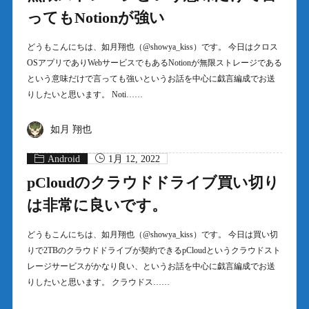
ってもNotionが強い
どうもこんにちは、如月翔也（@showya_kiss）です。 今日はクロス
OSアプリでありWebサービスでもあるNotionが無限ストレージである
という意味だけで言っても強いというお話を中心に戯言編成でお送
りしたいと思います。 Noti……
如月 翔也
Android
1月 12, 2022
pCloudのクラウドドライブ買い切り
は非常に良いです。
どうもこんにちは、如月翔也（@showya_kiss）です。 今日は買い切
りで2TBのクラウドドライブが契約できるpCloudというクラウドスト
レージサービスがかなり良い、というお話を中心に戯言編成でお送
りしたいと思います。 クラウドス……