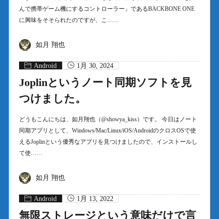
んで携帯ゲーム機にするコントローラー」であるBACKBONE ONE
に興味をそそられたのですが、こ……
如月 翔也
Android
1月 30, 2024
Joplinというノート同期ソフトを見
つけました。
どうもこんにちは、如月翔也（@showya_kiss）です。 今日はノート
同期アプリとして、Windows/Mac/Linux/iOS/AndroidのクロスOSで使
えるJoplinという優秀なアプリを見つけましたので、インストールし
て使……
如月 翔也
Android
1月 13, 2022
無限ストレージという意味だけで言